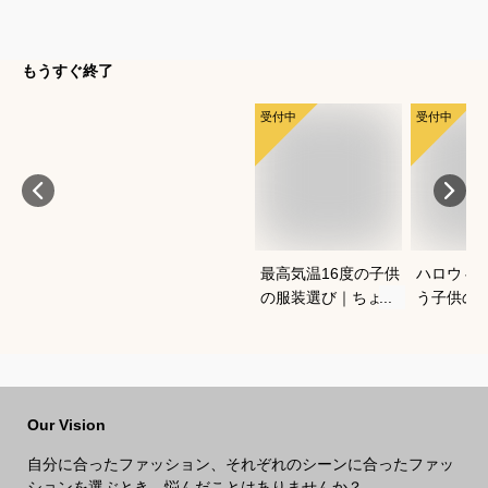
もうすぐ終了
受付中
受付中
最高気温16度の子供
ハロウィ
の服装選び｜ちょう
う子供の
どいい重ね着コーデ
コスプレ
を教えてください
は？
Our Vision
自分に合ったファッション、それぞれのシーンに合ったファッ
ションを選ぶとき、悩んだことはありませんか？