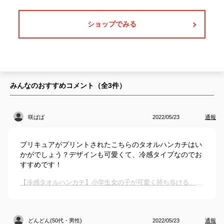
ショップでみる
みんなのおすすめコメント（全
3
件）
咲ぱぱ
2022/05/23
通報
プリキュアがプリントされたこちらのタオルハンカチはい
かがでしょう？デザインも可愛くて、冷感タイプなのでお
すすめです！
【冷感タオルハンカチ】小学生女の子が可愛く持ち歩ける、ひんやりクール素材のおすすめは？
どんどん(50代・男性)
2022/05/23
通報