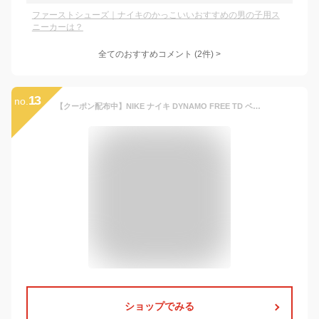
ファーストシューズ｜ナイキのかっこいいおすすめの男の子用ス
ニーカーは？
全てのおすすめコメント
(
2
件)
>
13
no.
【クーポン配布中】NIKE ナイキ DYNAMO FREE TD ベビーシューズ スリッポン ダイナモフリーTD 343938 512 ペルシアンバイオレット/スタジアムグリーン/ブラック/ホワイト キッズ シューズ 靴 スニーカー ベビー ASBee
ショップでみる