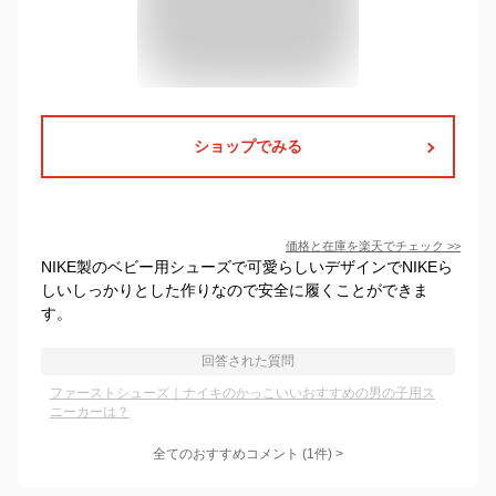
ショップでみる
価格と在庫を
楽天
でチェック
>>
NIKE製のベビー用シューズで可愛らしいデザインでNIKEら
しいしっかりとした作りなので安全に履くことができま
す。
回答された質問
ファーストシューズ｜ナイキのかっこいいおすすめの男の子用ス
ニーカーは？
全てのおすすめコメント
(
1
件)
>