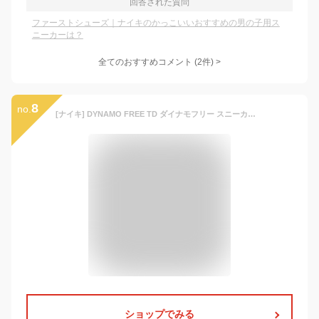
回答された質問
ファーストシューズ｜ナイキのかっこいいおすすめの男の子用ス
ニーカーは？
全てのおすすめコメント
(
2
件)
>
8
no.
[ナイキ] DYNAMO FREE TD ダイナモフリー スニーカー 343938-013 ブラック 黒 US6.0C-12.0 [並行輸入品]
ショップでみる