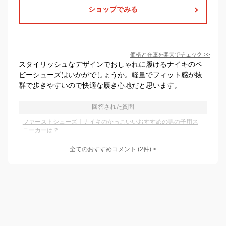
ショップでみる
価格と在庫を
楽天
でチェック
>>
スタイリッシュなデザインでおしゃれに履けるナイキのベ
ビーシューズはいかがでしょうか。軽量でフィット感が抜
群で歩きやすいので快適な履き心地だと思います。
回答された質問
ファーストシューズ｜ナイキのかっこいいおすすめの男の子用ス
ニーカーは？
全てのおすすめコメント
(
2
件)
>