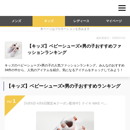
メンズ
キッズ
レディース
マイページ
本ページはプロモーションを含みます
最終更新日：2026/07/22
【キッズ】ベビーシューズ×男の子おすすめファ
ッションランキング
キッズのベビーシューズ×男の子の人気ファッションランキング。みんなのおすすめ
34件の中から、人気のアイテムを紹介。気になるアイテムをチェックしてみよう！
【キッズ】ベビーシューズ×男の子おすすめランキング
1
no.
【4月5日-4月6日限定★クーポン配布中】ナイキ NIKE ベビーシューズ レボリューション5 TDV BQ5673 フィットハウス