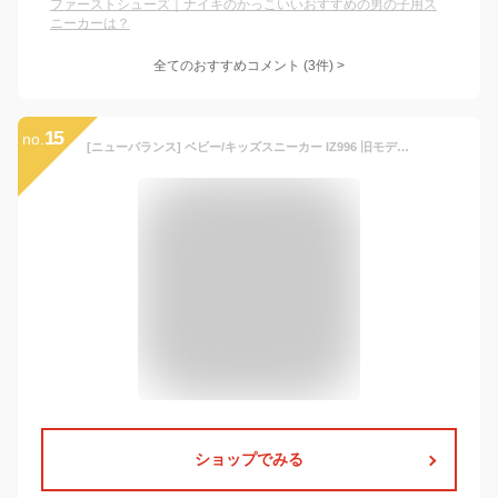
ファーストシューズ｜ナイキのかっこいいおすすめの男の子用ス
ニーカーは？
全てのおすすめコメント
(
3
件)
>
15
no.
[ニューバランス] ベビー/キッズスニーカー IZ996 旧モデル マジックテープ 幅広(W) 男の子 女の子 ブラウン/グレー(MA3) 14.0 cm W
ショップでみる