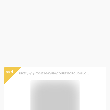
4
no.
NIKE(ナイキ)AV3172-100(596)COURT BOROUGH LOW SL TDV(コートバーロウLOW SL TDV)ベビーシューズ