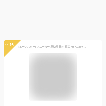
16
no.
[ムーンスター] スニーカー 運動靴 撥水 幅広 MS C2259 キッズ ブラック 15.0 cm 3E