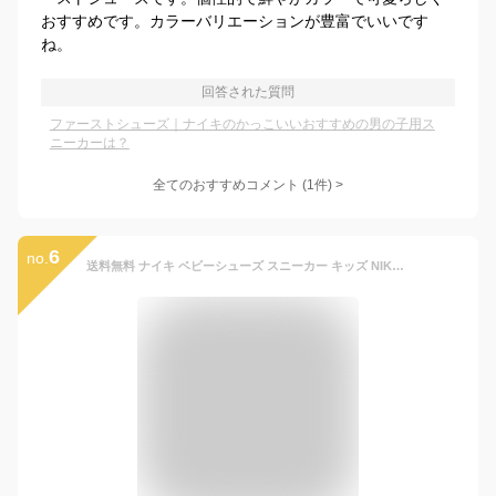
おすすめです。カラーバリエーションが豊富でいいです
ね。
回答された質問
ファーストシューズ｜ナイキのかっこいいおすすめの男の子用ス
ニーカーは？
全てのおすすめコメント
(
1
件)
>
6
no.
送料無料 ナイキ ベビーシューズ スニーカー キッズ NIKE フレックス プラス 2 スリッポン 子供靴 12-16cm ベビー靴 スポーツ カジュアルシューズ 黒 ブラック ベビースニーカー キッズスニーカー 子ども 男の子 女の子 こども ブランド スポーティ 運動靴 くつ/DV8998-003