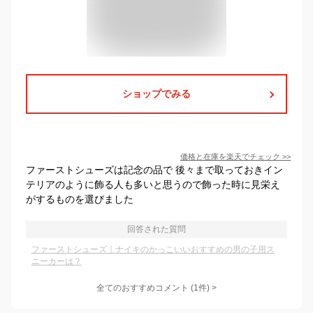
ショップでみる
価格と在庫を
楽天
でチェック
>>
ファーストシューズは記念の品で 後々まで取っておきイン
テリアのように飾る人も多いと思うので飾った時に見栄え
がするものを選びました
回答された質問
ファーストシューズ｜ナイキのかっこいいおすすめの男の子用ス
ニーカーは？
全てのおすすめコメント
(
1
件)
>