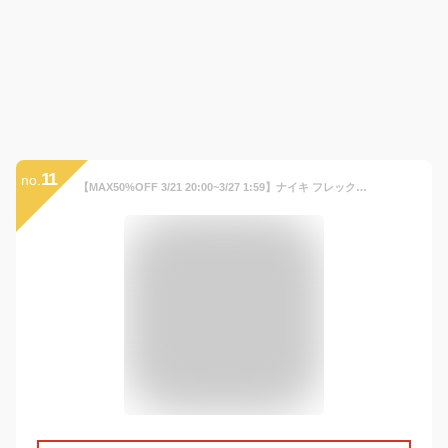
11
no.
【MAX50%OFF 3/21 20:00~3/27 1:59】ナイキ フレックス ランナー 2 ベビー シューズ NIKE シューズ Kids キッズ スニーカー FA23 青 靴 dj6039-400 出産祝い 内祝い ギフト 白