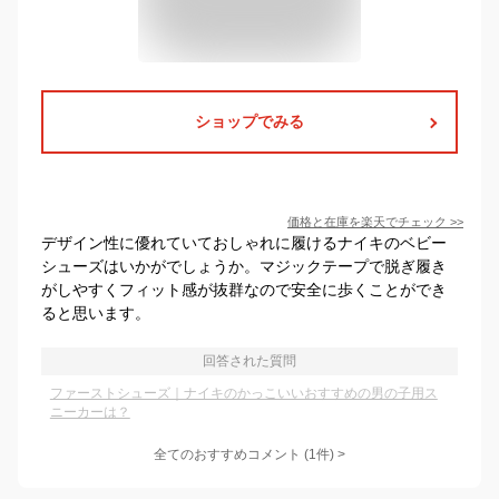
ショップでみる
価格と在庫を
楽天
でチェック
>>
デザイン性に優れていておしゃれに履けるナイキのベビー
シューズはいかがでしょうか。マジックテープで脱ぎ履き
がしやすくフィット感が抜群なので安全に歩くことができ
ると思います。
回答された質問
ファーストシューズ｜ナイキのかっこいいおすすめの男の子用ス
ニーカーは？
全てのおすすめコメント
(
1
件)
>