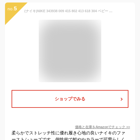
5
no.
(ナイキ)NIKE 343938 009 415 802 413 618 304 ベビー ダイナモ フリー TD ファーストシューズ 14.0cm ／415
ショップでみる
価格と在庫を
Amazon
でチェック
>>
柔らかでストレッチ性に優れ履き心地の良いナイキのファ
ーストシューズです。個性的で鮮やかカラーで可愛らしく