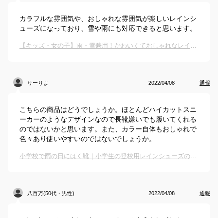
カラフルな雰囲気や、おしゃれな雰囲気が楽しいレインシ
ューズになっており、雪や雨にも対応できると思います。
【キッズ・女の子】雨・雪兼用！かわいくておしゃれなレインブーツを教えて下さい。
りーりよ
2022/04/08
通報
こちらの商品はどうでしょうか。ほとんどハイカットスニ
ーカーのようなデザインなので長靴嫌いでも履いてくれる
のではないかと思います。また、カラー自体もおしゃれで
色々あり使いやすいのではないでしょうか。
小学校で雨の日にはく靴｜小学生の登校用レインシューズのおすすめは？
八百万(50代・男性)
2022/04/08
通報