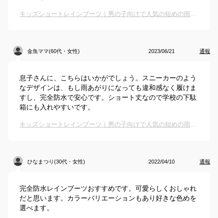
キッズショートレインブーツ｜男の子向けで人気の短めの雨靴のおすすめは？
金魚ママ(60代・女性)
2023/06/21
通報
息子さんに、こちらはいかがでしょう。スニーカーのよう
なデザインは、もし雨あがりになっても違和感なく履けま
すし、完全防水で安心です。ショート丈なので学校の下駄
箱にも入れやすいです。
キッズショートレインブーツ｜男の子向けで人気の短めの雨靴のおすすめは？
ひなまつり(30代・女性)
2022/04/10
通報
完全防水レインブーツおすすめです。可愛らしくおしゃれ
だと思います。カラーバリエーションもあり好きな色めを
選べます。