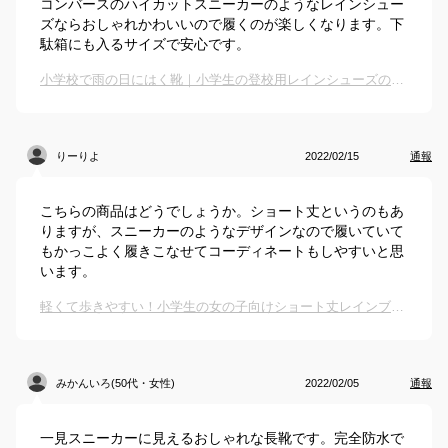
コンバースのハイカットスニーカーのようなレインシュー
ズならおしゃれかわいいので履くのが楽しくなります。下
駄箱にも入るサイズで安心です。
小学校で雨の日にはく靴｜小学生の登校用レインシューズのおすすめは？
りーりよ
2022/02/15
通報
こちらの商品はどうでしょうか。ショート丈というのもあ
りますが、スニーカーのようなデザインなので履いていて
もかっこよく履きこなせてコーディネートもしやすいと思
います。
軽くて歩きやすい！小学生の女の子向けショート丈レインブーツのおすすめは？
みかんいろ(50代・女性)
2022/02/05
通報
一見スニーカーに見えるおしゃれな長靴です。完全防水で