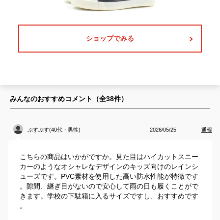
ショップでみる
みんなのおすすめコメント（全
38
件）
ぷすぷす(40代・男性)
2026/05/25
通報
こちらの商品はいかがですか。見た目はハイカットスニー
カーのようなオシャレなデザインのキッズ向けのレインシ
ューズです。PVC素材を使用した高い防水性能が特徴です
。隙間、継ぎ目がないので安心して雨の日も履くことがで
きます。学校の下駄箱に入るサイズですし、おすすめです
。