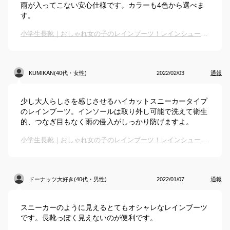
雨が入ってこない安心仕様です。カラーも4色から選べま
す。
小学生長靴｜おしゃれ女の子のレインブーツ！レインシューズや長靴に見えない長靴のおすすめは？
KUMIKAN(40代・女性)
2022/02/03
通報
少し大人らしさを感じさせるハイカットスニーカータイプ
のレインブーツ。インソールは取り外し可能で洗えて衛生
的、つなぎ目もなく雨の侵入がしっかり防げますよ。
小学生長靴｜おしゃれ女の子のレインブーツ！レインシューズや長靴に見えない長靴のおすすめは？
ドーナッツ大好き(40代・男性)
2022/01/07
通報
スニーカーのように見えるとてもオシャレなレインブーツ
です。長靴っぽく見えないのが便利です。