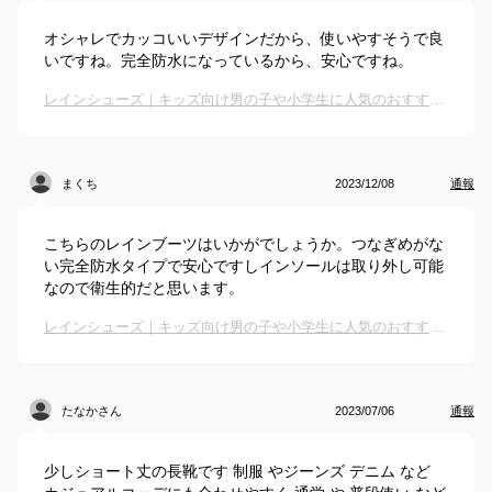
オシャレでカッコいいデザインだから、使いやすそうで良
いですね。完全防水になっているから、安心ですね。
レインシューズ｜キッズ向け男の子や小学生に人気のおすすめは？
まくち
2023/12/08
通報
こちらのレインブーツはいかがでしょうか。つなぎめがな
い完全防水タイプで安心ですしインソールは取り外し可能
なので衛生的だと思います。
レインシューズ｜キッズ向け男の子や小学生に人気のおすすめは？
たなかさん
2023/07/06
通報
少しショート丈の長靴です 制服 やジーンズ デニム など