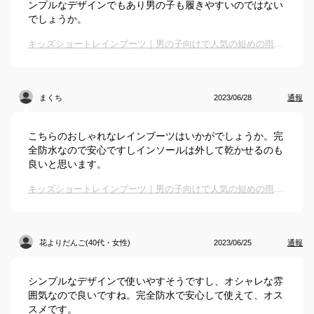
ンプルなデザインでもあり男の子も履きやすいのではない
でしょうか。
キッズショートレインブーツ｜男の子向けで人気の短めの雨靴のおすすめは？
まくち
2023/06/28
通報
こちらのおしゃれなレインブーツはいかがでしょうか。完
全防水なので安心ですしインソールは外して乾かせるのも
良いと思います。
キッズショートレインブーツ｜男の子向けで人気の短めの雨靴のおすすめは？
花よりだんご(40代・女性)
2023/06/25
通報
シンプルなデザインで使いやすそうですし、オシャレな雰
囲気なので良いですね。完全防水で安心して使えて、オス
スメです。