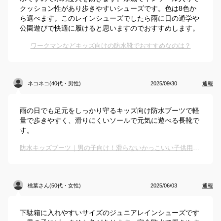
クッション性があり歩きやすいシューズです。色は8色か
ら選べます。このレインシューズでしたら雨に日の通学や
公園遊びで快適に履けると思いますのでおすすめします。
ワークマンなどキッズ向けの防水靴でおすすめなのは？
ネコネコ(40代・男性)
2025/09/30
通報
雨の日でも足元をしっかり守るキッズ向け防水ブーツで軽
量で歩きやすく、滑りにくいソールで元気に遊べる長靴で
す。
防水キッズブーツ｜男の子向け！滑らないかっこいい子供用スノーブーツのおすすめは？
桃葉さん(50代・女性)
2025/06/03
通報
下駄箱に入れやすいサイズのジュニアレインシューズです