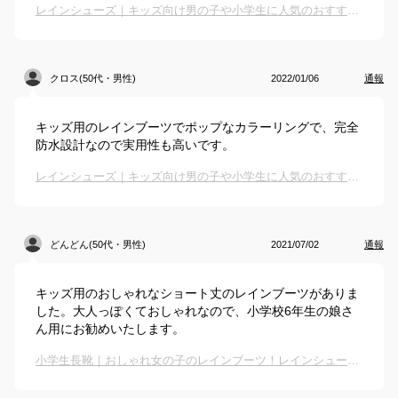
レインシューズ｜キッズ向け男の子や小学生に人気のおすすめは？
クロス(50代・男性)
2022/01/06
通報
キッズ用のレインブーツでポップなカラーリングで、完全
防水設計なので実用性も高いです。
レインシューズ｜キッズ向け男の子や小学生に人気のおすすめは？
どんどん(50代・男性)
2021/07/02
通報
キッズ用のおしゃれなショート丈のレインブーツがありま
した。大人っぽくておしゃれなので、小学校6年生の娘さ
ん用にお勧めいたします。
小学生長靴｜おしゃれ女の子のレインブーツ！レインシューズや長靴に見えない長靴のおすすめは？