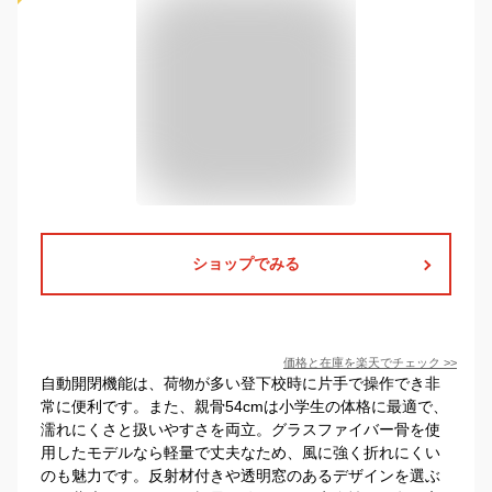
ショップでみる
価格と在庫を
楽天
でチェック
>>
自動開閉機能は、荷物が多い登下校時に片手で操作でき非
常に便利です。また、親骨54cmは小学生の体格に最適で、
濡れにくさと扱いやすさを両立。グラスファイバー骨を使
用したモデルなら軽量で丈夫なため、風に強く折れにくい
のも魅力です。反射材付きや透明窓のあるデザインを選ぶ