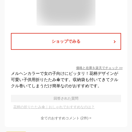
ショップでみる
価格と在庫を
楽天
でチェック
>>
メルヘンカラーで女の子向けにピッタリ！花柄デザインが
可愛い子供用折りたたみ傘です。収納袋も付いてきてクル
クル巻いてしまうだけ簡単なのがおすすめです。
回答された質問
花柄の折りたたみ傘｜おしゃれでおすすめなのは？
全てのおすすめコメント
(
2
件)
>