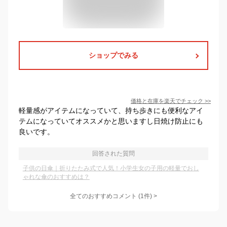
ショップでみる
価格と在庫を
楽天
でチェック
>>
軽量感がアイテムになっていて、持ち歩きにも便利なアイ
テムになっていてオススメかと思いますし日焼け防止にも
良いです。
回答された質問
子供の日傘｜折りたたみ式で人気！小学生女の子用の軽量でおし
ゃれな傘のおすすめは？
全てのおすすめコメント
(
1
件)
>