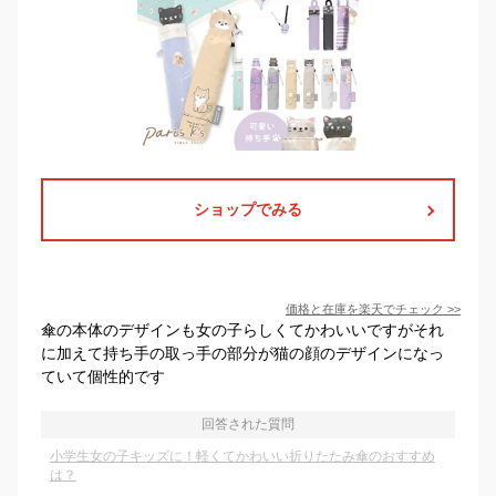
ショップでみる
価格と在庫を
楽天
でチェック
>>
傘の本体のデザインも女の子らしくてかわいいですがそれ
に加えて持ち手の取っ手の部分が猫の顔のデザインになっ
ていて個性的です
回答された質問
小学生女の子キッズに！軽くてかわいい折りたたみ傘のおすすめ
は？