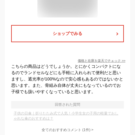
ショップでみる
価格と在庫を
楽天
でチェック
>>
こちらの商品はどうでしょうか。とにかくコンパクトにな
るのでランドセルなどにも手軽に入れられて便利だと思い
ますし、遮光率が100%なので安心感もあるのではないかと
思います。また、骨組み自体が丈夫にもなっているのでお
子様でも扱いやすくなっていると思います。
回答された質問
子供の日傘｜折りたたみ式で人気！小学生女の子用の軽量でおし
ゃれな傘のおすすめは？
全てのおすすめコメント
(
1
件)
>