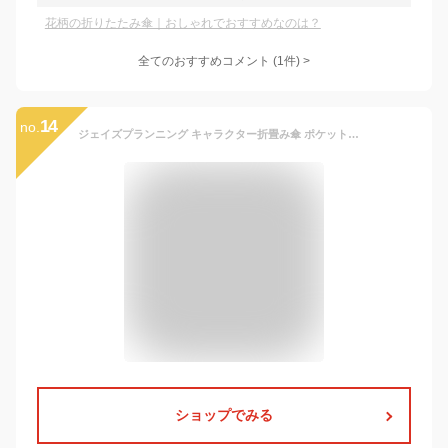
花柄の折りたたみ傘｜おしゃれでおすすめなのは？
全てのおすすめコメント
(
1
件)
>
14
no.
ジェイズプランニング キャラクター折畳み傘 ポケットモンスター ブルー&ブラック 親骨サイズ:53cm 90391
ショップでみる