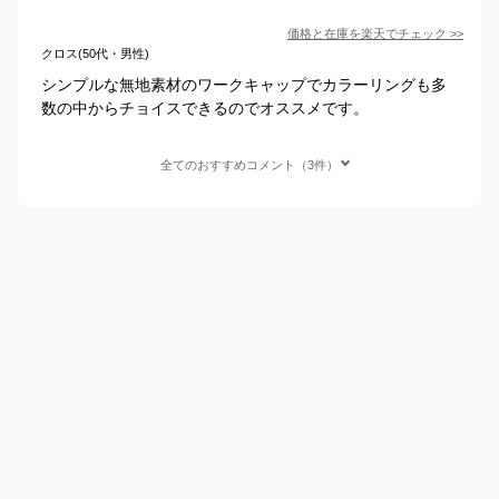
価格と在庫を
楽天
でチェック
>>
クロス(50代・男性)
シンプルな無地素材のワークキャップでカラーリングも多
数の中からチョイスできるのでオススメです。
全てのおすすめコメント（3件）