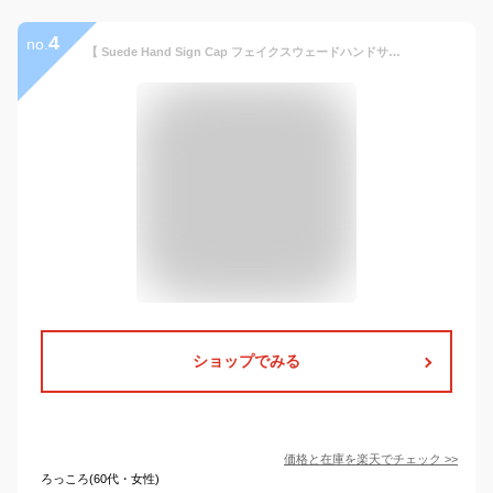
4
no.
【 Suede Hand Sign Cap フェイクスウェードハンドサインキャップ 】帽子 キャップ ローキャップ cap メンズ レディース ユニセックス スエード リバーアップ オシャレ おしゃれ 人気 楽天 楽天 セール ペアルック ペア mooca モカ
ショップでみる
価格と在庫を
楽天
でチェック
>>
ろっころ(60代・女性)