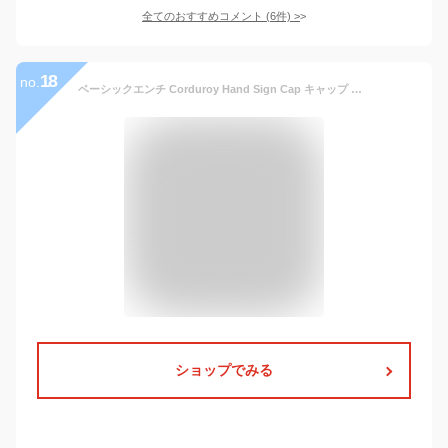
全てのおすすめコメント
(
6
件)
>
18
no.
ベーシックエンチ Corduroy Hand Sign Cap キャップ 帽子 レディース メンズ 秋冬 コーデュロイ オリジナル 全4色 フリーサイズ 57cm 59cm bch-s01548
ショップでみる