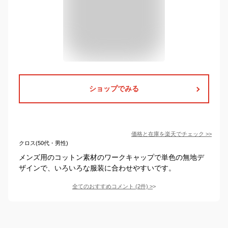
ショップでみる
価格と在庫を
楽天
でチェック
>>
クロス(50代・男性)
メンズ用のコットン素材のワークキャップで単色の無地デ
ザインで、いろいろな服装に合わせやすいです。
全てのおすすめコメント
(
2
件)
>