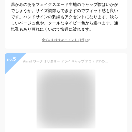
温かみのあるフェイクスエード生地のキャップ帽はいかが
でしょうか。サイズ調節もできますのでフィット感も良い
です。ハンドサインの刺繍もアクセントになります。秋ら
しいベージュ色や、クールなネイビー色から選べます。通
気孔もあり蒸れにくいので快適に被れます。
全てのおすすめコメント
(
1
件)
>
5
no.
Airrail ワーク ミリタリー ドライ キャップ アウトドアの美飾 小顔 オールシーズン カジュアル メンズ レディース 帽子 (ブラック)