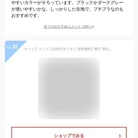
やすいカラーがそろっています。ブラックかダークグレー
が使いやすいかな。しっかりした生地で、プチプラなのも
おすすめです。
全てのおすすめコメント
(
1
件)
>
22
no.
キャップ メンズ【1000円ポッキリ 送料無料】帽子 男女兼用 スポーツ アウトドア ワークキャップ ぼうし キャスケット ローキャップ ベースボールキャップ メッシュキャップ ゴルフ 紫外線対策 UVケア 日焼け防止
ショップでみる