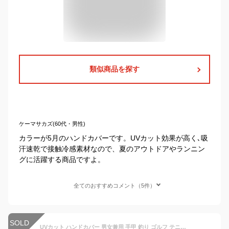
類似商品を探す
ケーマサカズ(60代・男性)
カラーが5月のハンドカバーです。UVカット効果が高く､吸
汗速乾で接触冷感素材なので、夏のアウトドアやランニン
グに活躍する商品ですよ。
全てのおすすめコメント（5件）
SOLD
UVカット ハンドカバー 男女兼用 手甲 釣り ゴルフ テニス 日焼け防止 メンズM