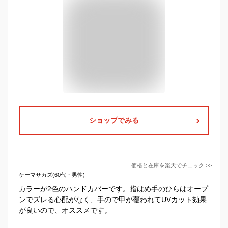
ショップでみる
価格と在庫を
楽天
でチェック
>>
ケーマサカズ(60代・男性)
カラーが2色のハンドカバーです。指はめ手のひらはオープ
ンでズレる心配がなく、手ので甲が覆われてUVカット効果
が良いので、オススメです。