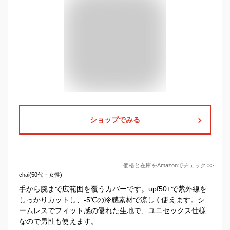
ショップでみる
価格と在庫を
Amazon
でチェック
>>
chai(50代・女性)
手から腕まで広範囲を覆うカバーです。upf50+で紫外線を
しっかりカットし、-5℃の冷感素材で涼しく使えます。シ
ームレスでフィット感の優れた生地で、ユニセックス仕様
なので男性も使えます。