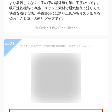
より暑苦しくなく、手の甲の紫外線対策に丁度いいです。
吸汗速乾機能に冷感・メッシュ素材で通気性良く涼しくて
快適な着け心地、手首部分には滑り止めがありズレ落ちる
煩わしさを防止の便利グッズです。
全てのおすすめコメント
(
1
件)
>
21
no.
ホワイトビューティー(White Beauty) UVカット ハンドカバー