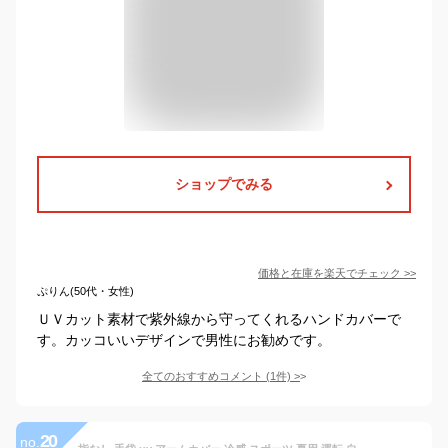
ショップでみる
価格と在庫を
楽天
でチェック
>>
ぷりん(50代・女性)
ＵＶカット素材で紫外線から守ってくれるハンドカバーで
す。カッコいいデザインで男性にお勧めです。
全てのおすすめコメント
(
1
件)
>
20
no.