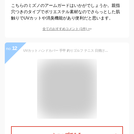
こちらのミズノのアームガードはいかがでしょうか。親指
穴つきのタイプでポリエステル素材なのでさらっとした肌
触りでUVカットや消臭機能があり便利だと思います。
全てのおすすめコメント
(
1
件)
>
12
no.
UVカット ハンドカバー 手甲 釣りゴルフ テニス 日焼け防止 (L, 男性ブラック黒)