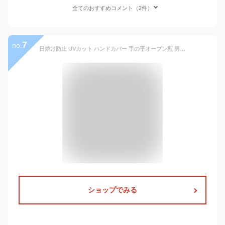
全てのおすすめコメント（2件）
7
no.
日焼け防止 UVカット ハンドカバー 手の平オープン型 男性用 (ブラック, メンズL)
ショップでみる