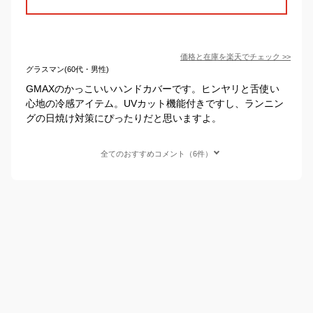
価格と在庫を
楽天
でチェック
>>
グラスマン(60代・男性)
GMAXのかっこいいハンドカバーです。ヒンヤリと舌使い
心地の冷感アイテム。UVカット機能付きですし、ランニン
グの日焼け対策にぴったりだと思いますよ。
全てのおすすめコメント（6件）