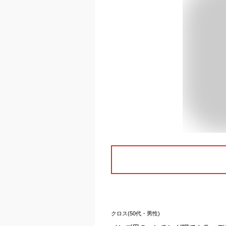
クロス(50代・男性)