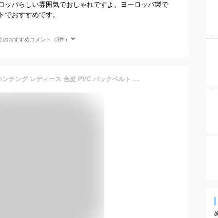
ロッパらしい雰囲気でおしゃれですよ。ヨーロッパ製で
トでおすすめです。
てのおすすめコメント（3件）
【送料無料】 帽子 メンズ ハンチング レディース 合皮 PVC バックベルト ハンチング 長めのつば 男女兼用 秋冬 ハンチング ぼうし