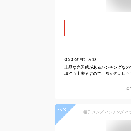
はなまる(50代・男性)
上品な光沢感があるハンチングなの
調節も出来ますので、風が強い日も
全
3
no.