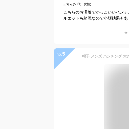
ぷりん(50代・女性)
こちらのお洒落でかっこいいハンチ
ルエットも綺麗なので小顔効果もあ
全
5
no.