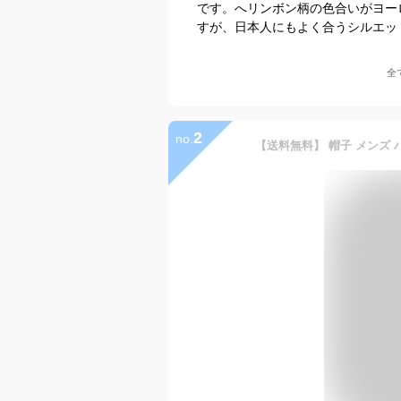
です。へリンボン柄の色合いがヨー
すが、日本人にもよく合うシルエッ
全
2
no.