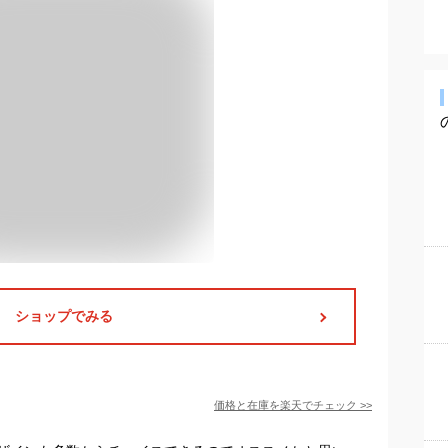
ショップでみる
価格と在庫を
楽天
でチェック
>>