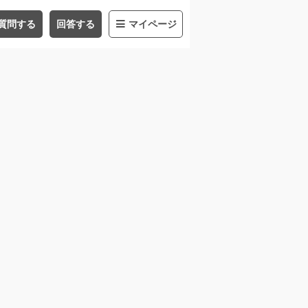
質問する
回答する
マイページ