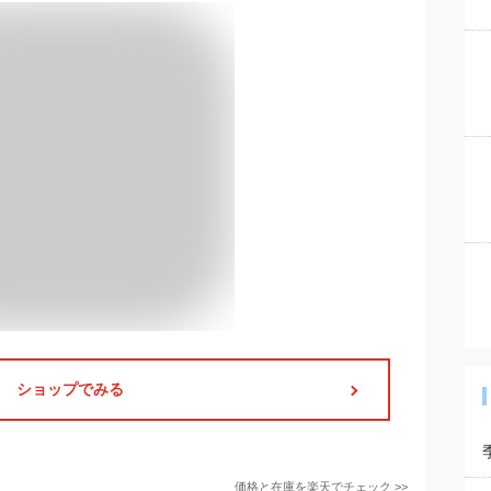
ショップでみる
価格と在庫を
楽天
でチェック
>>