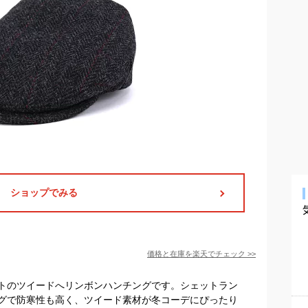
ショップでみる
価格と在庫を
楽天
でチェック
>>
トのツイードへリンボンハンチングです。シェットラン
グで防寒性も高く、ツイード素材が冬コーデにぴったり