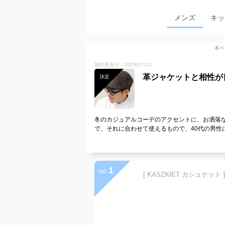
メンズ
キッ
本ペ
最終更新日：2026/07/24
革ジャケットと相性が
決定
冬のカジュアルコーデのアクセントに、お洒落
で、それに合わせて使えるもので、40代の男性
1
no.