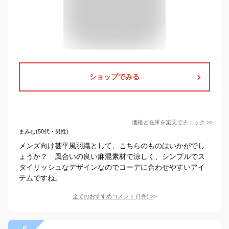
ショップでみる
価格と在庫を
楽天
でチェック
>>
まみむ(50代・男性)
メンズ向け甚平風羽織として、こちらのものはいかがでし
ょうか？ 風合いの良い麻混素材で涼しく、シンプルでス
タイリッシュなデザインなのでコーデに合わせやすいアイ
テムですね。
全てのおすすめコメント
(
1
件)
>