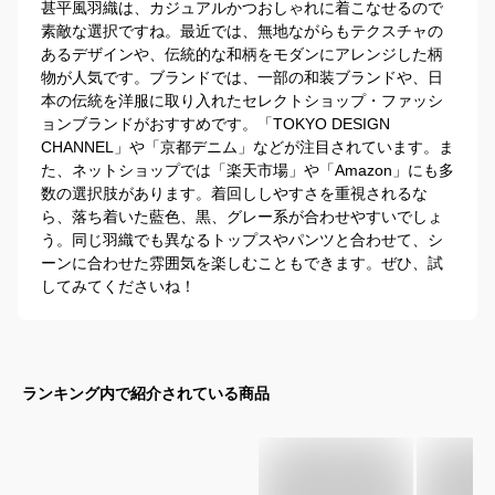
甚平風羽織は、カジュアルかつおしゃれに着こなせるので
素敵な選択ですね。最近では、無地ながらもテクスチャの
あるデザインや、伝統的な和柄をモダンにアレンジした柄
物が人気です。ブランドでは、一部の和装ブランドや、日
本の伝統を洋服に取り入れたセレクトショップ・ファッシ
ョンブランドがおすすめです。「TOKYO DESIGN 
CHANNEL」や「京都デニム」などが注目されています。ま
た、ネットショップでは「楽天市場」や「Amazon」にも多
数の選択肢があります。着回ししやすさを重視されるな
ら、落ち着いた藍色、黒、グレー系が合わせやすいでしょ
う。同じ羽織でも異なるトップスやパンツと合わせて、シ
ーンに合わせた雰囲気を楽しむこともできます。ぜひ、試
してみてくださいね！
ランキング内で紹介されている商品