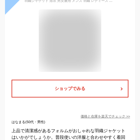
羽織ジャケット 浴衣 男女兼用 メンズ 羽織 レディース 和服 着物アウター 単衣羽織 カジュアル 浴衣風 男性 甚平 無地 着物 カジュアル 秋服
ショップでみる
価格と在庫を
楽天
でチェック
>>
はなまる(50代・男性)
上品で清潔感があるフォルムがおしゃれな羽織ジャケット
はいかがでしょうか。普段使いの洋服と合わせやすく着回