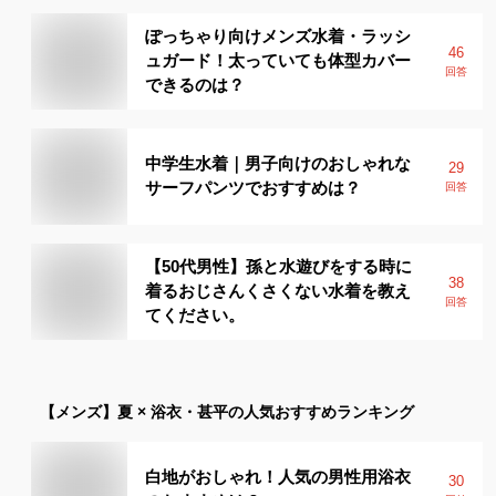
ぽっちゃり向けメンズ水着・ラッシ
46
ュガード！太っていても体型カバー
回答
できるのは？
中学生水着｜男子向けのおしゃれな
29
サーフパンツでおすすめは？
回答
【50代男性】孫と水遊びをする時に
38
着るおじさんくさくない水着を教え
回答
てください。
【メンズ】
夏 × 浴衣・甚平
の人気おすすめランキング
白地がおしゃれ！人気の男性用浴衣
30