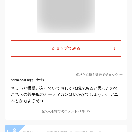
ショップでみる
価格と在庫を
楽天
でチェック
>>
nanacoco(40代・女性)
ちょっと模様が入っていておしゃれ感があると思ったので
こちらの甚平風のカーディガンはいかがでしょうか。デニ
ムとかもよさそう
全てのおすすめコメント
(
1
件)
>
8
no.