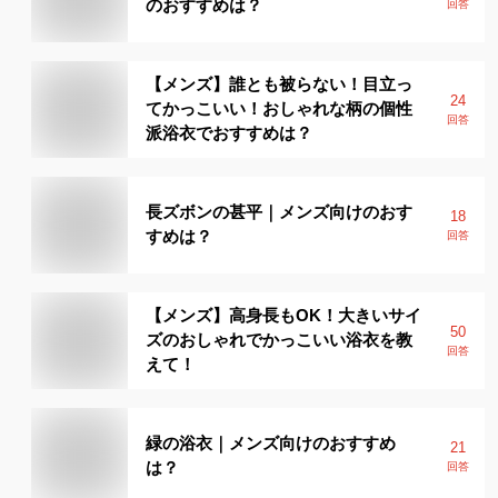
のおすすめは？
回答
【メンズ】誰とも被らない！目立っ
24
てかっこいい！おしゃれな柄の個性
回答
派浴衣でおすすめは？
長ズボンの甚平｜メンズ向けのおす
18
すめは？
回答
【メンズ】高身長もOK！大きいサイ
50
ズのおしゃれでかっこいい浴衣を教
回答
えて！
緑の浴衣｜メンズ向けのおすすめ
21
は？
回答