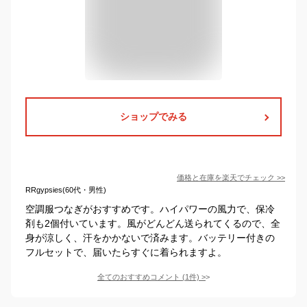
ショップでみる
価格と在庫を
楽天
でチェック
>>
RRgypsies(60代・男性)
空調服つなぎがおすすめです。ハイパワーの風力で、保冷
剤も2個付いています。風がどんどん送られてくるので、全
身が涼しく、汗をかかないで済みます。バッテリー付きの
フルセットで、届いたらすぐに着られますよ。
全てのおすすめコメント
(
1
件)
>