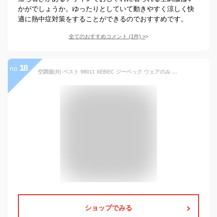
かがでしょうか。ゆったりとしていて動きやすく涼しく快
適に熱中症対策をすることができるのでおすすめです。
全てのおすすめコメント
(
1
件)
>
18
no.
空調服(R) ベスト 98011 XEBEC ジーベック ウェアのみ 空調ベスト メンズファッション レディースファッション ユニセックス 男女兼用 暑さ対策 空調作業服 熱中症対策 敬老の日 エアコン服 アウトドア
ショップでみる