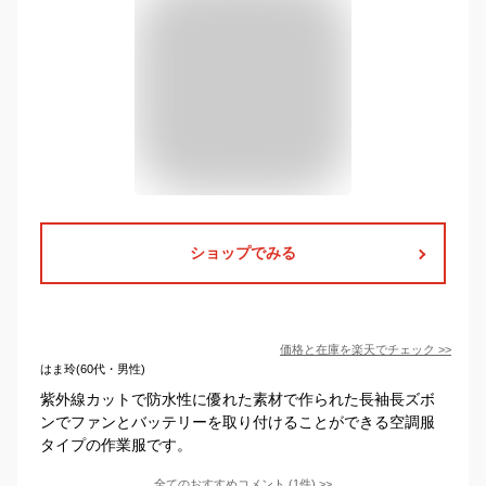
ショップでみる
価格と在庫を
楽天
でチェック
>>
はま玲(60代・男性)
紫外線カットで防水性に優れた素材で作られた長袖長ズボ
ンでファンとバッテリーを取り付けることができる空調服
タイプの作業服です。
全てのおすすめコメント
(
1
件)
>