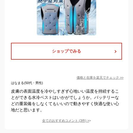
ショップでみる
価格と在庫を
楽天
でチェック
>>
はなまる(50代・男性)
皮膚の表面温度を冷やしすぎず心地いい温度を持続するこ
とができる水冷ベストはいかがでしょうか。バッテリーな
どの重装備をしなくてもいいので動きやすく快適な使い心
地だと思います。
全てのおすすめコメント
(
3
件)
>