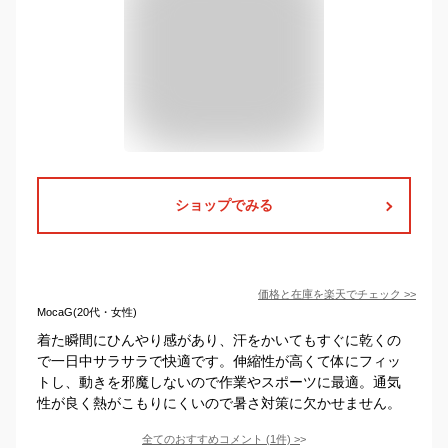
ショップでみる
価格と在庫を
楽天
でチェック
>>
MocaG(20代・女性)
着た瞬間にひんやり感があり、汗をかいてもすぐに乾くの
で一日中サラサラで快適です。伸縮性が高くて体にフィッ
トし、動きを邪魔しないので作業やスポーツに最適。通気
性が良く熱がこもりにくいので暑さ対策に欠かせません。
全てのおすすめコメント
(
1
件)
>