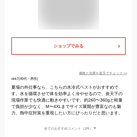
ショップでみる
価格と在庫を
楽天
でチェック
>>
okk7(40代・男性)
夏場の外仕事なら、こちらの水冷式ベストがおすすめで
す。水を循環させて体を効率よく冷やせるので、炎天下の
現場作業でも快適に動きやすいです。約260〜360gと軽量
で負担が少なく、M〜4XLまでサイズ展開が豊富なのも魅
力。熱中症対策を重視したい方にぴったりだと思います。
全てのおすすめコメント（2件）