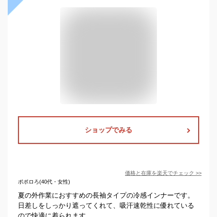
ショップでみる
価格と在庫を
楽天
でチェック
>>
ポポロろ(40代・女性)
夏の外作業におすすめの長袖タイプの冷感インナーです。
日差しをしっかり遮ってくれて、吸汗速乾性に優れている
ので快適に着られます。