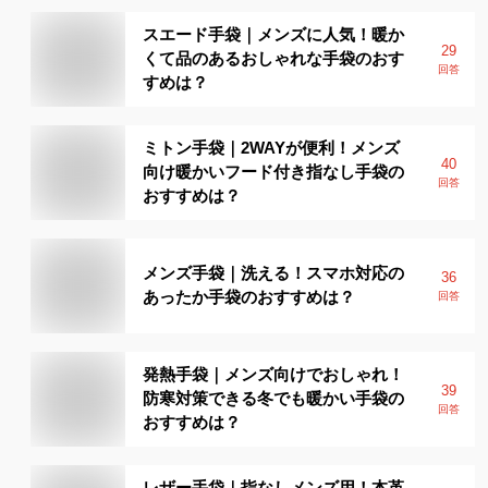
スエード手袋｜メンズに人気！暖か
29
くて品のあるおしゃれな手袋のおす
回答
すめは？
ミトン手袋｜2WAYが便利！メンズ
40
向け暖かいフード付き指なし手袋の
回答
おすすめは？
メンズ手袋｜洗える！スマホ対応の
36
あったか手袋のおすすめは？
回答
発熱手袋｜メンズ向けでおしゃれ！
39
防寒対策できる冬でも暖かい手袋の
回答
おすすめは？
レザー手袋｜指なしメンズ用！本革