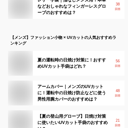
38
などおしゃれなフィンガーレスグロ
回答
ーブのおすすめは？
【メンズ】
ファッション小物 × UVカット
の人気おすすめラ
ンキング
夏の運転時の日焼け対策に！おすす
56
めUVカット手袋はどれ？
回答
アームカバー｜メンズのUVカット
48
に！運転中の日焼け防止などに使う
回答
男性用腕カバーのおすすめは？
【夏の登山用グローブ】日焼け対策
21
に使いたいUVカット手袋のおすすめ
回答