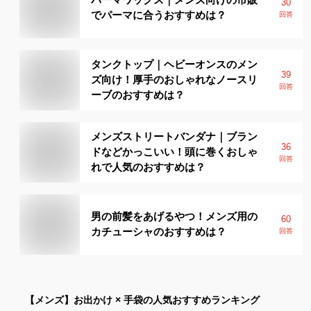
30
でパーマに合うおすすめは？
回答
タンクトップ｜ヘビーオンスのメン
39
ズ向け！厚手のおしゃれなノースリ
回答
ーブのおすすめは？
メンズストリートバンダナ｜ブラン
36
ドなどかっこいい！頭に巻くおしゃ
回答
れで人気のおすすめは？
男の前髪をあげるやつ！メンズ用の
60
カチューシャのおすすめは？
回答
【メンズ】
お出かけ × 手袋
の人気おすすめランキング