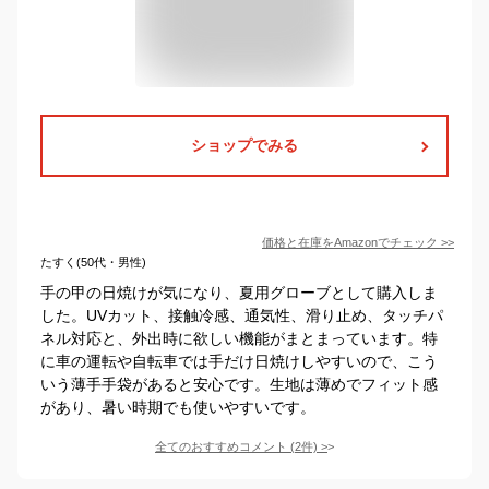
ショップでみる
価格と在庫を
Amazon
でチェック
>>
たすく(50代・男性)
手の甲の日焼けが気になり、夏用グローブとして購入しま
した。UVカット、接触冷感、通気性、滑り止め、タッチパ
ネル対応と、外出時に欲しい機能がまとまっています。特
に車の運転や自転車では手だけ日焼けしやすいので、こう
いう薄手手袋があると安心です。生地は薄めでフィット感
があり、暑い時期でも使いやすいです。
全てのおすすめコメント
(
2
件)
>