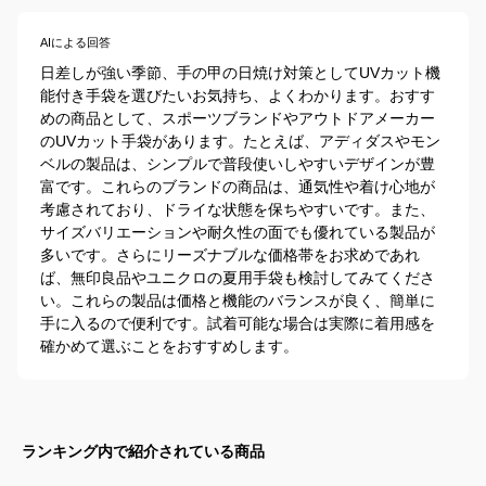
AIによる回答
日差しが強い季節、手の甲の日焼け対策としてUVカット機
能付き手袋を選びたいお気持ち、よくわかります。おすす
めの商品として、スポーツブランドやアウトドアメーカー
のUVカット手袋があります。たとえば、アディダスやモン
ベルの製品は、シンプルで普段使いしやすいデザインが豊
富です。これらのブランドの商品は、通気性や着け心地が
考慮されており、ドライな状態を保ちやすいです。また、
サイズバリエーションや耐久性の面でも優れている製品が
多いです。さらにリーズナブルな価格帯をお求めであれ
ば、無印良品やユニクロの夏用手袋も検討してみてくださ
い。これらの製品は価格と機能のバランスが良く、簡単に
手に入るので便利です。試着可能な場合は実際に着用感を
確かめて選ぶことをおすすめします。
ランキング内で紹介されている商品