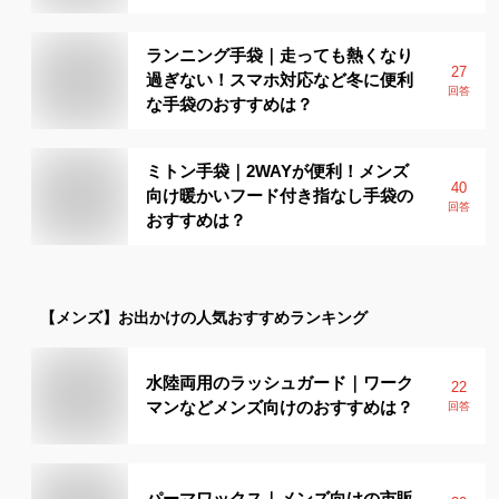
ランニング手袋｜走っても熱くなり
27
過ぎない！スマホ対応など冬に便利
回答
な手袋のおすすめは？
ミトン手袋｜2WAYが便利！メンズ
40
向け暖かいフード付き指なし手袋の
回答
おすすめは？
【メンズ】
お出かけ
の人気おすすめランキング
水陸両用のラッシュガード｜ワーク
22
マンなどメンズ向けのおすすめは？
回答
パーマワックス｜メンズ向けの市販