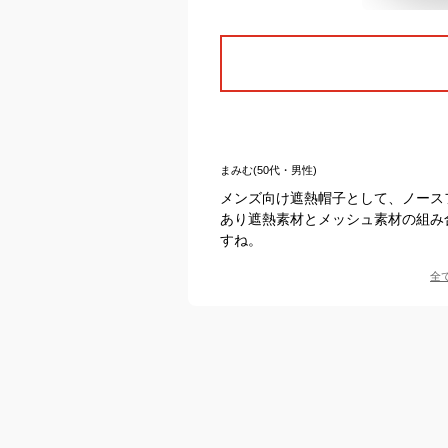
まみむ(50代・男性)
メンズ向け遮熱帽子として、ノース
あり遮熱素材とメッシュ素材の組み
すね。
全