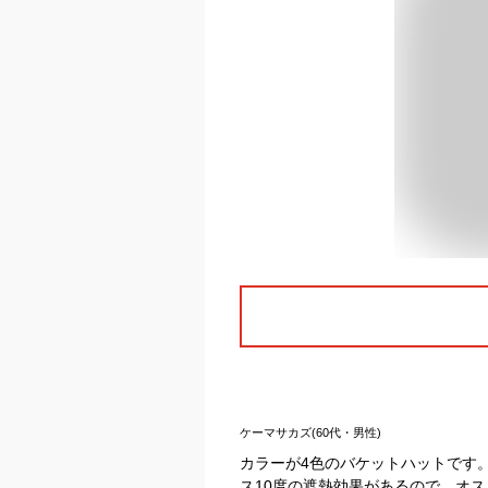
ケーマサカズ(60代・男性)
カラーが4色のバケットハットです
ス10度の遮熱効果があるので、オ