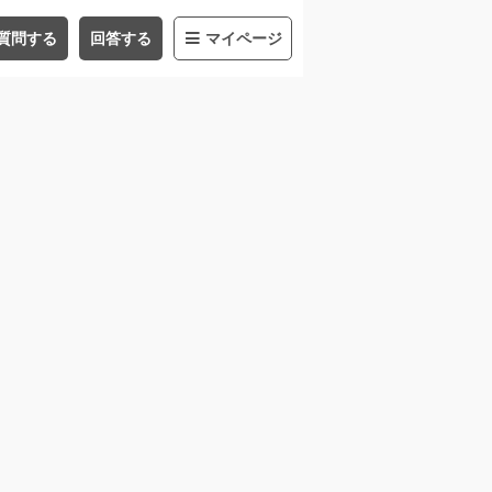
質問する
回答する
マイページ