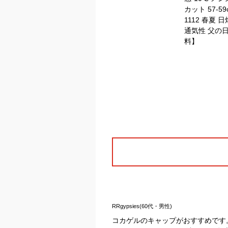
RRgypsies(60代・男性)
コカゲルのキャップがおすすめです。