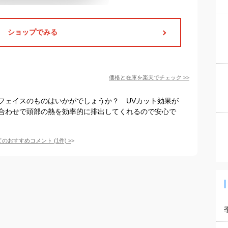
ショップでみる
価格と在庫を
楽天
でチェック
>>
フェイスのものはいかがでしょうか？ UVカット効果が
合わせで頭部の熱を効率的に排出してくれるので安心で
てのおすすめコメント
(
1
件)
>