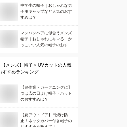
中学生の帽子｜おしゃれな男
子用キャップなど人気のおす
すめは？
マンバンヘアに似合うメンズ
帽子｜おしゃれにキマる！か
っこいい人気の帽子のおすす
めは？
【メンズ】
帽子 × UVカット
の人気
おすすめランキング
【農作業・ガーデニングに】
つば広の日よけ帽子・ハット
のおすすめは？
【夏アウトドア】日焼け防
止！ネックカバー付き帽子の
おすすめを教えて！