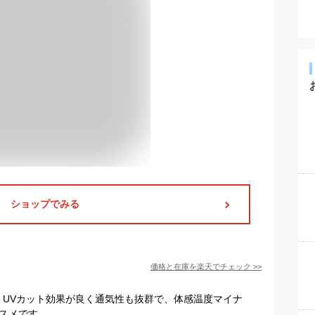
ショップでみる
価格と在庫を
楽天
でチェック
>>
。UVカット効果が良く通気性も抜群で、体感温度マイナ
ススメです。