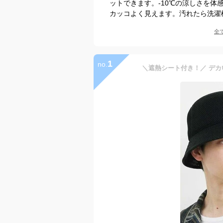
ットできます。-10℃の涼しさを
カッコよく見えます。汚れたら洗濯
全
1
no.