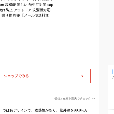
ショップでみる
価格と在庫を
楽天
でチェック
>>
つば長デザインで、遮熱性があり、紫外線を99.9%カ