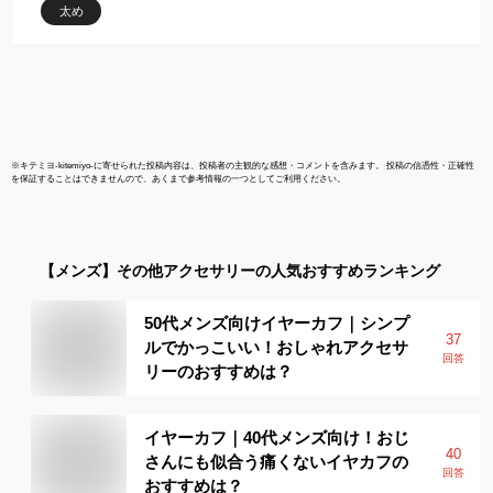
太め
※
キテミヨ-kitemiyo-
に寄せられた投稿内容は、投稿者の主観的な感想・コメントを含みます。 投稿の信憑性・正確性
を保証することはできませんので、あくまで参考情報の一つとしてご利用ください。
【メンズ】
その他アクセサリー
の人気おすすめランキング
50代メンズ向けイヤーカフ｜シンプ
37
ルでかっこいい！おしゃれアクセサ
回答
リーのおすすめは？
イヤーカフ｜40代メンズ向け！おじ
40
さんにも似合う痛くないイヤカフの
回答
おすすめは？