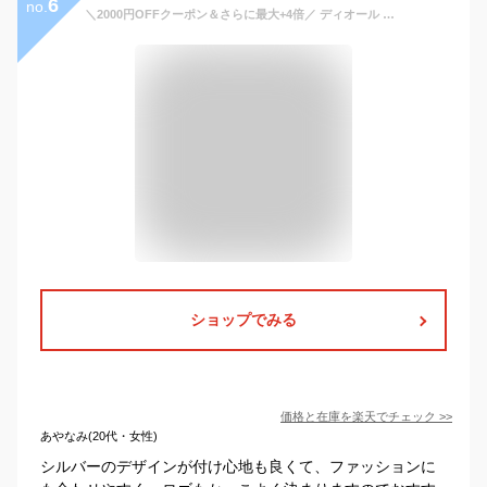
6
no.
＼2000円OFFクーポン＆さらに最大+4倍／ ディオール ブレスレット メンズ ブランド Christian Dior ポルトガル B2441 グレー系 シルバー系 アクセサリー
ショップでみる
価格と在庫を
楽天
でチェック
>>
あやなみ(20代・女性)
シルバーのデザインが付け心地も良くて、ファッションに