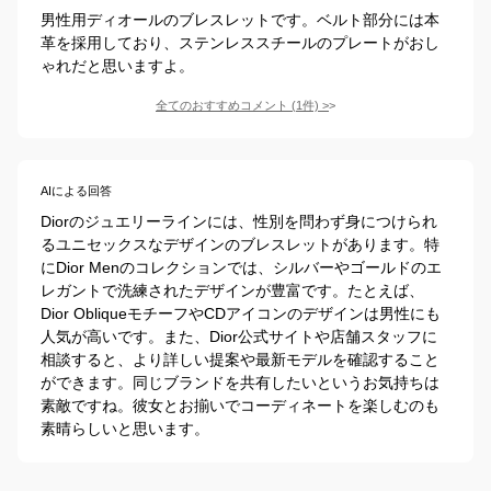
男性用ディオールのブレスレットです。ベルト部分には本
革を採用しており、ステンレススチールのプレートがおし
ゃれだと思いますよ。
全てのおすすめコメント
(
1
件)
>
AIによる回答
Diorのジュエリーラインには、性別を問わず身につけられ
るユニセックスなデザインのブレスレットがあります。特
にDior Menのコレクションでは、シルバーやゴールドのエ
レガントで洗練されたデザインが豊富です。たとえば、
Dior ObliqueモチーフやCDアイコンのデザインは男性にも
人気が高いです。また、Dior公式サイトや店舗スタッフに
相談すると、より詳しい提案や最新モデルを確認すること
ができます。同じブランドを共有したいというお気持ちは
素敵ですね。彼女とお揃いでコーディネートを楽しむのも
素晴らしいと思います。