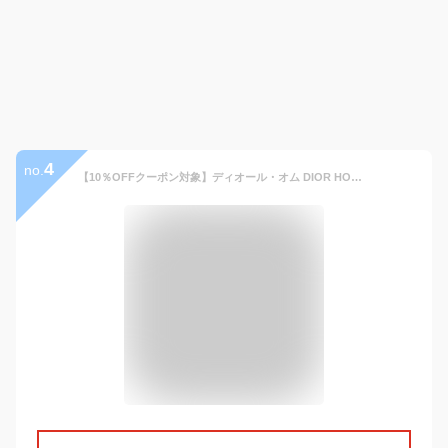
4
no.
【10％OFFクーポン対象】ディオール・オム DIOR HOMME COUTURE ブレスレット アクセサリー レザー ステンレススチール メンズ ブラック系 / シルバー系 B1896HOMLE004 【新品】