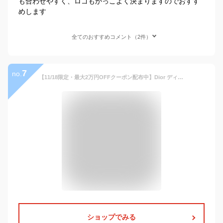
も合わせやすく、ロゴもかっこよく決まりますのでおすす
めします
全てのおすすめコメント（2件）
7
no.
【11/18限定・最大2万円OFFクーポン配布中】Dior ディオール ITALIC チェーンリンク ブレスレット B2439HOMMT レディース チェーン ロゴ アクセサリー 004/palla-black
ショップでみる