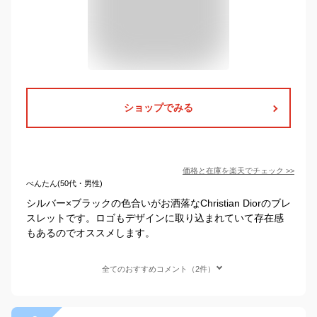
ショップでみる
価格と在庫を
楽天
でチェック
>>
べんたん(50代・男性)
シルバー×ブラックの色合いがお洒落なChristian Diorのブレ
スレットです。ロゴもデザインに取り込まれていて存在感
もあるのでオススメします。
全てのおすすめコメント（2件）