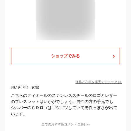
ショップでみる
価格と在庫を
楽天
でチェック
>>
おびさ(50代・女性)
こちらのディオールのステンレススチールのロゴとレザー
のブレスレットはいかがでしょう。男性の方の手元でも、
シルバーのＣＤロゴはゴツゴツしていて男性っぽさが出て
います。
全てのおすすめコメント
(
1
件)
>