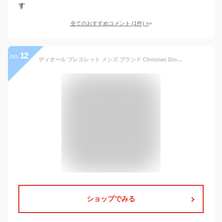
す
全てのおすすめコメント
(
1
件)
>
12
no.
ディオール ブレスレット メンズ ブランド Christian Dior ポルトガル B2441 グレー系 シルバー系 アクセサリー
ショップでみる