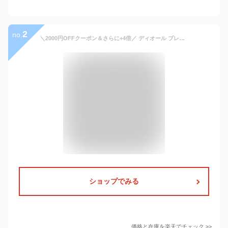
2
no.
＼2000円OFFクーポン＆さらに+4倍／ ディオール ブレスレット メンズ ブランド Christian Dior ドイツ B1973 ブラウン アクセサリー 選べるモデル
ショップでみる
価格と在庫を
楽天
でチェック
>>