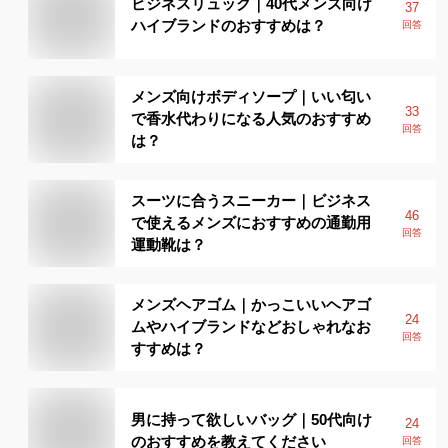
ビジネスリュック｜40代メンズ向け
37
ハイブランドのおすすめは？
回答
メンズ向けボディソープ｜いい匂い
33
で香水代わりになる人気のおすすめ
回答
は？
スーツに合うスニーカー｜ビジネス
46
で使えるメンズにおすすめの通勤用
回答
運動靴は？
メンズヘアゴム｜かっこいいヘアゴ
24
ムやハイブランドなどおしゃれなお
回答
すすめは？
男に持って欲しいバッグ｜50代向け
24
のおすすめを教えてください
回答