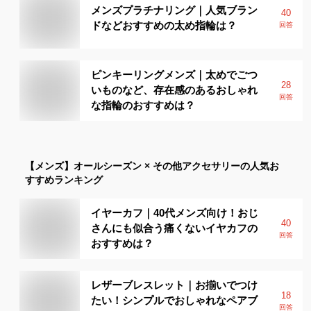
メンズプラチナリング｜人気ブラン
40
ドなどおすすめの太め指輪は？
回答
ピンキーリングメンズ｜太めでごつ
28
いものなど、存在感のあるおしゃれ
回答
な指輪のおすすめは？
【メンズ】
オールシーズン × その他アクセサリー
の人気お
すすめランキング
イヤーカフ｜40代メンズ向け！おじ
40
さんにも似合う痛くないイヤカフの
回答
おすすめは？
レザーブレスレット｜お揃いでつけ
18
たい！シンプルでおしゃれなペアブ
回答