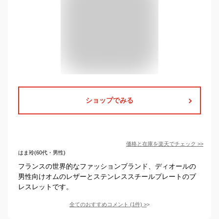
ショップでみる
価格と在庫を
楽天
でチェック
>>
はま玲(60代・男性)
フランスの世界的なファッションブランド、ディオールの
男性向けオムのレザーとステンレススチールプレートのブ
レスレットです。
全てのおすすめコメント
(
1
件)
>