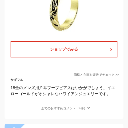
ショップでみる
価格と在庫を
楽天
でチェック
>>
かずフル
18金のメンズ用片耳フープピアスはいかがでしょう。イエ
ローゴールドがオシャレなハワイアンジュエリーです。
全てのおすすめコメント（4件）