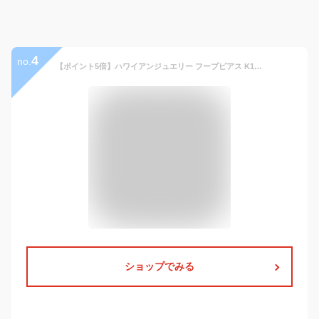
4
no.
【ポイント5倍】ハワイアンジュエリー フープピアス K18 18金 イエロー ピンク ゴールド リッチスクロール ミニ 小さめ フープ ピアス 両耳 スクロール 波 レディース メンズ 丸み ミニフープ 地金ピアス aer54101ga
ショップでみる