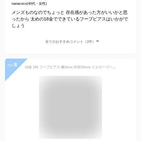
nanacoco(40代・女性)
メンズものなのでちょっと 存在感があった方がいいかと思
ったから 太めの18金でできているフープピアスはいかがで
しょう
全てのおすすめコメント（2件）
8
no.
18金 18k フープピアス 幅3mm 外径30mm イエローゴールド 両耳 ペア 2個 レディース メンズ シンプル パイプ リング ピアス