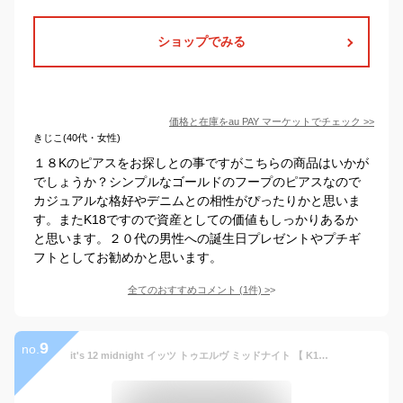
ショップでみる
価格と在庫を
au PAY マーケット
でチェック
>>
きじこ(40代・女性)
１８Kのピアスをお探しとの事ですがこちらの商品はいかが
でしょうか？シンプルなゴールドのフープのピアスなので
カジュアルな格好やデニムとの相性がぴったりかと思いま
す。またK18ですので資産としての価値もしっかりあるか
と思います。２０代の男性への誕生日プレゼントやプチギ
フトとしてお勧めかと思います。
全てのおすすめコメント
(
1
件)
>
9
no.
it's 12 midnight イッツ トゥエルヴ ミッドナイト 【 K10 Gold Constancy Pierce / ゴールド フープ ピアス [ J-P001-K10 ]】[ 正規品 ] 金 K18 プレゼント メンズ レディース ユニセックス 定番 人気 ブランド スタッド式ピアス おしゃれ シンプル 【 送料無料 】