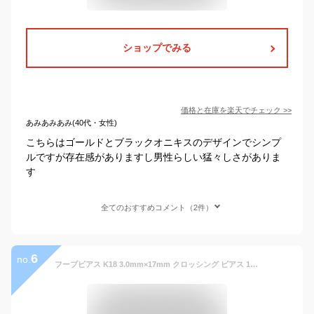
ショップでみる
価格と在庫を
楽天
でチェック
>>
あみあみあみ(40代・女性)
こちらはゴールドとブラックオニキスのデザインでシンプ
ルですが存在感がありますし男性らしい猛々しさがありま
す
全てのおすすめコメント（2件）
6
no.
フープピアス K18 3.0mm×17mm クロッシング ピアス 18K 18金 ゴールド YG PG ゴールドピアス イエローゴールド ピンクゴールド 輪っか 石なし 地金 フープ ピアス【安心の日本製】【1ペア】