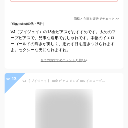
価格と在庫を
楽天
でチェック
>>
RRgypsies(60代・男性)
VJ（ブイジェイ）の18金ピアスがおすすめです。太めのフ
ープピアスで、見事な造形でおしゃれです。本物のイエロ
ーゴールドの輝きが美しく、思わず目を惹きつけられます
よ。セクシーな男になれますね。
全てのおすすめコメント
(
1
件)
>
13
no.
VJ 【 ブイジェイ 】 18金 ピアス メンズ 18K イエローゴールド 「 2 row アルバ ダイヤモンド 0.10 ct 中折れ フープ 」 スプリング ロック pierce※1個販売(片耳)[ K18 ブランド イタリア アメリカ 人気 定番 シンプル 男性 10K ジュエリー バネ ギフト ]