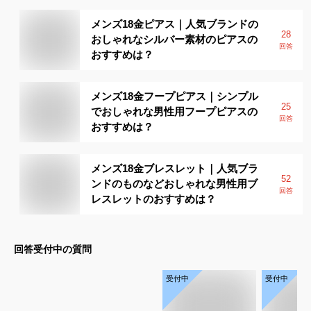
メンズ18金ピアス｜人気ブランドの
28
おしゃれなシルバー素材のピアスの
回答
おすすめは？
メンズ18金フープピアス｜シンプル
25
でおしゃれな男性用フープピアスの
回答
おすすめは？
メンズ18金ブレスレット｜人気ブラ
52
ンドのものなどおしゃれな男性用ブ
回答
レスレットのおすすめは？
回答受付中の質問
受付中
受付中