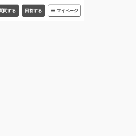
質問する
回答する
マイページ