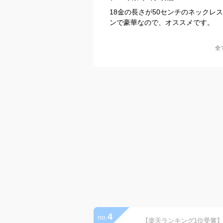
18金の長さが50センチのネックレ
ンで豪華なので、オススメです。
全
4
no.