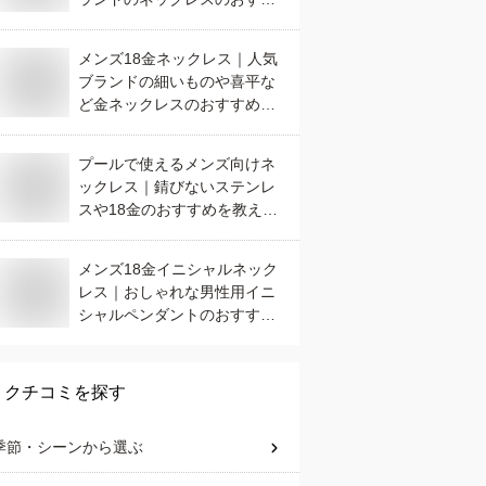
めは？
メンズ18金ネックレス｜人気
ブランドの細いものや喜平な
ど金ネックレスのおすすめ
は？
プールで使えるメンズ向けネ
ックレス｜錆びないステンレ
スや18金のおすすめを教え
て！
メンズ18金イニシャルネック
レス｜おしゃれな男性用イニ
シャルペンダントのおすすめ
は？
クチコミを探す
季節・シーン
から選ぶ