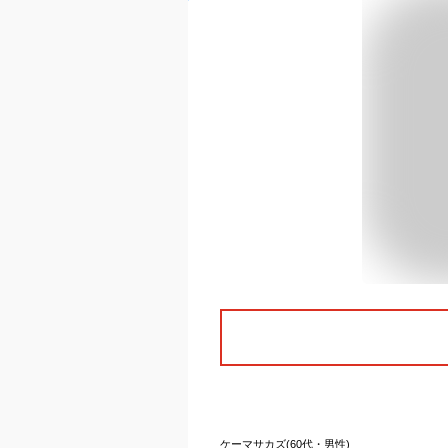
ケーマサカズ(60代・男性)