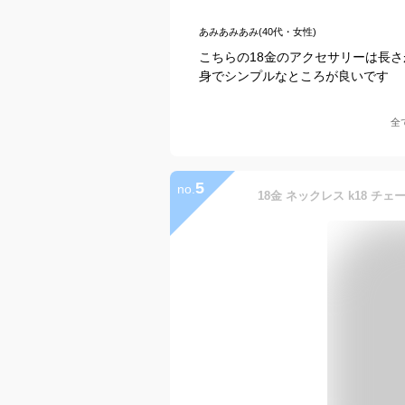
あみあみあみ(40代・女性)
こちらの18金のアクセサリーは長
身でシンプルなところが良いです
全
5
no.