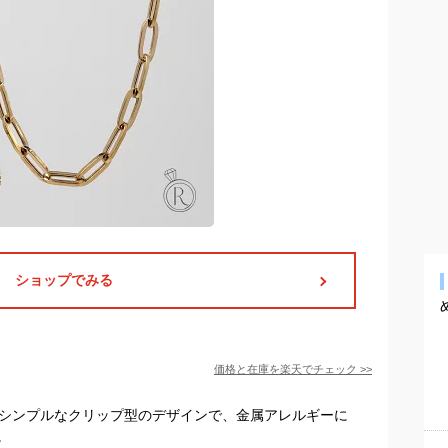
ショップでみる
価格と在庫を
楽天
でチェック
>>
。シンプルなクリップ型のデザインで、金属アレルギーに
。