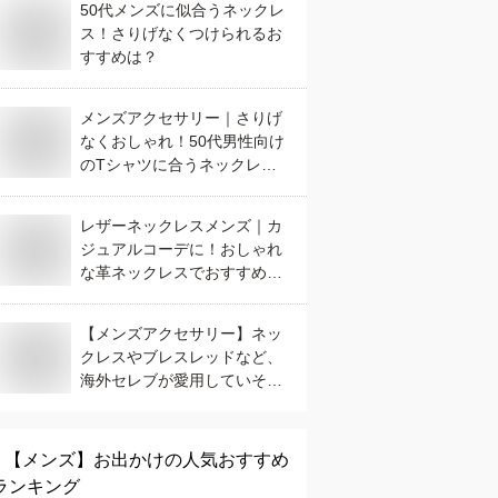
50代メンズに似合うネックレ
ス！さりげなくつけられるお
すすめは？
メンズアクセサリー｜さりげ
なくおしゃれ！50代男性向け
のTシャツに合うネックレス
のおすすめは？
レザーネックレスメンズ｜カ
ジュアルコーデに！おしゃれ
な革ネックレスでおすすめ
は？
【メンズアクセサリー】ネッ
クレスやブレスレッドなど、
海外セレブが愛用していそう
なブランドのおすすめは？
【メンズ】
お出かけ
の人気おすすめ
ランキング