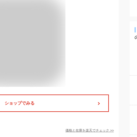
ショップでみる
価格と在庫を
楽天
でチェック
>>