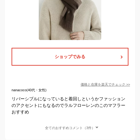
ショップでみる
価格と在庫を
楽天
でチェック
>>
nanacoco(40代・女性)
リバーシブルになっていると着回しというかファッション
のアクセントにもなるのでラルフローレンのこのマフラー
おすすめ
全てのおすすめコメント（3件）