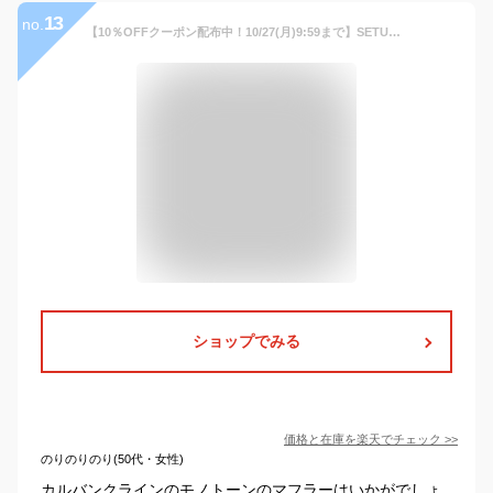
13
no.
【10％OFFクーポン配布中！10/27(月)9:59まで】SETUP7【MEN】 【CALVIN KLEIN】CK200043 マフラー 小物
ショップでみる
価格と在庫を
楽天
でチェック
>>
のりのりのり(50代・女性)
カルバンクラインのモノトーンのマフラーはいかがでしょ