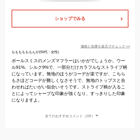
ショップでみる
価格と在庫を
楽天
でチェック
>>
ももももももんが(50代・女性)
ポールスミスのメンズマフラーはいかがでしょうか。ウー
ル91%、シルク9%で、一部分だけカラフルなストライプ柄
になっています。無地のほうがコーデが楽ですが、こちら
もさほどコーデが難しくなさそうで、無地のトップスと合
わせればたいがい似合いそうです。ストライプ柄が入るこ
とによってシャープな印象が強くなり、すっきりした印象
になりますよ。
全てのおすすめコメント（2件）