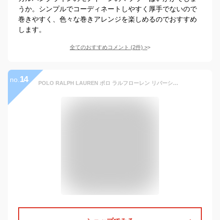
うか。シンプルでコーディネートしやすく厚手でないので
巻きやすく、色々な巻きアレンジを楽しめるのでおすすめ
します。
全てのおすすめコメント
(
2
件)
>
14
no.
POLO RALPH LAUREN ポロ ラルフローレン リバーシブル ウール チェック柄マフラー PC0743 全4色 イタリア製 ラルフローレン マフラー プレゼント 大人 マフラー ギフト ウール ロゴ 冬 防寒 レディース ブランド 男女兼用 ユニセックス おしゃれ ギフト プレゼント 刺繍