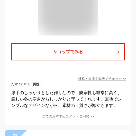
ショップでみる
価格と在庫を
楽天
でチェック
>>
たすく(50代・男性)
厚手のしっかりとした作りなので、防寒性も非常に高く、
厳しい冬の寒さからしっかりと守ってくれます。無地でシ
ンプルなデザインながら、素材の上質さが際立ちます。
全てのおすすめコメント
(
14
件)
>
21