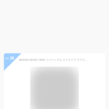
16
no.
BEAMS HEART MEN リバーシブル ストライプ マフラー ギフト ビームス ハート ファッション雑貨 マフラー・ストール・ネックウォーマー パープル ブラック ブルー オレンジ