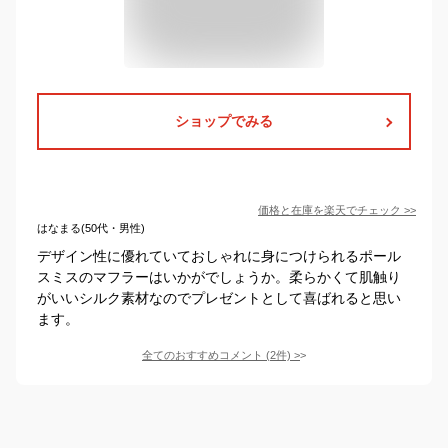
ショップでみる
価格と在庫を
楽天
でチェック
>>
はなまる(50代・男性)
デザイン性に優れていておしゃれに身につけられるポール
スミスのマフラーはいかがでしょうか。柔らかくて肌触り
がいいシルク素材なのでプレゼントとして喜ばれると思い
ます。
全てのおすすめコメント
(
2
件)
>