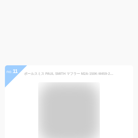
11
no.
ポールスミス PAUL SMITH マフラー M2A-150K-M459-28 メンズ バーガンディ