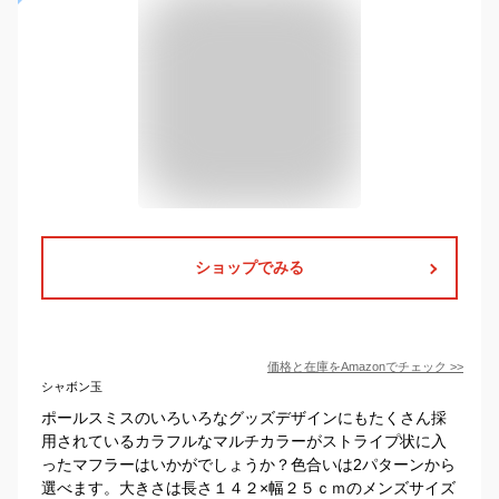
ショップでみる
価格と在庫を
Amazon
でチェック
>>
シャボン玉
ポールスミスのいろいろなグッズデザインにもたくさん採
用されているカラフルなマルチカラーがストライプ状に入
ったマフラーはいかがでしょうか？色合いは2パターンから
選べます。大きさは長さ１４２×幅２５ｃｍのメンズサイズ