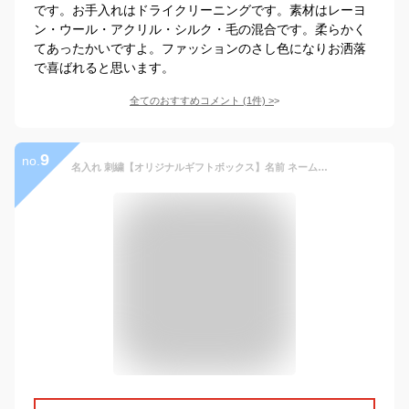
です。お手入れはドライクリーニングです。素材はレーヨ
ン・ウール・アクリル・シルク・毛の混合です。柔らかく
てあったかいですよ。ファッションのさし色になりお洒落
で喜ばれると思います。
全てのおすすめコメント
(
1
件)
>
9
no.
名入れ 刺繍【オリジナルギフトボックス】名前 ネーム刺繍 カシミヤ 100％ マフラー メンズ カシミヤマフラー カシミアマフラー メンズマフラー プレゼント ト クリスマス(cs0099mr)