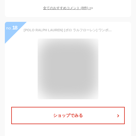
全てのおすすめコメント
(
8
件)
>
18
no.
[POLO RALPH LAUREN] [ポロ ラルフローレン] ワンポイント リバーシブル マフラー PC0455 メンズ レディース マフラー ポロブラック×グレー フリー [並行輸入品]
ショップでみる