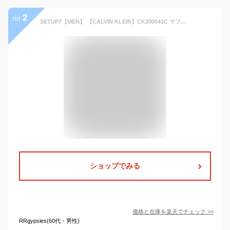
2
no.
SETUP7【MEN】 【CALVIN KLEIN】CK200041C マフラー 小物
ショップでみる
価格と在庫を
楽天
でチェック
>>
RRgypsies(60代・男性)