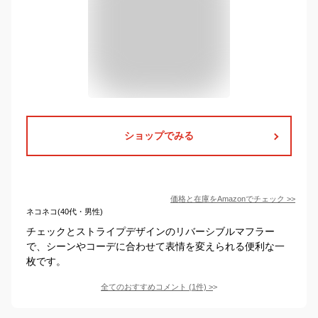
ショップでみる
価格と在庫を
Amazon
でチェック
>>
ネコネコ(40代・男性)
チェックとストライプデザインのリバーシブルマフラー
で、シーンやコーデに合わせて表情を変えられる便利な一
枚です。
全てのおすすめコメント
(
1
件)
>