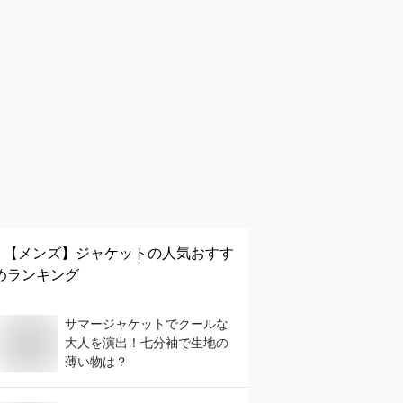
【メンズ】
ジャケット
の人気おすす
めランキング
サマージャケットでクールな
大人を演出！七分袖で生地の
薄い物は？