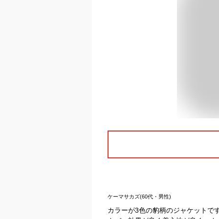
ケーマサカズ(60代・男性)
カラーが3色の豹柄のジャケットで