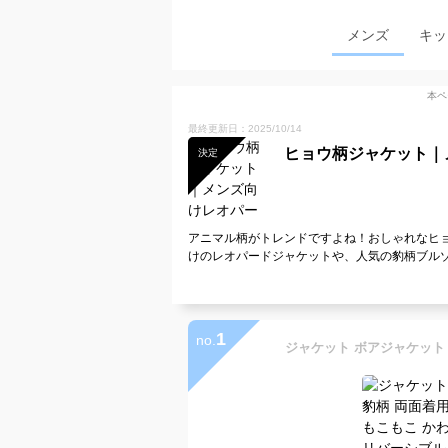
メンズ
キッ
本ペ
最終更新日：2025/10/14
ヒョウ柄ジャケット｜
決定
アニマル柄がトレンドですよね！おしゃれなヒ
けのレオパードジャケットや、人気の豹柄ブル
1
no.