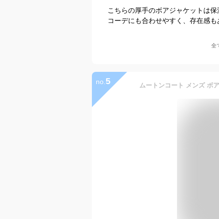
こちらの厚手のボアジャケットは保
コーデにも合わせやすく、存在感も
全
5
no.