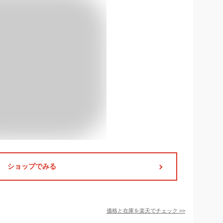
ショップでみる
価格と在庫を
楽天
でチェック
>>