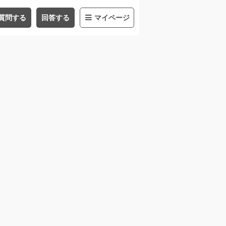
質問する
回答する
マイページ