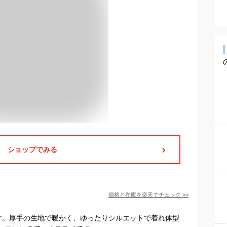
ショップでみる
価格と在庫を
楽天
でチェック
>>
す。厚手の生地で暖かく、ゆったりシルエットで着れ体型