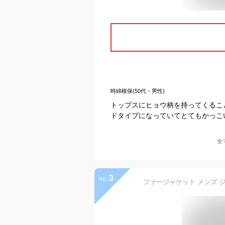
時綿根保(50代・男性)
トップスにヒョウ柄を持ってくるこ
ドタイプになっていてとてもかっこ
全
3
no.