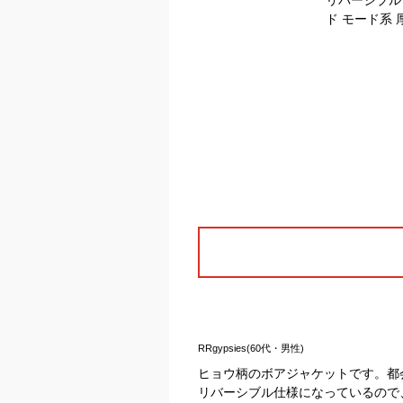
RRgypsies(60代・男性)
ヒョウ柄のボアジャケットです。都
リバーシブル仕様になっているので