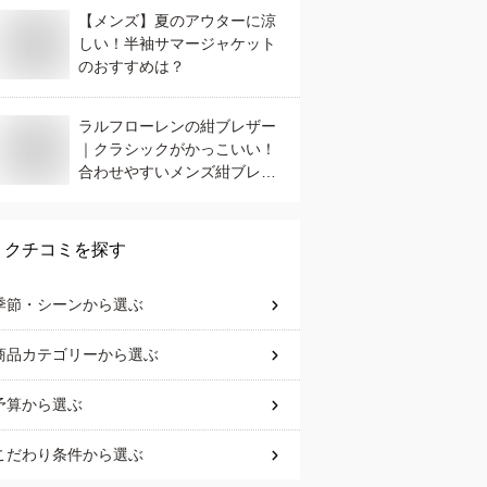
【メンズ】夏のアウターに涼
しい！半袖サマージャケット
のおすすめは？
ラルフローレンの紺ブレザー
｜クラシックがかっこいい！
合わせやすいメンズ紺ブレの
おすすめは？
クチコミを探す
季節・シーン
から選ぶ
商品カテゴリー
から選ぶ
予算
から選ぶ
こだわり条件
から選ぶ