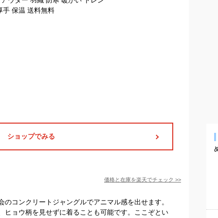
ショップでみる
価格と在庫を
楽天
でチェック
>>
会のコンクリートジャングルでアニマル感を出せます。
、ヒョウ柄を見せずに着ることも可能です。ここぞとい