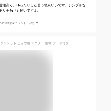
温性高く、ゆったりした着心地もいいです。シンプルな
あり手触りも良いですよ。
てのおすすめコメント（2件）
ムートンコート メンズ ボアジャケット ヒョウ柄 アウター 豹柄 フード付き 厚手 おしゃれ 防寒 秋冬ジャケット おしゃれ 防風 暖かい