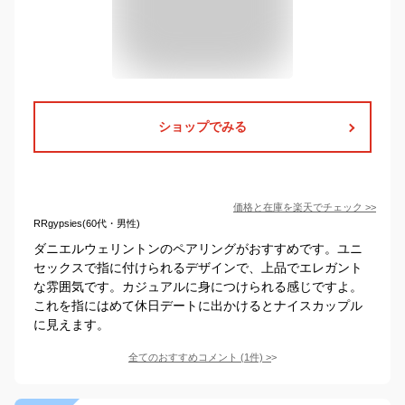
ショップでみる
価格と在庫を
楽天
でチェック
>>
RRgypsies(60代・男性)
ダニエルウェリントンのペアリングがおすすめです。ユニ
セックスで指に付けられるデザインで、上品でエレガント
な雰囲気です。カジュアルに身につけられる感じですよ。
これを指にはめて休日デートに出かけるとナイスカップル
に見えます。
全てのおすすめコメント
(
1
件)
>