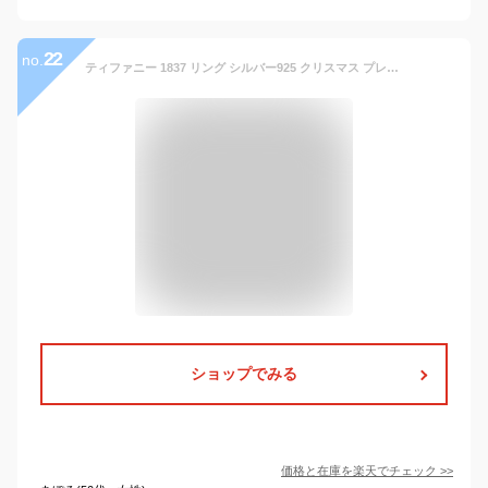
22
no.
ティファニー 1837 リング シルバー925 クリスマス プレゼント 指輪 ブランド 7 8 9 11 13 15 16 18号 ペアリング おすすめ 夫婦 カップル お揃い Tiffany＆co レディース エンゲージ 女性 22993771 おしゃれ シンプル TRG 新社会人 ギフト
ショップでみる
価格と在庫を
楽天
でチェック
>>