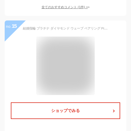
全てのおすすめコメント
(
1
件)
>
15
no.
結婚指輪 プラチナ ダイヤモンド ウェーブ ペアリング Pt900 マリッジリング 2本セット ペア 文字入れ 刻印 可能 婚約 結婚式 ブライダル ウエディング おすすめ ギフト プレゼント 受注製作
ショップでみる