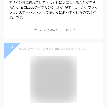
デザイン性に優れていておしゃれに身につけることができ
るArtemisClassicのペアリングはいかがでしょうか。ファッ
ションのアクセントとして華やかに彩ってくれるのでおす
すめです。
全てのおすすめコメント（3件）
3
no.
ダニエルウェリントン リング 指輪 ダニエルウェリントンリング ブランド メンズ レディース ペア ペアリング シンプル おしゃれ かわいい 細い つけっぱなし ダニエル ウェリントン アクセサリー シルバー ピンクゴールド ローズゴールド 男性 女性 男子 女子 プレゼント