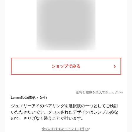
ショップでみる
価格と在庫を
楽天
でチェック
>>
LemonSoda(50代・女性)
ジュエリーアイのペアリングを選択肢の一つとしてご検討
いただきたいです。クロスされたデザインはシンプルめな
ので、さりげなく装うことが叶います。
全てのおすすめコメント
(
1
件)
>