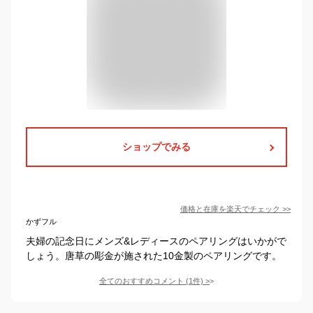
ショップでみる
価格と在庫を
楽天
でチェック
>>
かずフル
夫婦の記念日にメンズ&レディースのペアリングはいかがで
しょう。唐草の彫金が施された10金製のペアリングです。
全てのおすすめコメント
(
1
件)
>