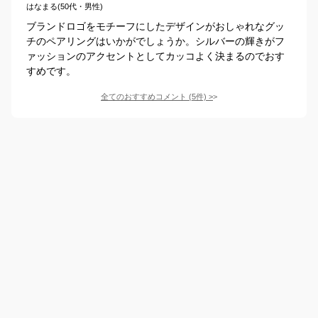
はなまる(50代・男性)
ブランドロゴをモチーフにしたデザインがおしゃれなグッ
チのペアリングはいかがでしょうか。シルバーの輝きがフ
ァッションのアクセントとしてカッコよく決まるのでおす
すめです。
全てのおすすめコメント
(
5
件)
>