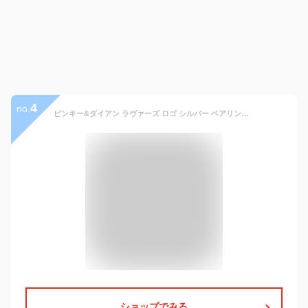
4
no.
ピンキー&ダイアン ラヴァーズ ロゴ シルバー ペアリング レディース6号〜12号 メンズ14号〜20号 ペア リング LOVERS ダイヤ シンプル カップル お揃い 指輪 プレゼント 人気 おしゃれ 記念日 ブランド
ショップでみる