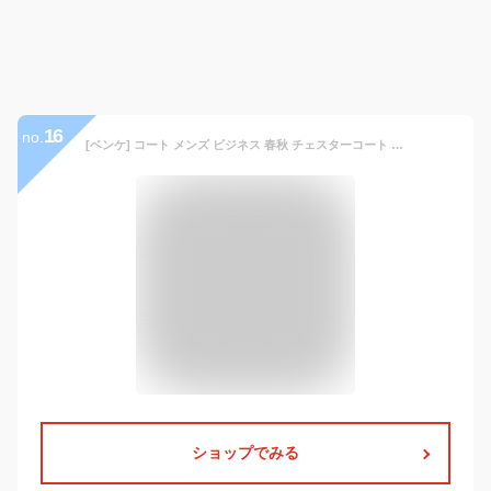
16
no.
[ベンケ] コート メンズ ビジネス 春秋 チェスターコート 暖かい カジュアル スーツ ロング ウール 秋服 アウター 裏地あり 防寒（グレー2XL）
ショップでみる