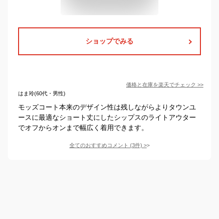
ショップでみる
価格と在庫を
楽天
でチェック
>>
はま玲(60代・男性)
モッズコート本来のデザイン性は残しながらよりタウンユ
ースに最適なショート丈にしたシップスのライトアウター
でオフからオンまで幅広く着用できます。
全てのおすすめコメント
(
3
件)
>