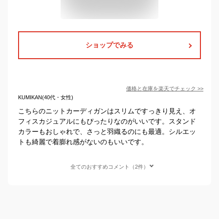
ショップでみる
価格と在庫を
楽天
でチェック
>>
KUMIKAN(40代・女性)
こちらのニットカーディガンはスリムですっきり見え、オ
フィスカジュアルにもぴったりなのがいいです。スタンド
カラーもおしゃれで、さっと羽織るのにも最適。シルエッ
トも綺麗で着膨れ感がないのもいいです。
全てのおすすめコメント（2件）