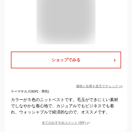
ショップでみる
価格と在庫を
楽天
でチェック
>>
ケーマサカズ(60代・男性)
カラーが５色のニットベストです。毛玉ができにくい素材
でしなやかな着心地で、カジュアルでもビジネスでも着
れ、ウォッシャブルで経済的なので、オススメです。
全てのおすすめコメント
(
8
件)
>