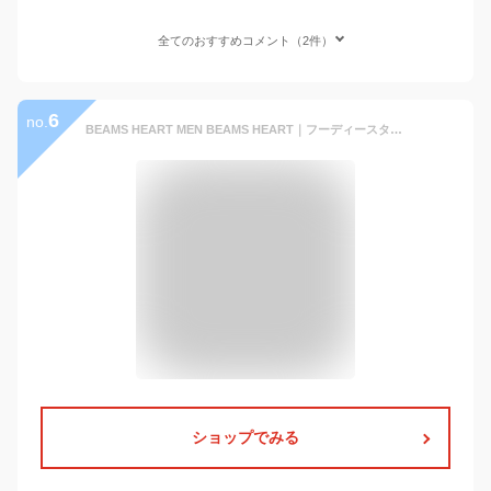
全てのおすすめコメント（2件）
6
no.
BEAMS HEART MEN BEAMS HEART｜フーディースタンド キルト コート｜メンズ アウター キルティングコート｜フード着脱可能 2WAY コーデュロイ切替｜ビジネス カジュアル 秋冬 ビームス ハート ジャケット・アウター ダウンジャケット・ダウンベスト ブラック ベー【送料無料】
ショップでみる