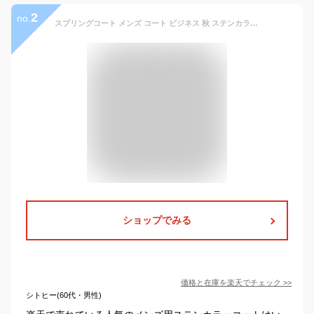
2
no.
スプリングコート メンズ コート ビジネス 秋 ステンカラーコート ビジネスコート ロングコート カジュアル 大きいサイズ 抗菌加工 春秋冬 総裏 ストレッチ 紺 青 ベージュ ブルー ネイビー グレー グレージュ カーキ
ショップでみる
価格と在庫を
楽天
でチェック
>>
シトヒー(60代・男性)