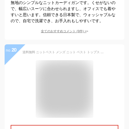
無地のシンプルなニットカーディガンです。くせがないの
で、幅広いスーツに合わせられますし、オフィスでも着や
すいと思います。信頼できる日本製で、ウォッシャブルな
ので、自宅で洗濯でき、お手入れもしやすいです。
全てのおすすめコメント
(
9
件)
>
20
no.
送料無料 ニットベスト メンズ ニット ベスト トップス チョッキ Vネック レイヤード ビジネス スクール 洗える コットン100％ 通勤 通学 春 秋 冬