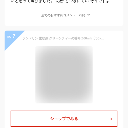
いと思って選びました。 花粉 もつきにくい そうですよ
全てのおすすめコメント（2件）
7
no.
ランドリン 柔軟剤 グリーンティーの香り(600ml)【ランドリン】
ショップでみる