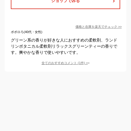
ショップでみる
価格と在庫を
楽天
でチェック
>>
ポポロろ(40代・女性)
グリーン系の香りが好きな人におすすめの柔軟剤、ランド
リンボタニカル柔軟剤リラックスグリーンティーの香りで
す。爽やかな香りで使いやすいです。
全てのおすすめコメント
(
1
件)
>