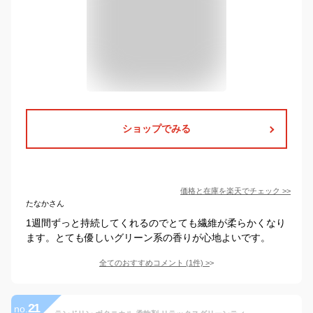
ショップでみる
価格と在庫を
楽天
でチェック
>>
たなかさん
1週間ずっと持続してくれるのでとても繊維が柔らかくなり
ます。とても優しいグリーン系の香りが心地よいです。
全てのおすすめコメント
(
1
件)
>
21
no.