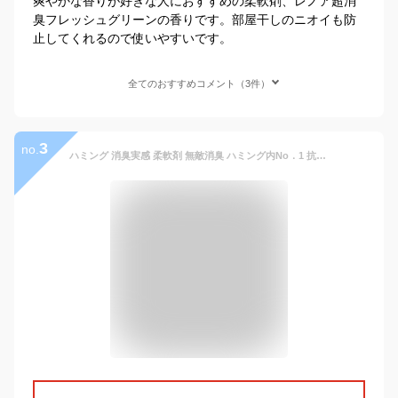
爽やかな香りが好きな人におすすめの柔軟剤、レノア超消
臭フレッシュグリーンの香りです。部屋干しのニオイも防
止してくれるので使いやすいです。
全てのおすすめコメント（3件）
3
no.
ハミング 消臭実感 柔軟剤 無敵消臭 ハミング内No．1 抗菌 リフレッシュグリーンの香り つめかえ用 2600ml×4個 大容量