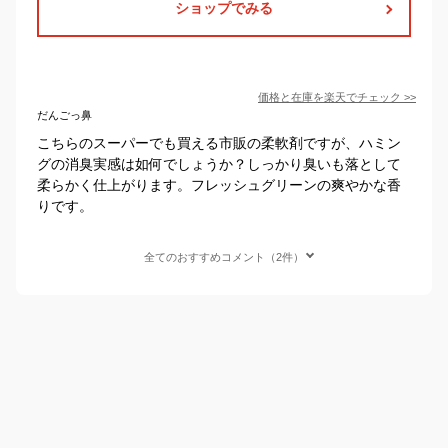
ショップでみる
価格と在庫を
楽天
でチェック
>>
だんごっ鼻
こちらのスーパーでも買える市販の柔軟剤ですが、ハミン
グの消臭実感は如何でしょうか？しっかり臭いも落として
柔らかく仕上がります。フレッシュグリーンの爽やかな香
りです。
全てのおすすめコメント（2件）