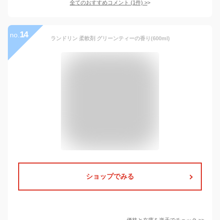
全てのおすすめコメント
(
1
件)
>
14
no.
ランドリン 柔軟剤 グリーンティーの香り(600ml)
ショップでみる
価格と在庫を
楽天
でチェック
>>