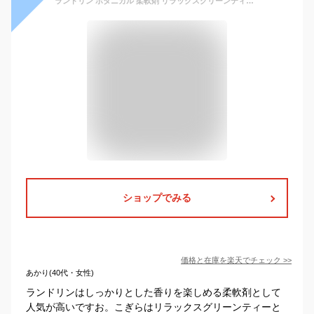
ランドリン ボタニカル 柔軟剤 リラックスグリーンティー 詰め替え 3倍サイズ(1290ml)【ランドリン】
ショップでみる
価格と在庫を
楽天
でチェック
>>
あかり(40代・女性)
ランドリンはしっかりとした香りを楽しめる柔軟剤として
人気が高いですお。こぎらはリラックスグリーンティーと