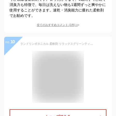
消臭力も特徴で、毎日は洗えない物も1週間ずっと爽やかに
使用することができます。速乾・消臭能力に優れた柔軟剤
でお勧めです。
全てのおすすめコメント
(
1
件)
>
10
no.
ランドリンボタニカル 柔軟剤 リラックスグリーンティー 詰替え(430ml)【ランドリン】[花粉吸着防止]