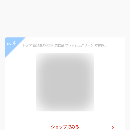
4
no.
レノア 超消臭1WEEK 柔軟剤 フレッシュグリーン 本体(530ml)【レノア超消臭】
ショップでみる