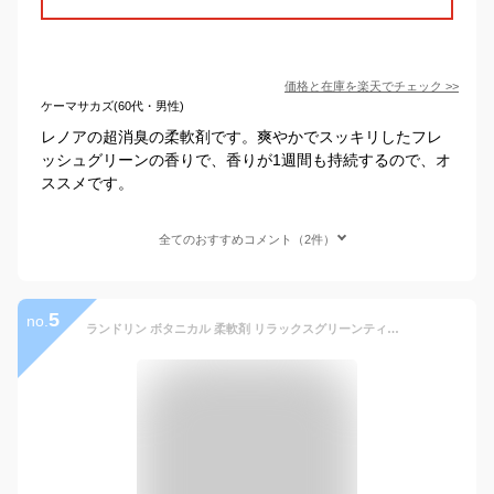
価格と在庫を
楽天
でチェック
>>
ケーマサカズ(60代・男性)
レノアの超消臭の柔軟剤です。爽やかでスッキリしたフレ
ッシュグリーンの香りで、香りが1週間も持続するので、オ
ススメです。
全てのおすすめコメント（2件）
5
no.
ランドリン ボタニカル 柔軟剤 リラックスグリーンティー(500ml)【ランドリン】[ランドリン 芳香剤]