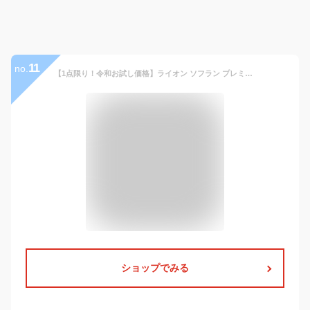
11
no.
【1点限り！令和お試し価格】ライオン ソフラン プレミアム消臭 フレッシュグリーンアロマの香り 本体 510ml 柔軟剤
ショップでみる