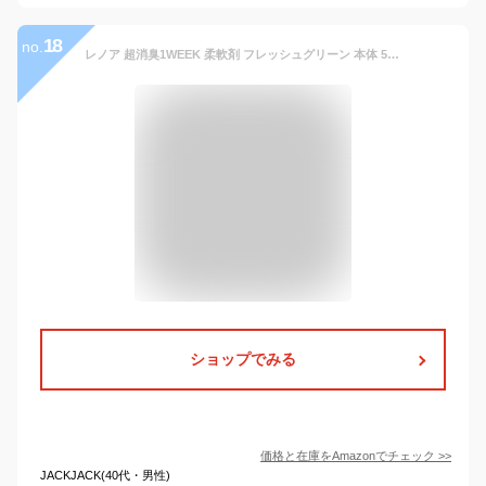
18
no.
レノア 超消臭1WEEK 柔軟剤 フレッシュグリーン 本体 530mL
ショップでみる
価格と在庫を
Amazon
でチェック
>>
JACKJACK(40代・男性)