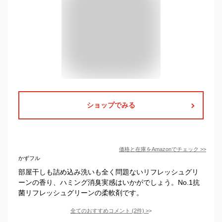
ショップでみる
価格と在庫を
Amazon
でチェック
>>
かずフル
部屋干しも詰め込み洗いも全く問題ないリフレッシュグリ
ーンの香り、ハミング消臭実感はいかがでしょう。No.1抗
菌リフレッシュグリーンの柔軟剤です。
全てのおすすめコメント
(
2
件)
>