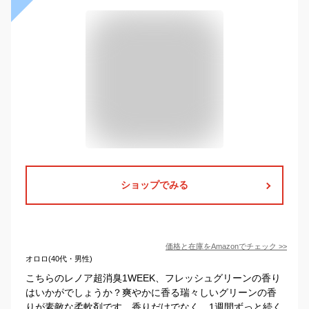
ショップでみる
価格と在庫を
Amazon
でチェック
>>
オロロ(40代・男性)
こちらのレノア超消臭1WEEK、フレッシュグリーンの香り
はいかがでしょうか？爽やかに香る瑞々しいグリーンの香
りが素敵な柔軟剤です。香りだけでなく、1週間ずっと続く