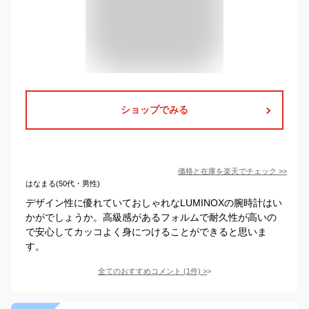
ショップでみる
価格と在庫を
楽天
でチェック
>>
はなまる(50代・男性)
デザイン性に優れていておしゃれなLUMINOXの腕時計はい
かがでしょうか。高級感があるフォルムで耐久性が高いの
で安心してカッコよく身につけることができると思いま
す。
全てのおすすめコメント
(
1
件)
>