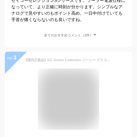
セイコーセレクションSシリーズです。ソーラー電波仕様に
なっていて、より正確に時刻が分かります。シンプルなア
ナログで見やすいのもポイント高め。一日中付けていても
手首が痛くならないのも良いですね。
全てのおすすめコメント（2件）
3
no.
【国内正規品】GC Guess Collection ジーシー ゲスコレクション 腕時計 Retro-Class クロノグラフ Y01003G1 クォーツ メンズ ブランド スイス製 ウォッチ 高級感 ギフト