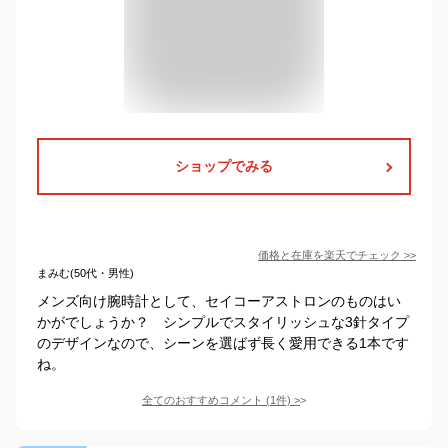
ショップでみる
価格と在庫を
楽天
でチェック
>>
まみむ(50代・男性)
メンズ向け腕時計として、セイコーアストロンのものはい
かがでしょうか？ シンプルでスタイリッシュな3針タイプ
のデザインなので、シーンを選ばず長く愛用できる1本です
ね。
全てのおすすめコメント
(
1
件)
>