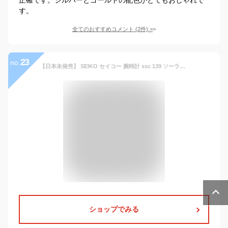
す。
全てのおすすめコメント
(
2
件)
>
23
no.
【日本未発売】 SEIKO セイコー 腕時計 ssc 139 ソーラー クロノグラフ ステンレス ベルト 防水 日本語説明書付き | ウォッチ メンズ レディース 並行輸入 ギフト プレゼント 彼氏 旦那
ショップでみる