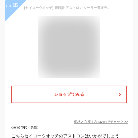
15
no.
[セイコーウオッチ] 腕時計 アストロン ソーラー電波ライン SBXY015 メンズ シルバー
ショップでみる
価格と在庫を
Amazon
でチェック
>>
gairu(70代・男性)
こちらセイコーウオッチのアストロンはいかがでしょう