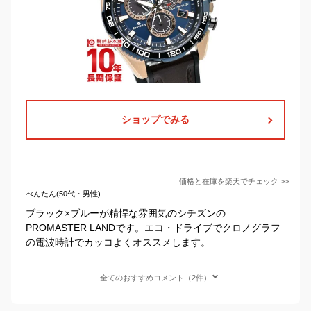
ショップでみる
価格と在庫を
楽天
でチェック
>>
べんたん(50代・男性)
ブラック×ブルーが精悍な雰囲気のシチズンの
PROMASTER LANDです。エコ・ドライブでクロノグラフ
の電波時計でカッコよくオススメします。
全てのおすすめコメント（2件）