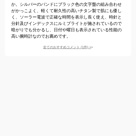
か。シルバーのバンドにブラック色の文字盤の組み合わせ
がかっこよく、軽くて耐久性の高いチタン製で肌にも優し
く、ソーラー電波で正確な時間を表示し長く使え、時針と
分針及びインデックスにルミブライトが施されているので
暗がりでも分かるし、日付や曜日も表示されている性能の
高い腕時計なのでお薦めです。
全てのおすすめコメント
(
1
件)
>