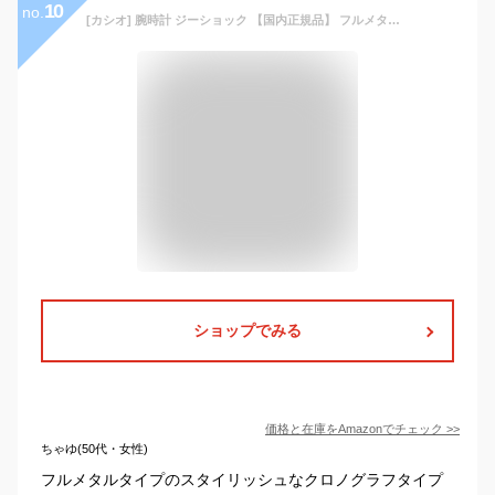
10
no.
[カシオ] 腕時計 ジーショック 【国内正規品】 フルメタルクロノグラフ Bluetooth搭載 タフソーラー GMC-B2100AD-2AJF メンズ シルバー
ショップでみる
価格と在庫を
Amazon
でチェック
>>
ちゃゆ(50代・女性)
フルメタルタイプのスタイリッシュなクロノグラフタイプ