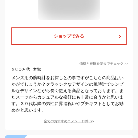
ショップでみる
価格と在庫を
楽天
でチェック
>>
きじこ(40代・女性)
メンズ用の腕時計をお探しとの事ですがこちらの商品はい
かがでしょうか？クラッシクなデザインの腕時計でシンプ
ルなデザインながら長く使える商品となっております。ま
たスーツからカジュアルな格好にも非常に合うかと思いま
す。３０代以降の男性に昇進祝いやプチギフトとしてお勧
めかと思います。
全てのおすすめコメント
(
1
件)
>