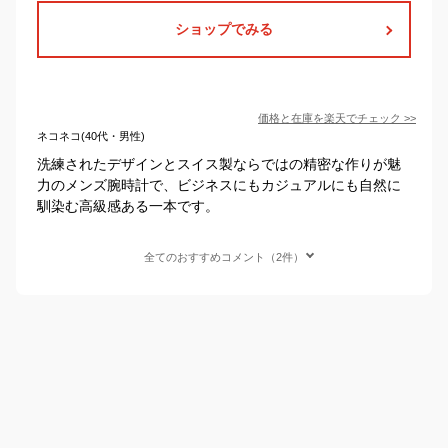
ショップでみる
価格と在庫を
楽天
でチェック
>>
ネコネコ(40代・男性)
洗練されたデザインとスイス製ならではの精密な作りが魅
力のメンズ腕時計で、ビジネスにもカジュアルにも自然に
馴染む高級感ある一本です。
全てのおすすめコメント（2件）