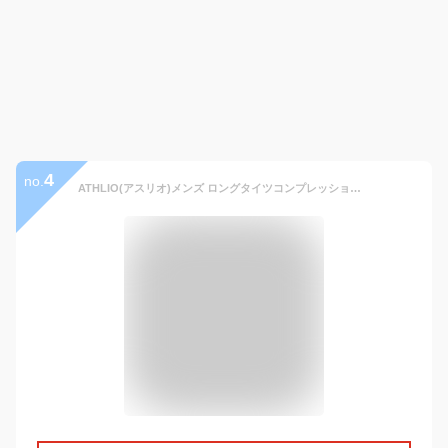
4
no.
ATHLIO(アスリオ)メンズ ロングタイツコンプレッションパンツ アクティブスポーツ ベースレイヤーオールシーズン スポーツタイツBLP55-BLK/RED