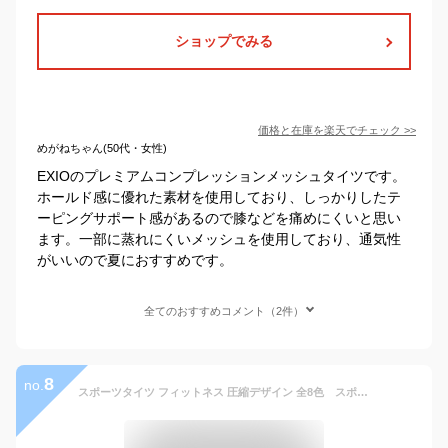
ショップでみる
価格と在庫を
楽天
でチェック
>>
めがねちゃん(50代・女性)
EXIOのプレミアムコンプレッションメッシュタイツです。
ホールド感に優れた素材を使用しており、しっかりしたテ
ーピングサポート感があるので膝などを痛めにくいと思い
ます。一部に蒸れにくいメッシュを使用しており、通気性
がいいので夏におすすめです。
全てのおすすめコメント（2件）
8
no.
スポーツタイツ フィットネス 圧縮デザイン 全8色 スポーツレギンス スパッツ ランニングウェア スポーツウェア メンズ GYM ジム ランニング 機能性タイツ