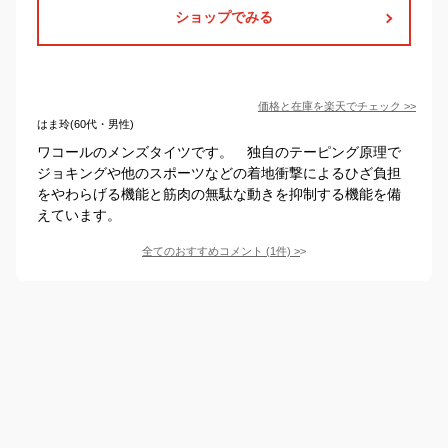
ショップでみる
価格と在庫を
楽天
でチェック
>>
はま玲(60代・男性)
ワコールのメンズタイツです。 独自のテーピング原理で
ジョキングや他のスポーツなどの着地衝撃によるひざ負担
をやわらげる機能と筋肉の無駄な動きを抑制する機能を備
えています。
全てのおすすめコメント
(
1
件)
>