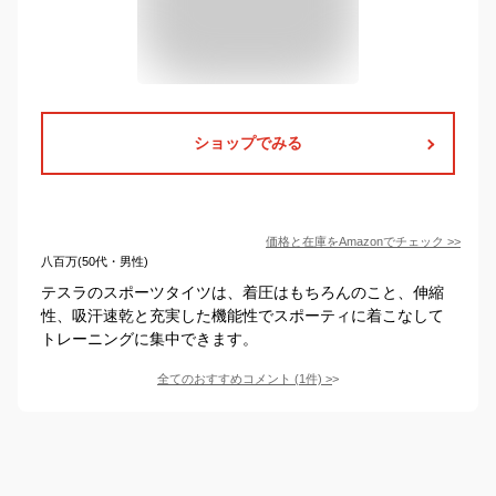
ショップでみる
価格と在庫を
Amazon
でチェック
>>
八百万(50代・男性)
テスラのスポーツタイツは、着圧はもちろんのこと、伸縮
性、吸汗速乾と充実した機能性でスポーティに着こなして
トレーニングに集中できます。
全てのおすすめコメント
(
1
件)
>