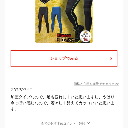
ショップでみる
価格と在庫を
楽天
でチェック
>>
ひなひなみゅー
加圧タイプなので、足も疲れにくいと思いますし、やはり
今っぽい感じなので、若々しく見えてカッコいいと思いま
す。
全てのおすすめコメント（5件）