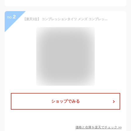
2
no.
【楽天1位】 コンプレッションタイツ メンズ コンプレッションパンツ スポーツタイツ メンズ 加圧スパッツ 着圧レギンス 加圧インナー 加圧タイツ 吸汗速乾 10分丈 男性用 トレーニング コンプレッションウェア お腹引き締め インナー
ショップでみる
価格と在庫を
楽天
でチェック
>>