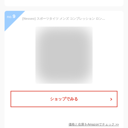
9
no.
[Nesseo] スポーツタイツ メンズ コンプレッション ロング タイツ パワーストレッチ レギンス アンダー UVカット 吸汗 速乾 防寒 3333-blk-M
ショップでみる
価格と在庫を
Amazon
でチェック
>>