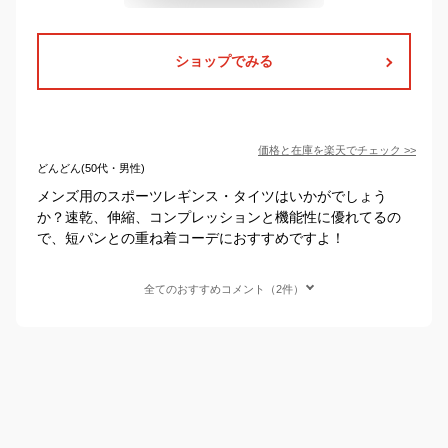
ショップでみる
価格と在庫を
楽天
でチェック
>>
どんどん(50代・男性)
メンズ用のスポーツレギンス・タイツはいかがでしょう
か？速乾、伸縮、コンプレッションと機能性に優れてるの
で、短パンとの重ね着コーデにおすすめですよ！
全てのおすすめコメント（2件）