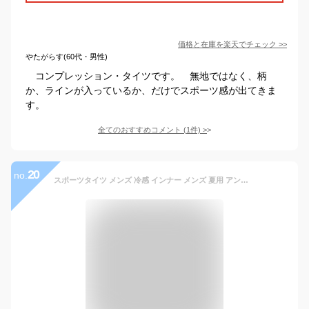
価格と在庫を
楽天
でチェック
>>
やたがらす(60代・男性)
コンプレッション・タイツです。 無地ではなく、柄
か、ラインが入っているか、だけでスポーツ感が出てきま
す。
全てのおすすめコメント
(
1
件)
>
20
no.
スポーツタイツ メンズ 冷感 インナー メンズ 夏用 アンダーウェア メンズ レギンス 速乾 コンプレッションウェア