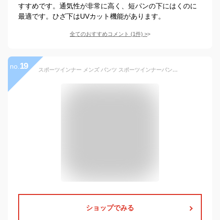
すすめです。通気性が非常に高く、短パンの下にはくのに
最適です。ひざ下はUVカット機能があります。
全てのおすすめコメント
(
1
件)
>
19
no.
スポーツインナー メンズ パンツ スポーツインナーパンツ ロングタイツ ボトム 吸汗速乾 着圧インナー ストレッチ コンプレッションウェア 高機能アンダーウェア コンプレッションインナー ns-2006
ショップでみる