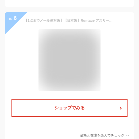
6
no.
【1点までメール便対象】【日本製】Runtage アスリートランナーPRO V2 スポーツタイツ ランニングタイツ 10分丈 コンプレッション メンズ/レディース S-3L 着圧 着圧タイツ レギンス スパッツ 加圧 マラソン ランニング ジョギング(代引不可)[M便 1/1]
ショップでみる
価格と在庫を
楽天
でチェック
>>