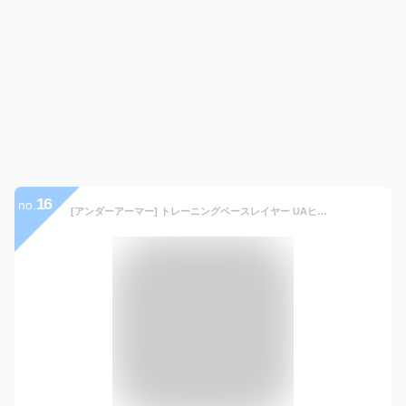
16
no.
[アンダーアーマー] トレーニングベースレイヤー UAヒートギアアーマー2.0 レギンス メンズ Academy / / Royal MD