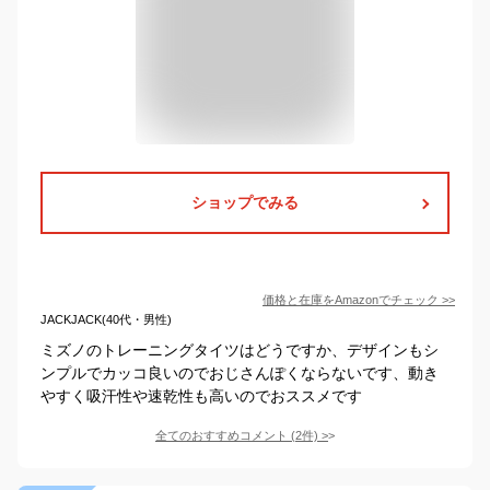
ショップでみる
価格と在庫を
Amazon
でチェック
>>
JACKJACK(40代・男性)
ミズノのトレーニングタイツはどうですか、デザインもシ
ンプルでカッコ良いのでおじさんぽくならないです、動き
やすく吸汗性や速乾性も高いのでおススメです
全てのおすすめコメント
(
2
件)
>