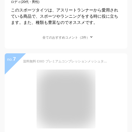
ロディ(20代・男性)
このスポーツタイツは、アスリートランナーから愛用され
ている商品で、スポーツやランニングをする時に役に立ち
ます。また、種類も豊富なのでオススメです。
全てのおすすめコメント（2件）
7
no.
送料無料 EXIO プレミアムコンプレッションメッシュタイツ メンズ スポーツタイツ メッシュ仕様 オールシーズン コンプレッション 加圧タイツ スポーツ インナー アンダーウェア フィットネスウェア ジム 夏用 タイツ レギンス ランニングウェア トレーニングウェア ネコポス