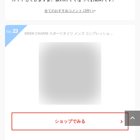
全てのおすすめコメント
(
2
件)
>
23
no.
WEEN CHARM スポーツタイツ メンズ コンプレッションウェア ロングスパッツ オールシーズン ストレッチ アンダーウェア 吸汗速乾 UVカット 運動用 メンズ ロングタイツ 加圧 スポーツインナーウエア(XXL レッド)
ショップでみる