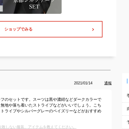
ショップでみる
2021/01/14
通報
ーフのセットです。スーツは黒や濃紺などダークカラーで
、無地や落ち着いたストライプなどがいいでしょう。こち
ストライプやシルバーグレーのペイズリーなどがおすすめ
失敗しない服装、アイテムを教えてください。