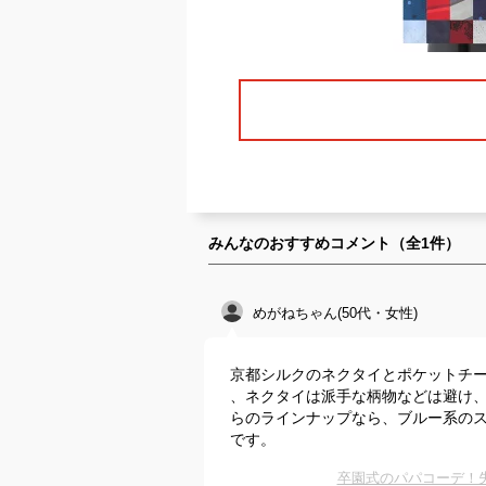
みんなのおすすめコメント（全
1
件）
めがねちゃん(50代・女性)
京都シルクのネクタイとポケットチ
、ネクタイは派手な柄物などは避け
らのラインナップなら、ブルー系の
です。
卒園式のパパコーデ！