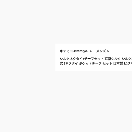
キテミヨ-kitemiyo-
メンズ
シルクネクタイ+チーフセット 京都シルク シルク1
式 [ネクタイ ポケットチーフ セット 日本製 ビジ