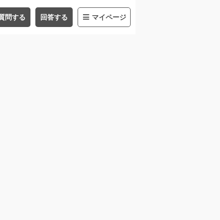
質問する
回答する
マイページ