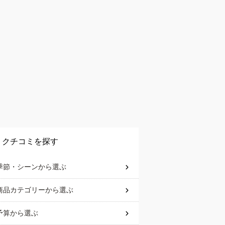
クチコミを探す
季節・シーン
から選ぶ
商品カテゴリー
から選ぶ
予算
から選ぶ