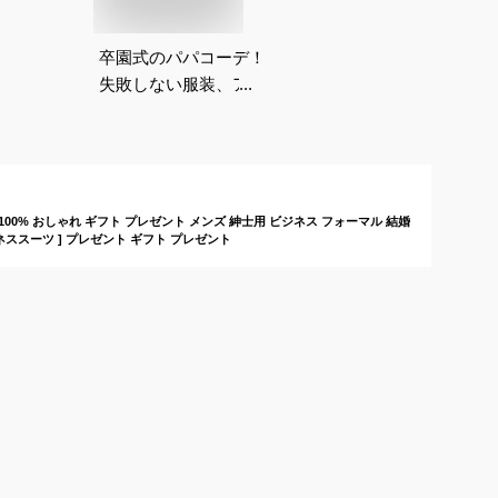
卒園式のパパコーデ！
失敗しない服装、アイ
テムを教えてくださ
い。
00% おしゃれ ギフト プレゼント メンズ 紳士用 ビジネス フォーマル 結婚
ネススーツ ] プレゼント ギフト プレゼント