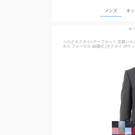
メンズ
キッ
本ペ
シルクネクタイ+チーフセット 京都シルク 
ネス フォーマル 結婚式 [ネクタイ ポケッ