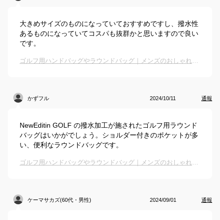
大きめサイズのものになっていておすすめですし、撥水性
あるものになっていてコスパも抜群かと思いますので良い
です。
ゴルフ用ハンドバッグやラウンドバッグ｜メンズのおしゃれなブランドなど人気トートバッグのおすすめは？
かずフル
2024/10/11
通報
NewEditin GOLF の撥水加工が施されたゴルフ用ラウンド
バッグはいかがでしょう。ショルダー付きのポケットが多
い、便利なラウンドバッグです。
ゴルフ用ハンドバッグやラウンドバッグ｜メンズのおしゃれなブランドなど人気トートバッグのおすすめは？
ケーマサカズ(60代・男性)
2024/09/01
通報