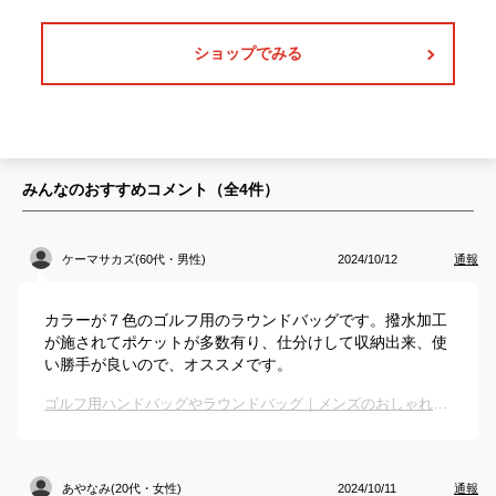
ショップでみる
みんなのおすすめコメント（全
4
件）
ケーマサカズ(60代・男性)
2024/10/12
通報
カラーが７色のゴルフ用のラウンドバッグです。撥水加工
が施されてポケットが多数有り、仕分けして収納出来、使
い勝手が良いので、オススメです。
ゴルフ用ハンドバッグやラウンドバッグ｜メンズのおしゃれなブランドなど人気トートバッグのおすすめは？
あやなみ(20代・女性)
2024/10/11
通報