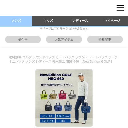
メンズ
キッズ
レディース
マイページ
本ページはプロモーションを含みます
受付中
人気アイテム
特集記事
送料無料 ゴルフ ラウンドバッグ カートバッグ ラウンド トートバッグ ポーチ
ミニバック メンズ レディース 撥水加工 NEG-660 【NewEdition GOLF】