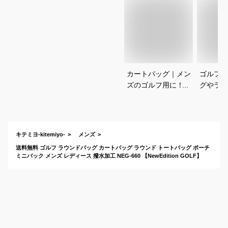
カートバッグ｜メン
ゴルフ用
ズのゴルフ用に！お
グやラウ
しゃれで普段使いに
｜メンズ
も人気な男性用ラウ
なブラン
ンドバッグのおすす
トートバ
めは？
すめは？
キテミヨ-kitemiyo-
メンズ
送料無料 ゴルフ ラウンドバッグ カートバッグ ラウンド トートバッグ ポーチ
ミニバック メンズ レディース 撥水加工 NEG-660 【NewEdition GOLF】