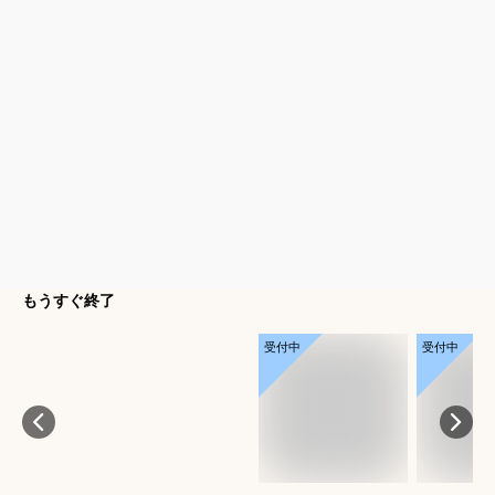
もうすぐ終了
受付中
受付中