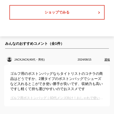
ショップでみる
みんなのおすすめコメント（全
1
件）
JACKJACK(40代・男性)
2024/08/15
通報
ゴルフ用のボストンバッグならタイトリストのコチラの商
品はどうですか、2層タイプのボストンバッグでシューズ
など入れるとこができ使い勝手が良いです、収納力も高い
ですし軽くて持ち運びやすいのでおススメです
ゴルフ用ボストンバッグ｜60代メンズ向け！おしゃれで使いやすいバッグのおすすめは？