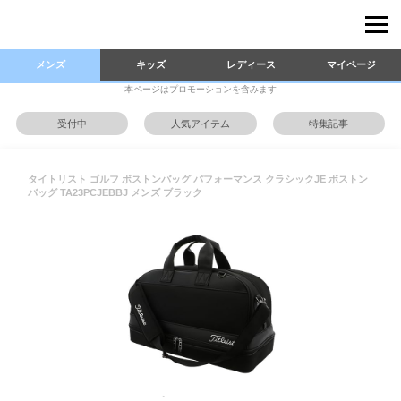
メンズ
キッズ
レディース
マイページ
本ページはプロモーションを含みます
受付中
人気アイテム
特集記事
タイトリスト ゴルフ ボストンバッグ パフォーマンス クラシックJE ボストン
バッグ TA23PCJEBBJ メンズ ブラック