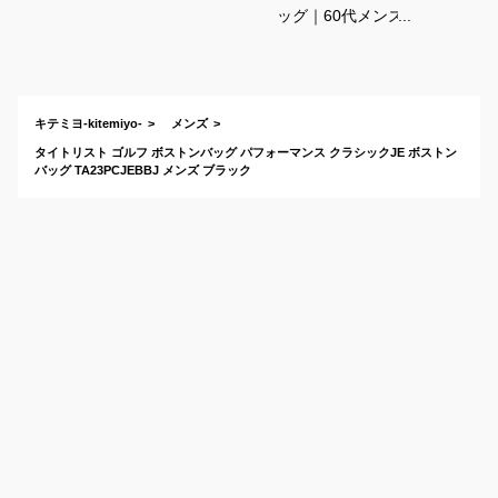
ッグ｜60代メンズ向
け！おしゃれで使い
やすいバッグのおす
すめは？
キテミヨ-kitemiyo-
メンズ
タイトリスト ゴルフ ボストンバッグ パフォーマンス クラシックJE ボストン
バッグ TA23PCJEBBJ メンズ ブラック