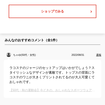
ショップでみる
みんなのおすすめコメント（全
1
件）
ちゃゆ(50代・女性)
2022/08/31
通報
ラコステのジャージのセットアップはいかがでしょう？ス
タイリッシュなデザインが素敵です。トップスの背面にラ
コステのワニが大きくプリントされてるのが大人可愛くて
おしゃれです。
【50代・秋の運動会】今どきの、おしゃれなスポーツウェア（上下セット）教えて下さい。