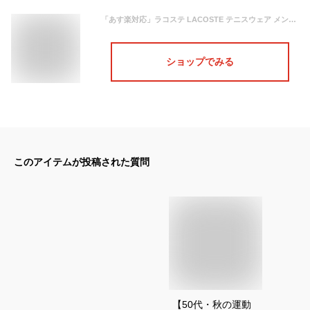
「あす楽対応」ラコステ LACOSTE テニスウェア メンズ ダイヤリップストップセットアップトラックスーツ WH0879L-GHU 2022SS 『即日出荷』
ショップでみる
このアイテムが投稿された質問
【50代・秋の運動