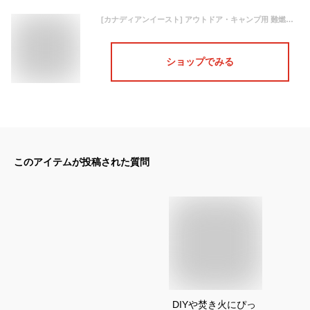
[カナディアンイースト] アウトドア・キャンプ用 難燃エプロン CEW8000 [ ユニセックス ] ブラウン 日本 フリーサイズ (FREE サイズ)
ショップでみる
このアイテムが投稿された質問
DIYや焚き火にぴっ