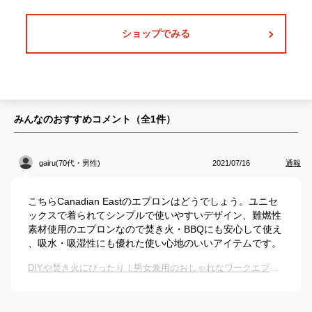
ショップでみる
みんなのおすすめコメント（全
1
件）
gairu(70代・男性)
2021/07/16
通報
こちらCanadian Eastのエプロンはどうでしょう。ユニセ
ックスで着られてシンプルで使いやすいデザイン、難燃性
素材使用のエプロンなので焚き火・BBQにも安心して使え
、吸水・吸湿性にも優れた使い心地のいいアイテムです。
DIYや焚き火にぴったり！男女兼用のおしゃれなワークエプロンのおすすめは？