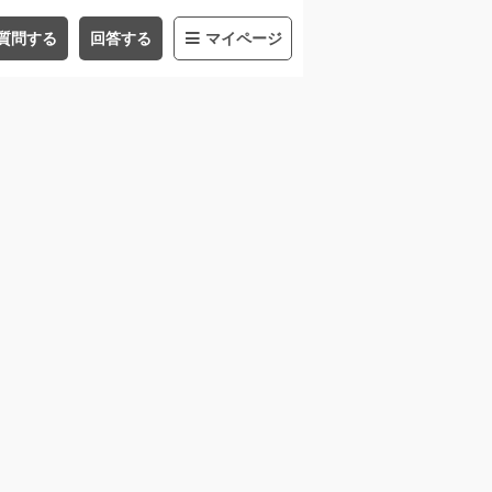
質問する
回答する
マイページ