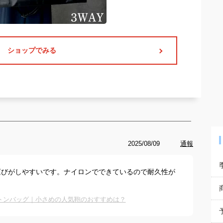
ショップでみる
2025/08/09
通報
運びがしやすいです。ナイロンでできているので耐久性が
トンバッグ｜小さめの人気鞄のおすすめは？