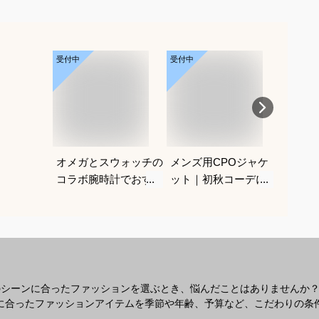
受付中
受付中
受付中
オメガとスウォッチの
メンズ用CPOジャケ
ベージ
コラボ腕時計でおすす
ット｜初秋コーデに使
ン｜メ
めは？
いやすいおすすめは？
めは？
のシーンに合ったファッションを選ぶとき、悩んだことはありませんか
なシーンに合ったファッションアイテムを季節や年齢、予算など、こだわりの