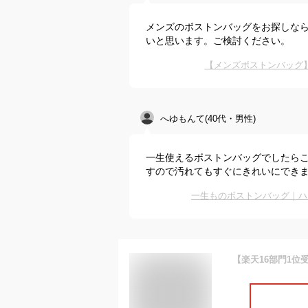
メンズのボストンバッグをお探しな
いと思います。ご検討ください。
【メンズボストンバッグ
へゆもんて(40代・男性)
一生使えるボストンバッグでしたら
すので汚れてもすぐにきれいにでき
一生ものボストンバッグ｜ハ