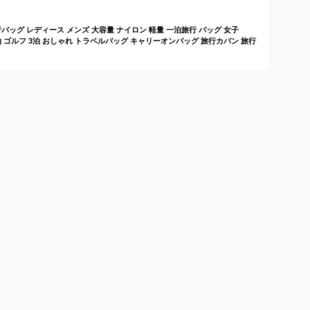
バッグ レディース メンズ 大容量 ナイロン 軽量 一泊旅行 バッグ 女子
 2泊 ゴルフ 3泊 おしゃれ トラベルバッグ キャリーオンバッグ 旅行カバン 旅行