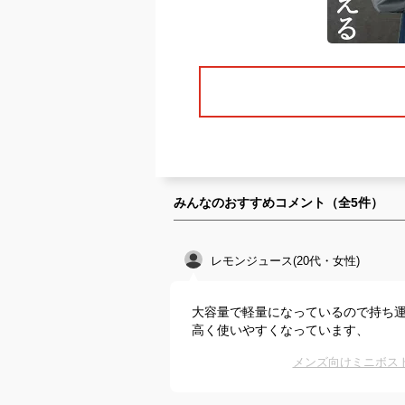
みんなのおすすめコメント（全
5
件）
レモンジュース(20代・女性)
大容量で軽量になっているので持ち
高く使いやすくなっています、
メンズ向けミニボス