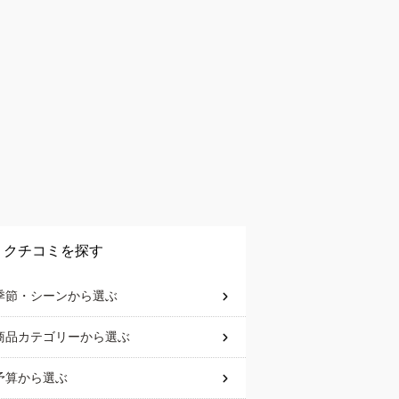
クチコミを探す
季節・シーン
から選ぶ
商品カテゴリー
から選ぶ
予算
から選ぶ