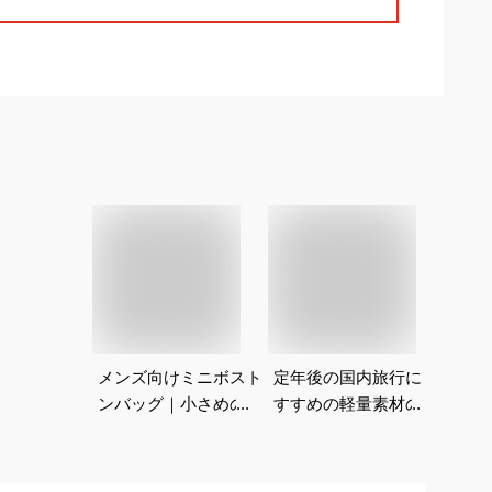
メンズ向けミニボスト
定年後の国内旅行にお
【メ
ンバッグ｜小さめの人
すすめの軽量素材の旅
グ】
気鞄のおすすめは？
行用バッグは？
行バ
のは