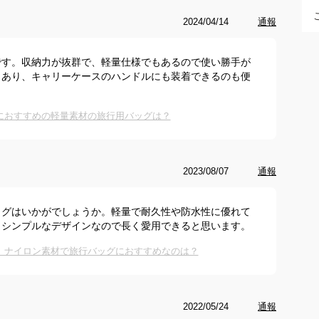
2024/04/14
通報
です。収納力が抜群で、軽量仕様でもあるので使い勝手が
もあり、キャリーケースのハンドルにも装着できるのも便
におすすめの軽量素材の旅行用バッグは？
2023/08/07
通報
ッグはいかがでしょうか。軽量で耐久性や防水性に優れて
。シンプルなデザインなので長く愛用できると思います。
】ナイロン素材で旅行バッグにおすすめなのは？
2022/05/24
通報