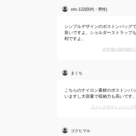
strv.122(50代・男性)
シンプルデザインのボストンバッグ
良いですよ。ショルダーストラップ
利ですよ。
定年後の国内旅行
まくち
こちらのナイロン素材のボストンバ
いますし大容量で収納力も高いです
【メンズボストンバッグ
ゴクヒマル