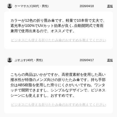
ケーマサカズ(60代・男性)
2026/04/18
通報
カラーが12色の折り畳み傘です。軽量で10本骨で丈夫で、
遮光率が100%でUVカット効果が良く､自動開閉式で青雨
兼用で使用出来るので、オススメです。
ビジネスにも使える折りたたみ傘のおすすめを教えてください
ぷすぷす(40代・男性)
2026/04/17
通報
こちらの商品はいかがですか。高密度素材を使用した高い
撥水性が特徴のメンズ向けの折りたたみ傘です。持ち手部
分はABS樹脂を使用した滑りにくさがいいですね。ワンタ
ッチで開閉できますし、シンプルなデザインで、ビジネス
シーンにも使えますし、おすすめです。
ビジネスにも使える折りたたみ傘のおすすめを教えてください