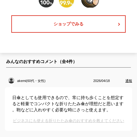
ショップでみる
みんなのおすすめコメント（全
4
件）
akemi(60代・女性)
2026/04/18
通報
日傘としても使用できるので、常に持ち歩くことを想定す
ると軽量でコンパクトな折りたたみ傘が理想だと思います
。鞄などに入れやすく必要な時にさっと使えます。
ビジネスにも使える折りたたみ傘のおすすめを教えてください