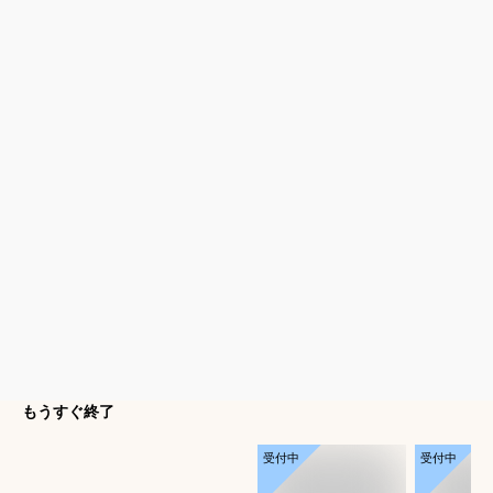
もうすぐ終了
受付中
受付中