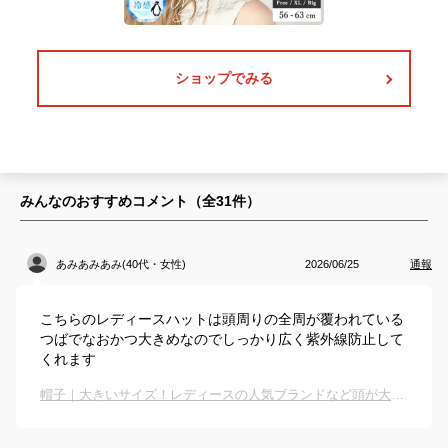
ショップでみる
みんなのおすすめコメント（全
31
件）
あみあみあみ(40代・女性)
2026/06/25
通報
こちらのレディースハットは頭周りの全周が覆われている
つばでなおかつ大きめなのでしっかり広く紫外線防止して
くれます
帽子｜大きいサイズ！レディースの人気ブランドなど頭が大きい人に似合う日除けハットのおすすめは？