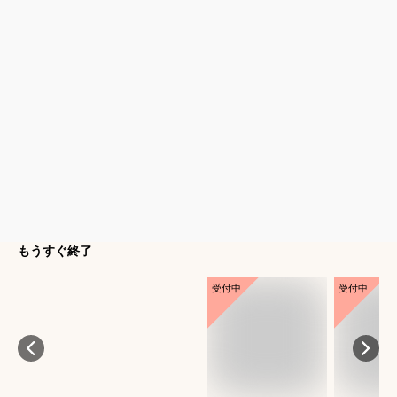
もうすぐ終了
受付中
受付中