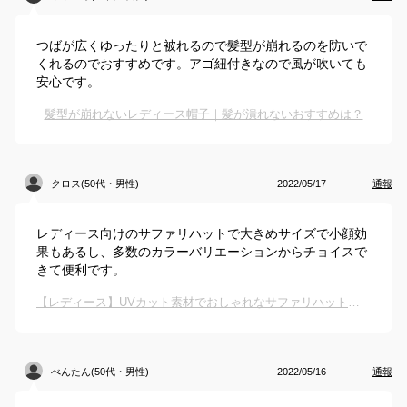
つばが広くゆったりと被れるので髪型が崩れるのを防いで
くれるのでおすすめです。アゴ紐付きなので風が吹いても
安心です。
髪型が崩れないレディース帽子｜髪が潰れないおすすめは？
クロス(50代・男性)
2022/05/17
通報
レディース向けのサファリハットで大きめサイズで小顔効
果もあるし、多数のカラーバリエーションからチョイスで
きて便利です。
【レディース】UVカット素材でおしゃれなサファリハットを教えて！
べんたん(50代・男性)
2022/05/16
通報