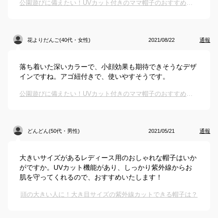
公園遊びに備えたい！UVカット付きのママ帽子のおすすめは？
花よりだんご(40代・女性)
2021/08/22
通報
落ち着いた深いカラーで、小顔効果も期待できそうなデザ
インですね。アゴ紐付きで、使いやすそうです。
公園遊びに備えたい！UVカット付きのママ帽子のおすすめは？
どんどん(50代・男性)
2021/05/21
通報
大きいサイズがあるレディース用のおしゃれな帽子はいか
がですか。UVカット機能があり、しっかり紫外線からお
肌を守ってくれるので、おすすめいたします！
頭の大きい人に！大き目サイズの紫外線カットできる帽子は？