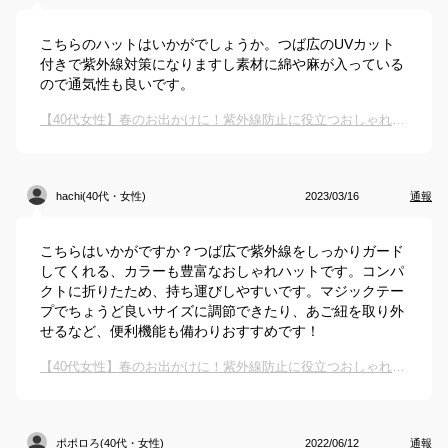
こちらのハットはいかがでしょうか。つば広のUVカット
付きで紫外線対策になりますし素材に綿や麻が入っている
ので通気性も良いです。
【40代女性】春のお出かけに！紫外線防止に役立つおしゃれなハットのおすすめは？
hachi(40代・女性)
2023/03/16
通報
こちらはいかがですか？つば広で紫外線をしっかりガード
してくれる、カラーも豊富なおしゃれハットです。コンパ
クトに折りたため、持ち運びしやすいです。マジックテー
プでちょうど良いサイズに調節できたり、あご紐を取り外
せるなど、便利機能も備わりおすすめです！
【40代女性】春のお出かけに！紫外線防止に役立つおしゃれなハットのおすすめは？
ポポロろ(40代・女性)
2022/06/12
通報