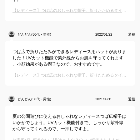
【レディース】つば広のおしゃれな帽子、折りたためるタイプのおすすめは？
どんどん(50代・男性)
2022/01/22
通報
つば広で折りたたみができるレディース用ハットがありま
した！UVカット機能で紫外線からお肌を守ってくれます
。小顔効果がある帽子なので、おすすめです。
【レディース】つば広のおしゃれな帽子、折りたためるタイプのおすすめは？
どんどん(50代・男性)
2021/09/11
通報
夏の公園遊びに使えるおしゃれなレディースつば広帽子は
いかがでしょう。UVカット機能付きで、しっかり紫外線
から守ってくれるので、一押しですよ。
公園遊びに備えたい！UVカット付きのママ帽子のおすすめは？