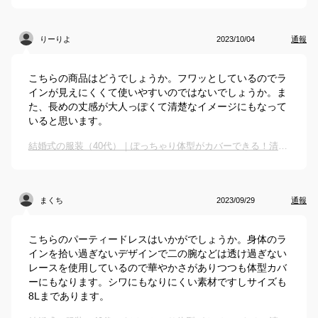
りーりよ
2023/10/04
通報
こちらの商品はどうでしょうか。フワッとしているのでラ
インが見えにくくて使いやすいのではないでしょうか。ま
た、長めの丈感が大人っぽくて清楚なイメージにもなって
いると思います。
結婚式の服装（40代）｜ぽっちゃり体型がカバーできる！清爽な冬服（ワンピースなど）のおすすめは？
まくち
2023/09/29
通報
こちらのパーティードレスはいかがでしょうか。身体のラ
インを拾い過ぎないデザインで二の腕などは透け過ぎない
レースを使用しているので華やかさがありつつも体型カバ
ーにもなります。シワにもなりにくい素材ですしサイズも
8Lまであります。