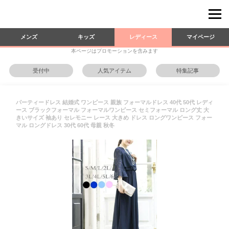
メンズ
キッズ
レディース
マイページ
本ページはプロモーションを含みます
受付中
人気アイテム
特集記事
パーティードレス 結婚式 ワンピース 親族 フォーマルドレス 40代 50代 レディ
ース ブラックフォーマル フォーマルワンピース セミフォーマル ロング丈 大
きいサイズ 袖あり セレモニー レース 大きめ ドレス ロングワンピース フォー
マル ロングドレス 30代 60代 母親 秋冬