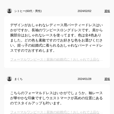
シトヒー(60代・男性)
2024/02/02
通報
デザインがおしゃれなレディース用パーティードレスはい
かがですか。長袖のワンピースロングドレスです。肩から
腕部分はおしゃれなレースを使ってます。色は全4色あり
ました。どの色も素敵ですのでお好きな色をお選びくださ
い。姪っ子の結婚式に着られるおしゃれなパーティードレ
スですのでおすすめします。
フォーマルワンピース｜親族の結婚式に！おしゃれで上品なドレスのおすすめは？
まくち
2024/01/28
通報
こちらのフォーマルドレスはいかがでしょうか。袖レース
が華やかな印象ですしウエストマークが高めの位置にある
のでスタイルアップも叶います。
フォーマルワンピース｜親族の結婚式に！おしゃれで上品なドレスのおすすめは？