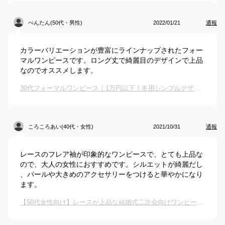
べんたん(50代・男性)
2022/01/21
通報
カラーバリエーションが豊富にラインナップされたフォー
マルワンピースです。ロング丈で綺麗目のデザインで上品
なのでオススメします。
30代フォーマルワンピース｜1万円以下！冬用シンプルデザインのおすすめは？
ころころあい(40代・女性)
2021/10/31
通報
レースのフレア袖が印象的なワンピースで、とても上品な
ので、大人の女性におすすめです。シルエットが綺麗だし
、パールや大きめのアクセサリーをつけると華やかになり
ます。
【50代女性向け】レースが上品な結婚式二次会向けワンピースのおすすめは？