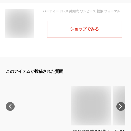
パーティードレス 結婚式 ワンピース 親族 フォーマルドレス 40代 50代 レディース ブラックフォーマル フォーマルワンピース セミフォーマル ロング丈 大きいサイズ 袖あり セレモニー レース 大きめ ドレス ロングワンピース フォーマル ロングドレス 30代 60代 母親 秋冬
ショップでみる
このアイテムが投稿された質問