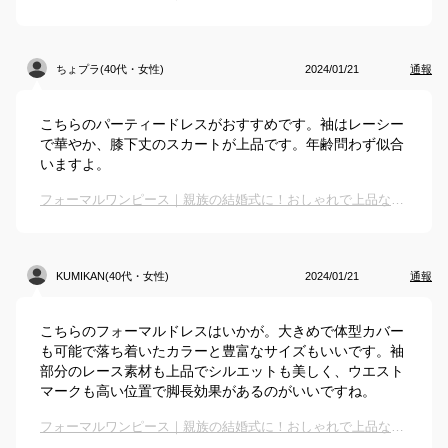
ちょプラ(40代・女性)
2024/01/21
通報
こちらのパーティードレスがおすすめです。袖はレーシー
で華やか、膝下丈のスカートが上品です。年齢問わず似合
いますよ。
フォーマルワンピース｜親族の結婚式に！おしゃれで上品なドレスのおすすめは？
KUMIKAN(40代・女性)
2024/01/21
通報
こちらのフォーマルドレスはいかが。大きめで体型カバー
も可能で落ち着いたカラーと豊富なサイズもいいです。袖
部分のレース素材も上品でシルエットも美しく、ウエスト
マークも高い位置で脚長効果があるのがいいですね。
フォーマルワンピース｜親族の結婚式に！おしゃれで上品なドレスのおすすめは？