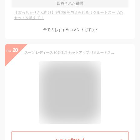
回答された質問
【ぽっちゃりさん向け】好印象を与えられるリクルートスーツの
セットを教えて！
全てのおすすめコメント
(
2
件)
>
20
no.
スーツ レディース ビジネス セットアップ リクルートスーツ 洗える 3点セット 大きいサイズ ストレッチ オールシーズン 他と被らない スカートスーツ パンツスーツ 面接 オフィス ネイビー 試着チケット対象