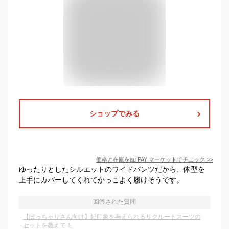
ショップでみる
価格と在庫を
au PAY マーケット
でチェック
>>
ゆったりとしたシルエットのワイドパンツだから、体型を
上手にカバーしてくれてかっこよく履けそうです。
回答された質問
【ぽっちゃりさん向け】好印象を与えられるリクルートスーツの
セットを教えて！