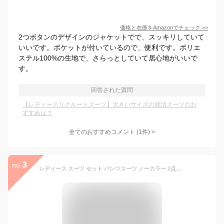
価格と在庫を
Amazon
でチェック
>>
2つボタンのデザインのジャケットでで、スッキリしていて
いいです。ポケットが付いているので、便利です。ポリエ
ステル100%の生地で、さらっとしていて居心地がいいで
す。
回答された質問
【レディースリクルートスーツ】大きいサイズの就活スーツのお
すすめは？
全てのおすすめコメント
(
1
件)
>
3
no.
レディース スーツ セット パンツスーツ ノーカラー 2点セット オフィススーツ 大きいサイズ 通勤 (17号, ネイビー)