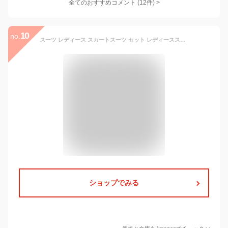
全てのおすすめコメント
(
12
件)
>
10
no.
スーツ レディース スカートスーツ セット レディーススーツ リクルートスーツ スーツセット ビジネススーツ (13号, ブラック)
ショップでみる