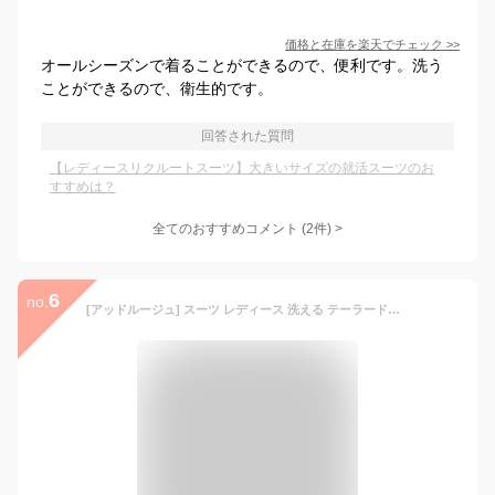
価格と在庫を
楽天
でチェック
>>
オールシーズンで着ることができるので、便利です。洗う
ことができるので、衛生的です。
回答された質問
【レディースリクルートスーツ】大きいサイズの就活スーツのお
すすめは？
全てのおすすめコメント
(
2
件)
>
6
no.
[アッドルージュ] スーツ レディース 洗える テーラードジャケット テーパードパンツ 2点セット ウエストゴム ストレッチ 【j5012】 9号 ネイビー