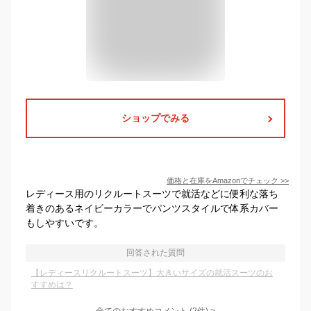
ショップでみる
価格と在庫を
Amazon
でチェック
>>
レディース用のリクルートスーツで就活などに便利な落ち
着きのあるネイビーカラーでパンツスタイルで体系カバー
もしやすいです。
回答された質問
【レディースリクルートスーツ】大きいサイズの就活スーツのお
すすめは？