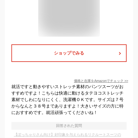
ショップでみる
価格と在庫を
Amazon
でチェック
>>
就活ですと動きやすいストレッチ素材のパンツスーツがお
すすめですよ！こちらは快適に動けるタテヨコストレッチ
素材でしわになりにくく、洗濯機ＯＫです。サイズは７号
からなんと３８号までありますよ！大きいサイズの方に特
におすすめです。就活頑張ってくださいね！
回答された質問
【ぽっちゃりさん向け】好印象を与えられるリクルートスーツの