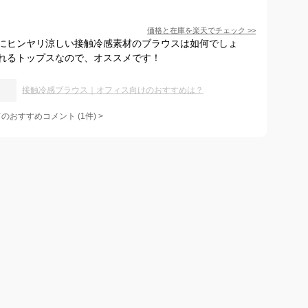
価格と在庫を
楽天
でチェック
>>
にヒンヤリ涼しい接触冷感素材のブラウスは如何でしょ
れるトップスなので、オススメです！
接触冷感ブラウス｜オフィス向けのおすすめは？
てのおすすめコメント
(
1
件)
>