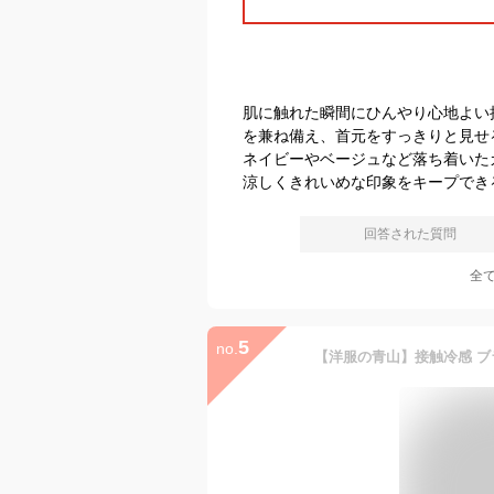
肌に触れた瞬間にひんやり心地よい
を兼ね備え、首元をすっきりと見せ
ネイビーやベージュなど落ち着いた
涼しくきれいめな印象をキープでき
回答された質問
全
5
no.