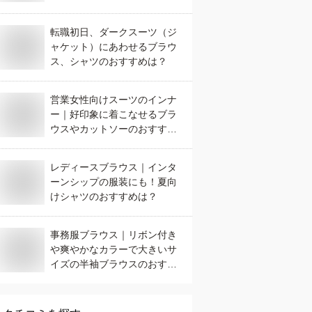
ブラウスは？
転職初日、ダークスーツ（ジ
ャケット）にあわせるブラウ
ス、シャツのおすすめは？
営業女性向けスーツのインナ
ー｜好印象に着こなせるブラ
ウスやカットソーのおすすめ
は？
レディースブラウス｜インタ
ーンシップの服装にも！夏向
けシャツのおすすめは？
事務服ブラウス｜リボン付き
や爽やかなカラーで大きいサ
イズの半袖ブラウスのおすす
めは？