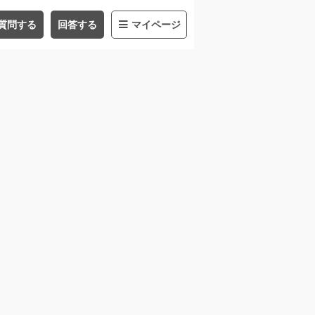
質問する
回答する
マイページ