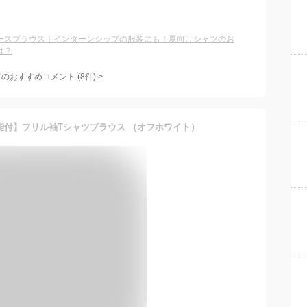
ースブラウス｜インターンシップの服装にも！夏向けシャツのお
は？
てのおすすめコメント
(
8
件)
>
つの機能付】フリル袖Tシャツブラウス （オフホワイト）