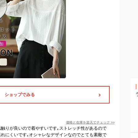
ショップでみる
価格と在庫を
楽天
でチェック
>>
肌触りが良いので着やすいです｡ストレッチ性があるので
蒸れにくいです｡オシャレなデザインなのでとても素敵で