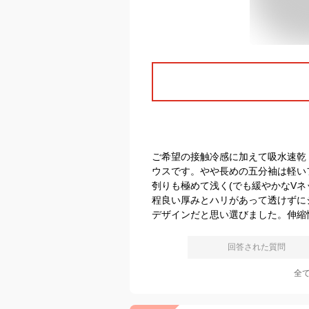
ご希望の接触冷感に加えて吸水速乾
ウスです。やや長めの五分袖は軽い
刳りも極めて浅く(でも緩やかなV
程良い厚みとハリがあって透けずに
デザインだと思い選びました。伸縮
回答された質問
全