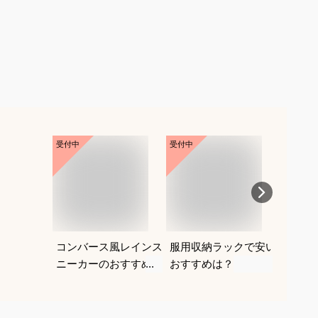
受付中
受付中
受付中
コンバース風レインス
服用収納ラックで安い
ウォッ
ニーカーのおすすめ
おすすめは？
ショル
は？
しゃれ
めは？