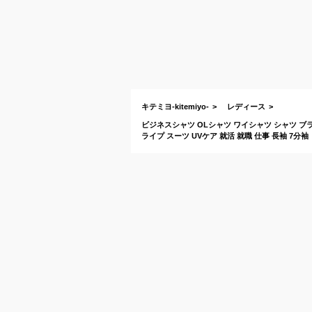
キテミヨ-kitemiyo-
レディース
ビジネスシャツ OLシャツ ワイシャツ シャツ ブ
ライプ スーツ UVケア 就活 就職 仕事 長袖 7分袖 