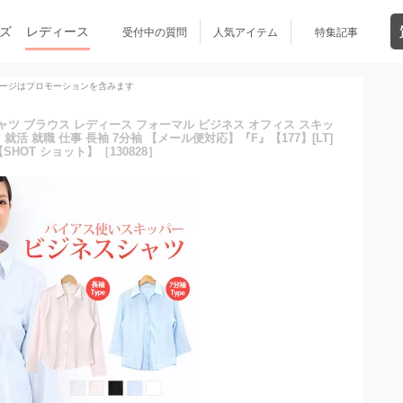
ズ
レディース
受付中の質問
人気アイテム
特集記事
ージはプロモーションを含みます
ャツ ブラウス レディース フォーマル ビジネス オフィス スキッ
就活 就職 仕事 長袖 7分袖 【メール便対応】『F』【177】[LT]
6]【SHOT ショット】［130828］