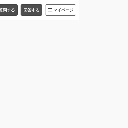
質問する
回答する
マイページ