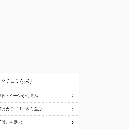
クチコミを探す
季節・シーン
から選ぶ
商品カテゴリー
から選ぶ
予算
から選ぶ