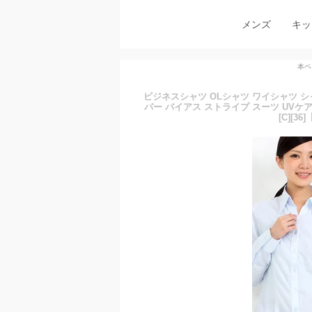
メンズ
キッ
本ペ
ビジネスシャツ OLシャツ ワイシャツ シ
パー バイアス ストライプ スーツ UVケア 
[C][3