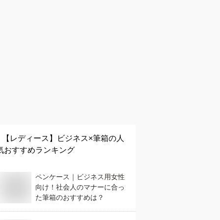
【レディース】
ビジネス×筆箱
の人
気おすすめランキング
ペンケース｜ビジネス用女性
向け！社会人のマナーに合っ
た筆箱のおすすめは？