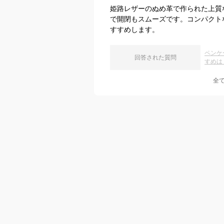
姫路レザーのぬめ革で作られた上質
で開閉もスムーズです。コンパクト
すすめします。
ペンケ
回答された質問
すめは
全