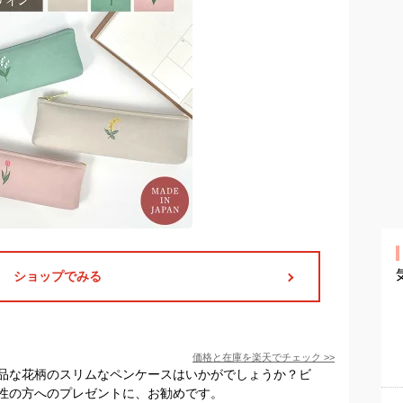
ショップでみる
価格と在庫を
楽天
でチェック
>>
品な花柄のスリムなペンケースはいかがでしょうか？ビ
性の方へのプレゼントに、お勧めです。