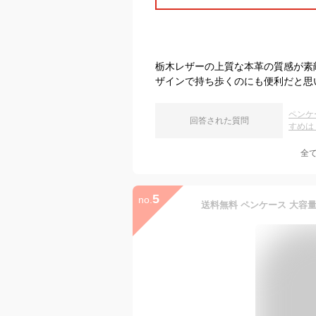
栃木レザーの上質な本革の質感が素
ザインで持ち歩くのにも便利だと思
ペンケ
回答された質問
すめは
全
5
no.