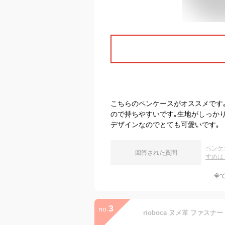
こちらのペンケースがオススメです
ので持ちやすいです｡生地がしっか
デザインなのでとても可愛いです｡
ペンケ
回答された質問
すめは
全
3
no.