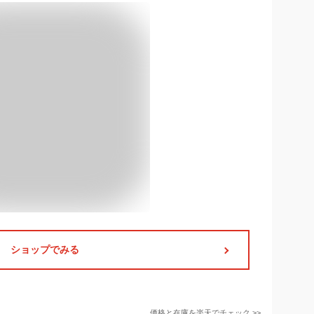
ショップでみる
価格と在庫を
楽天
でチェック
>>