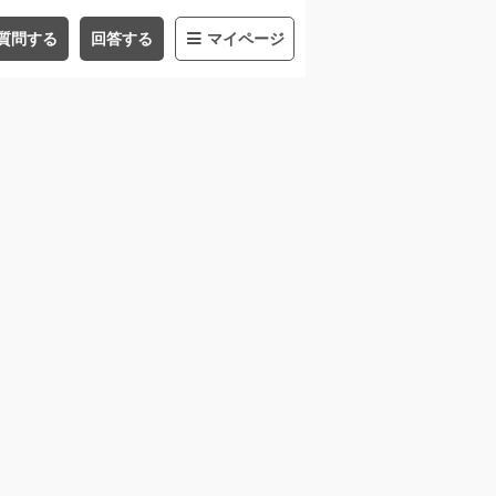
質問する
回答する
マイページ