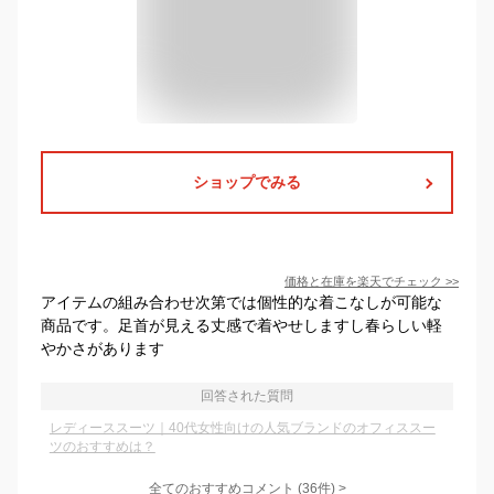
ショップでみる
価格と在庫を
楽天
でチェック
>>
アイテムの組み合わせ次第では個性的な着こなしが可能な
商品です。足首が見える丈感で着やせしますし春らしい軽
やかさがあります
回答された質問
レディーススーツ｜40代女性向けの人気ブランドのオフィススー
ツのおすすめは？
全てのおすすめコメント
(
36
件)
>