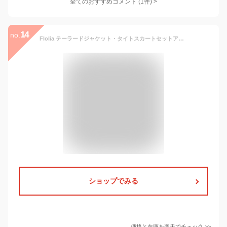
全てのおすすめコメント
(
1
件)
>
14
no.
Flolia テーラードジャケット・タイトスカートセットアップセレモニースーツ【洗える】 リバーフィールド アンド コー スーツ・フォーマル セットアップスーツ ブラック【送料無料】
ショップでみる
価格と在庫を
楽天
でチェック
>>