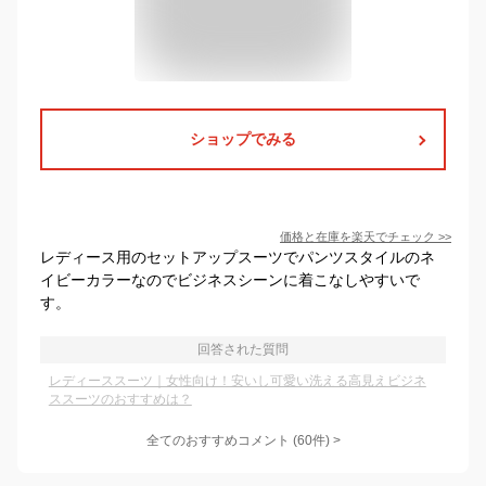
ショップでみる
価格と在庫を
楽天
でチェック
>>
レディース用のセットアップスーツでパンツスタイルのネ
イビーカラーなのでビジネスシーンに着こなしやすいで
す。
回答された質問
レディーススーツ｜女性向け！安いし可愛い洗える高見えビジネ
ススーツのおすすめは？
全てのおすすめコメント
(
60
件)
>