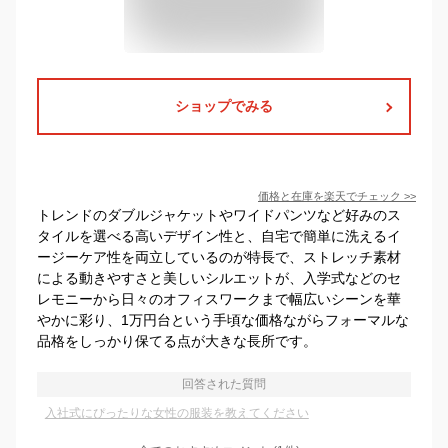
ショップでみる
価格と在庫を
楽天
でチェック
>>
トレンドのダブルジャケットやワイドパンツなど好みのス
タイルを選べる高いデザイン性と、自宅で簡単に洗えるイ
ージーケア性を両立しているのが特長で、ストレッチ素材
による動きやすさと美しいシルエットが、入学式などのセ
レモニーから日々のオフィスワークまで幅広いシーンを華
やかに彩り、1万円台という手頃な価格ながらフォーマルな
品格をしっかり保てる点が大きな長所です。
回答された質問
入社式にぴったりな女性の服装を教えてください