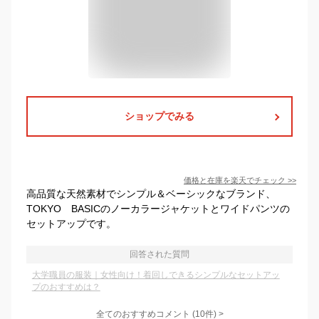
ショップでみる
価格と在庫を
楽天
でチェック
>>
高品質な天然素材でシンプル＆ベーシックなブランド、
TOKYO BASICのノーカラージャケットとワイドパンツの
セットアップです。
回答された質問
大学職員の服装｜女性向け！着回しできるシンプルなセットアッ
プのおすすめは？
全てのおすすめコメント
(
10
件)
>