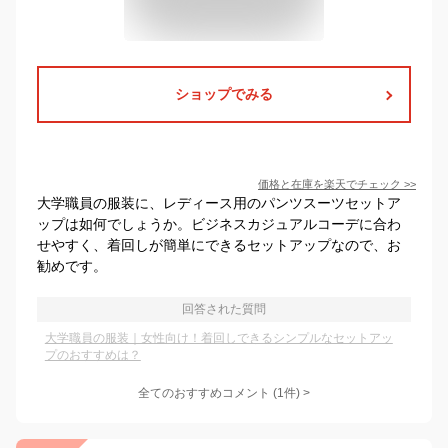
ショップでみる
価格と在庫を
楽天
でチェック
>>
大学職員の服装に、レディース用のパンツスーツセットア
ップは如何でしょうか。ビジネスカジュアルコーデに合わ
せやすく、着回しが簡単にできるセットアップなので、お
勧めです。
回答された質問
大学職員の服装｜女性向け！着回しできるシンプルなセットアッ
プのおすすめは？
全てのおすすめコメント
(
1
件)
>