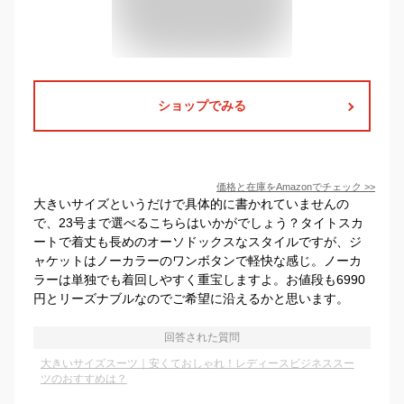
ショップでみる
価格と在庫を
Amazon
でチェック
>>
大きいサイズというだけで具体的に書かれていませんの
で、23号まで選べるこちらはいかがでしょう？タイトスカ
ートで着丈も長めのオーソドックスなスタイルですが、ジ
ャケットはノーカラーのワンボタンで軽快な感じ。ノーカ
ラーは単独でも着回しやすく重宝しますよ。お値段も6990
円とリーズナブルなのでご希望に沿えるかと思います。
回答された質問
大きいサイズスーツ｜安くておしゃれ！レディースビジネススー
ツのおすすめは？