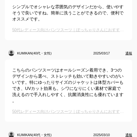
シンプルでオシャレな雰囲気のデザインだから、使いやす
そうで良いですね。簡単に洗うことができるので、便利で
オススメです。
50代レディース向けパンツスーツ｜ぽっちゃりさんにおすすめの結婚式用は？
KUMIKAN(40代・女性)
2025/03/17
通報
こちらのパンツスーツはオールシーズン着用でき、3つの
デザインから選べ、ストレッチも効いて動きやすいのがい
いです。特にゆったりサイズのジャケットは体型カバーも
でき、UVカット効果も。シワになりにくい素材で家庭で
洗えるので手入れしやすく、抗菌消臭性にも優れています
。
50代レディース向けパンツスーツ｜ぽっちゃりさんにおすすめの結婚式用は？
KUMIKAN(40代・女性)
2025/03/10
通報