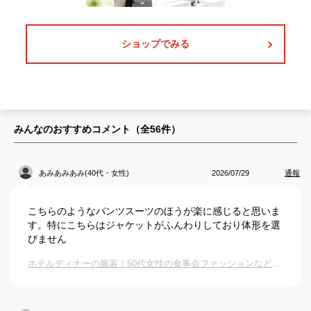
ショップでみる
みんなのおすすめコメント（全
56
件）
あみあみあみ(40代・女性)
2026/07/29
通報
こちらのようなパンツスーツのほうが楽に感じると思いま
す。特にこちらはジャケットがふんわりしており体形を選
びません
ホテルディナーの服装｜50代女性の食事会ファッションなどのおすすめを教えて！