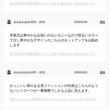
女子大学の卒業式用スーツ｜おすすめのおしゃれなセットアップは？
あみあみあみ(40代・女性)
2026/01/05
通報
卒業式は華やかなお祝いのセレモニーなので明るいカラー
で少し華やかなデザインのこちらのセットアップをお勧め
します
女子大学の卒業式用スーツ｜おすすめのおしゃれなセットアップは？
あみあみあみ(40代・女性)
2026/01/01
通報
かっこいい系のまま系ファッションの代表はこちらのよう
なパンツスーツが一番無難でしかも上品に見えます。
40代かっこいい卒業式ママコーデ｜パンツスーツなどのおすすめは？