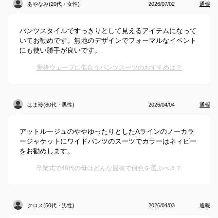
あやなみ(20代・女性)
2026/07/02
通報
パンツスタイルですっきりとして見えるアイテムになって
いてお勧めです。無地のデザインでフォーマルなイベント
にも使い勝手が良いです。
骨格ウェーブに似合うパンツスーツのおすすめは？
はま玲(60代・男性)
2026/04/04
通報
アットルージュのややゆったりとしたAラインのノーカラ
ージャケットにワイドパンツのスーツでカラーはネィビー
をお勧めします。
卒業式で40代の母はどんな服装で何色を選ぶべき？
クロス(50代・男性)
2026/04/03
通報