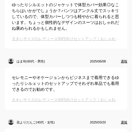
ゆったりシルエットのジャケットで体型カバー効果◎なこ
ちらはいかがでしょうか？パンツはアンクル丈でスッキリ
しているので、体型カバーしつつも軽やかに着られると思
います。ちょっと個性的なデザインのスーツはおしゃれだ
ね褒められるかもしれません。
大きいサイズのレディース50代向けセットアップ｜おしゃれなスーツのおすすめは？
はま玲(60代・男性)
2025/06/08
通報
セレモニーやオケージョンからビジネスまで着用できるゆ
ったりシルェットのセットアップでそれぞれ単品でも着用
できるのでお勧めです。
大きいサイズのレディース50代向けセットアップ｜おしゃれなスーツのおすすめは？
花よりだんご(40代・女性)
2025/03/20
通報