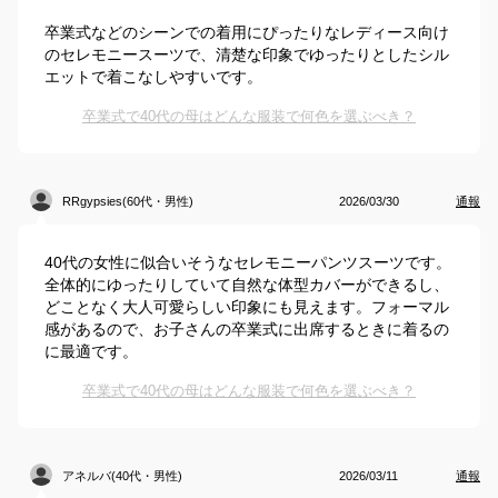
卒業式などのシーンでの着用にぴったりなレディース向け
のセレモニースーツで、清楚な印象でゆったりとしたシル
エットで着こなしやすいです。
卒業式で40代の母はどんな服装で何色を選ぶべき？
RRgypsies(60代・男性)
2026/03/30
通報
40代の女性に似合いそうなセレモニーパンツスーツです。
全体的にゆったりしていて自然な体型カバーができるし、
どことなく大人可愛らしい印象にも見えます。フォーマル
感があるので、お子さんの卒業式に出席するときに着るの
に最適です。
卒業式で40代の母はどんな服装で何色を選ぶべき？
アネルバ(40代・男性)
2026/03/11
通報