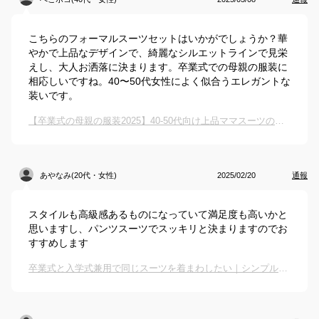
こちらのフォーマルスーツセットはいかがでしょうか？華
やかで上品なデザインで、綺麗なシルエットラインで見栄
えし、大人お洒落に決まります。卒業式での母親の服装に
相応しいですね。40〜50代女性によく似合うエレガントな
装いです。
【卒業式の母親の服装2025】40-50代向け上品ママスーツのおすすめは？
あやなみ(20代・女性)
2025/02/20
通報
スタイルも高級感あるものになっていて満足度も高いかと
思いますし、パンツスーツでスッキリと決まりますのでお
すすめします
卒業式と入学式兼用で同じスーツを着まわしたい｜シンプルなスーツのおすすめは？