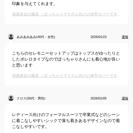
印象を与えてくれます。
保護者会の服装 ｜ぽっちゃりママさん向けの体型カバーできて好印象な服でおすすめは？
あみあみあみ(40代・女性)
2026/01/23
通報
こちらのセレモニーセットアップはトップスがゆったりと
したボレロタイプなのでぽっちゃりさんにも着心地が良い
と思います
保護者会の服装 ｜ぽっちゃりママさん向けの体型カバーできて好印象な服でおすすめは？
クロス(50代・男性)
2026/01/05
通報
レディース向けのフォーマルスーツで卒業式などのシーン
に着こなしやすいシックで落ち着きあるデザインなので着
こなしやすいです。