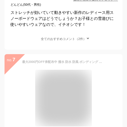
どんどん(50代・男性)
ストレッチが効いていて動きやすい新作のレディース用ス
ノーボードウェアはどうでしょうか？お子様との雪遊びに
使いやすいウェアなので、イチオシです！
全てのおすすめコメント（2件）
7
no.
最大2000円OFF券配布中 撥水 防水 防風 ボンディング プルオーバー パーカー フィルム入り3層 ブロックテック メンズ レディース ストレッチ スノーボードウェア スキーウェア スノボウェア ボードウェア スノボ スノーボード スキー ウェア ウエア age-76FB