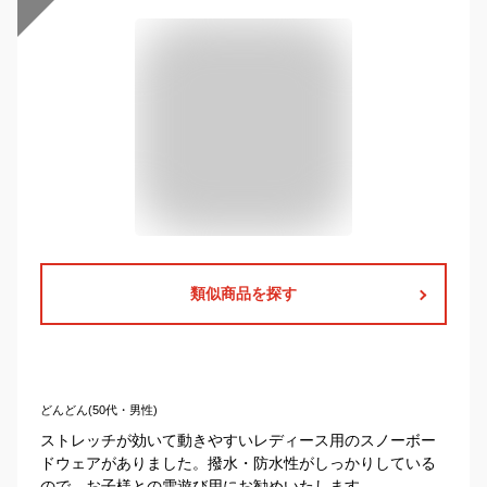
類似商品を探す
どんどん(50代・男性)
ストレッチが効いて動きやすいレディース用のスノーボー
ドウェアがありました。撥水・防水性がしっかりしている
ので、お子様との雪遊び用にお勧めいたします。