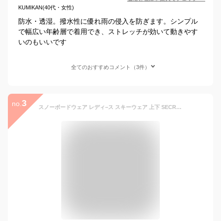
KUMIKAN(40代・女性)
防水・透湿。撥水性に優れ雨の侵入を防ぎます。シンプル
で幅広い年齢層で着用でき、ストレッチが効いて動きやす
いのもいいです
全てのおすすめコメント（3件）
3
no.
スノーボードウェア レディ−ス スキーウェア 上下 SECRET GARDEN/ENJOY(エンジョイ)スキー 対応 2022-2023 新作 送料無料 上下セット スノボ スノボー ウェアー ウエア ストレッチ 1ウェア