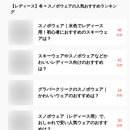
【レディース】
冬 × スノボウェア
の人気おすすめランキン
グ
スノボウェア｜水色でレディース
48
用！初心者におすすめのスキーウェ
回答
アは？
スキーウェアやスノボウェアなどか
42
わいいレディース向けのおすすめ
回答
は？
グラバークリークのスノボウェア｜
24
かわいいウェアのおすすめは？
回答
スノボウェア（レディース用）で、
30
おしゃれで安い人気ウェアのおすす
回答
めは？