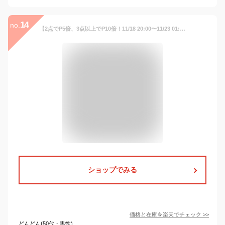
14
no.
【2点でP5倍、3点以上でP10倍！11/18 20:00〜11/23 01:59】 ボルコム VOLCOM スノーボードウェア パンツ レディース Species Stretch PANT H1351905
ショップでみる
価格と在庫を
楽天
でチェック
>>
どんどん(50代・男性)