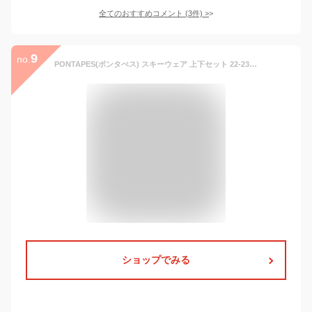
全てのおすすめコメント
(
3
件)
>
9
no.
PONTAPES(ポンタぺス) スキーウェア 上下セット 22-23 ストレッチ 全20色 メンズ レディース 6サイズ 耐水圧15,000mm ST-99*ST-78 Lサイズ スノーウェア スノボウェア スキー ウェア ウエア 20-21 ジャケット パンツ 滑雪服
ショップでみる