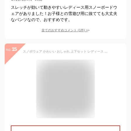
スレッチが効いて動きやすいレディース用スノーボードウ
ェアがありました！お子様との雪遊び用に抜てても大丈夫
なパンツなので、おすすめです。
全てのおすすめコメント
(
1
件)
>
15
no.
スノボウェア かわいい おしゃれ 上下セット レディース メンズ ユニセックス スキー ジャケット パンツ 撥水 防水 防風 セットアップ リアリズム スノーボードウェア レディース 上下 スキーウェア