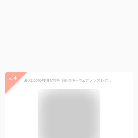
4
no.
最大2,000OFF券配布中 予約 スキーウェア メンズ レディース 上下セット 雪遊び スノーウェア ジャケット パンツ ウェア ウエア 暖かい 激安 スノーボードウェア スノボーウェア スノボウェア ボードウェア も取り扱い POSKI-129NW