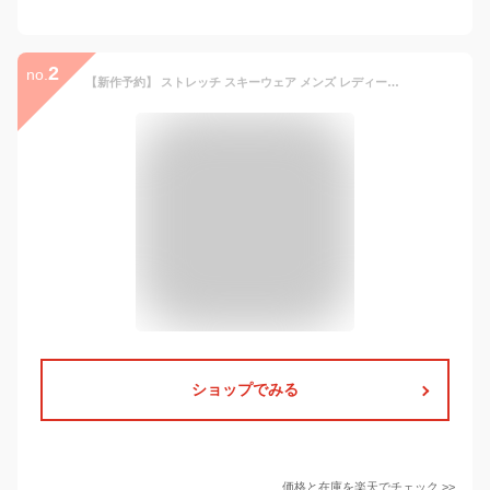
2
no.
【新作予約】 ストレッチ スキーウェア メンズ レディース 上下セット スキーウエア 雪遊び スノーウェア マウンテン ジャケット パンツ ウェア ウエア 激安 スノーボードウェア スノボーウェア スノボウェア ボードウェア も取り扱い POSKI-129NW
ショップでみる
価格と在庫を
楽天
でチェック
>>