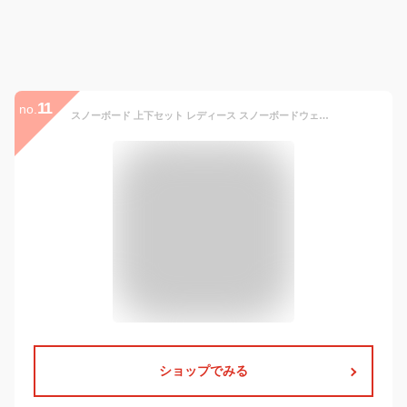
11
no.
スノーボード 上下セット レディース スノーボードウェア スキーウェア 耐水圧 撥水 防水 防寒 防風 保温 通気 アウトドア おしゃれ ジャケット コート スポーツコート アウタージャケット S
ショップでみる