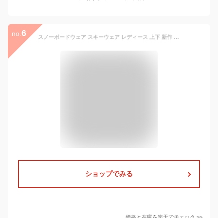
6
no.
スノーボードウェア スキーウェア レディース 上下 新作 SECRET GARDEN/GRANDE(グランデ)送料無料 スキー 対応 人気 スノボウェア 上下セット スノーボード ウエア ストレッチ ウェアー
ショップでみる
価格と在庫を
楽天
でチェック
>>