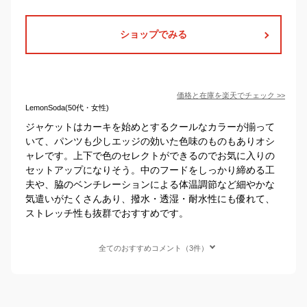
ショップでみる
価格と在庫を
楽天
でチェック
>>
LemonSoda(50代・女性)
ジャケットはカーキを始めとするクールなカラーが揃って
いて、パンツも少しエッジの効いた色味のものもありオシ
ャレです。上下で色のセレクトができるのでお気に入りの
セットアップになりそう。中のフードをしっかり締める工
夫や、脇のベンチレーションによる体温調節など細やかな
気遣いがたくさんあり、撥水・透湿・耐水性にも優れて、
ストレッチ性も抜群でおすすめです。
全てのおすすめコメント（3件）