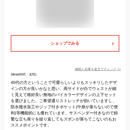
ショップでみる
価格と在庫を
楽天
でチェック
>>
Silvia(60代・女性)
40代の方ということで可愛らしいよりもスッキリしたデザ
インの方が良いかなと思い、両サイドが白でウェストが細
く見えて格好良い無地のバイカラーデザインの上下セット
を選びました。ご希望通りストレッチが効いていますし、
防水撥水加工やジップ付きポケット(中身が落ちないので便
利)等機能的にも優れています。サスペンダー付きなので頻
繁な立ち座りを繰り返してもズボンが落ちてこないのもお
ススメポイントです。