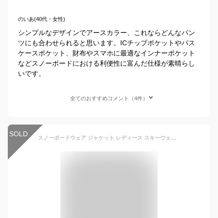
のいあ(40代・女性)
シンプルなデザインでアースカラー、これならどんなパン
ツにも合わせられると思います。ICチップポケットやパス
ケースポケット、財布やスマホに最適なインナーポケット
などスノーボードにおける利便性に富んだ仕様が素晴らし
いです。
全てのおすすめコメント（4件）
SOLD
スノーボードウェア ジャケット レディース スキーウェア スノボウェア ボードウェア オーバーサイズ ゆったり スノボ スノーボード スノボー スキー スノボーウェア スノーウェア ウェア ウエア 激安 ICJ-821