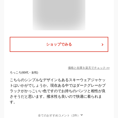
ショップでみる
価格と在庫を
楽天
でチェック
>>
ろっころ(60代・女性)
こちらのシンプルなデザインもあるスキーウェアジャケッ
トはいかがでしょうか。現在ある中ではダークグレーかブ
ラックがかっこいい色ですのでお持ちのパンツと相性が良
さそうだと思います。撥水性も良いので快適に着られま
す。
全てのおすすめコメント（2件）