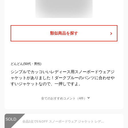
類似商品を探す
どんどん(50代・男性)
シンプルでカッコいいレディース用スノーボードウェアジ
ャケットがありました！ダークブルーのパンツに合わせや
すいジャケットなので、一押しですよ。
全てのおすすめコメント（4件）
SOLD
全品2点で5％OFF スノーボードウェア ジャケット レディース スキーウェア スノボウェア ボードウェア オーバーサイズ ゆったり スノボ スノーボード スノボー スキー スノボーウェア スノーウェア ウェア ウエア 激安 ICJ-820