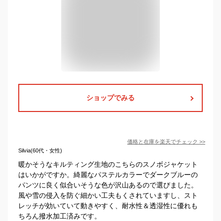
ショップでみる
価格と在庫を
楽天
でチェック
>>
Silvia(60代・女性)
暖かそうなキルティング生地のこちらのスノボジャケット
はいかがですか。綺麗なパステルカラーでダークブルーの
パンツに良く似合いそうな色が沢山あるので選びました。
風や雪の侵入を防ぐ細かい工夫もくされていますし、スト
レッチが効いていて動きやすく、耐水性＆透湿性に優れも
ちろん撥水加工済みです。