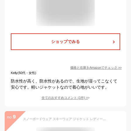
ショップでみる
価格と在庫を
Amazon
でチェック
>>
Kelly(50代・女性)
防水性が高く、防水性があるので、生地が湿ってこなくて
安心です。軽いジャケットなので着心地がいいです。
全てのおすすめコメント
(
1
件)
>
9
no.
スノーボードウェア スキーウェア ジャケット レディース スノボウェア スノボーウェア スノーウェア ボードウェア スノーボード スキー スノボ スノボー スノー ボード ウェア おしゃれ かわいい 送料無料 2023-2024 新作