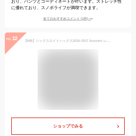
おり、パンツとコーディネートが叶います。ストレッチ性
に優れており、スノボライフが満喫できます。
全てのおすすめコメント
(
1
件)
>
12
no.
【686】シックスエイトシックス2016-2017 Autumn レディースジャケット スノーボードウェア 3カラー XS-L
ショップでみる