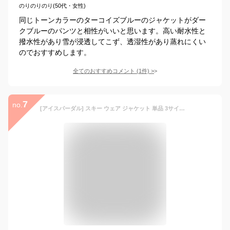
のりのりのり(50代・女性)
同じトーンカラーのターコイズブルーのジャケットがダー
クブルーのパンツと相性がいいと思います。高い耐水性と
撥水性があり雪が浸透してこず、透湿性があり蒸れにくい
のでおすすめします。
全てのおすすめコメント
(
1
件)
>
7
no.
[アイスパーダル] スキー ウェア ジャケット 単品 3サイズ WS-WL 耐水圧10,000mm以上 ICJ-819 テラコッタ WMサイズ スノーウェア スノボウェア スキーウェア ウエア 女性用 スノボーウェア 20-21 スノボ ウェア スキー ウェア ジャケット 滑雪服