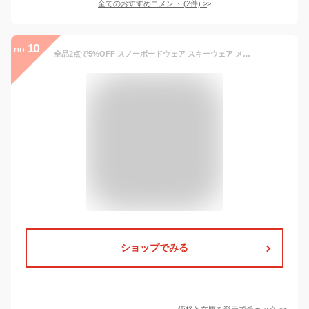
全てのおすすめコメント
(
2
件)
>
10
no.
全品2点で5%OFF スノーボードウェア スキーウェア メンズ レディース ストレッチジャケット ボードウェア ジャケット スノボウェア スノボ ウェア スノーボード スノボー スキー スノボーウェア スノーウェア ウエア 大きいサイズ 激安 age-721
ショップでみる
価格と在庫を
楽天
でチェック
>>