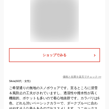
ショップでみる
価格と在庫を
楽天
でチェック
>>
Silvia(60代・女性)
ご希望通りの無地のスノボウェアです。至るところに浸雪
＆風防止の工夫がされていますし、透湿性や撥水性が高く
機能的、ポケットも多いので着心地抜群です。カラバリは6
色、どれも渋いベーシックカラーで、ダークブルーに合わ
せやすそうな色もあるのでおススメします。ユニセックス