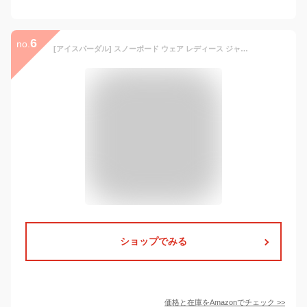
6
no.
[アイスパーダル] スノーボード ウェア レディース ジャケット 単品 全6色 3サイズ WS-WL 耐水圧20,000mm ICJ-821 Kターコイズ WLサイズ スノーウェア スノボウェア スキーウェア ウエア 女性用 スノボーウェア 19-20 スノボ ウェア スキー ウェア ジャケット 滑雪服
ショップでみる
価格と在庫を
Amazon
でチェック
>>