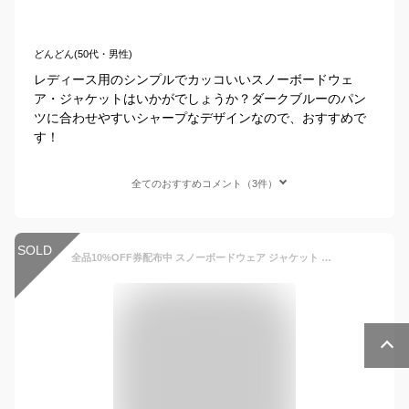
どんどん(50代・男性)
レディース用のシンプルでカッコいいスノーボードウェ
ア・ジャケットはいかがでしょうか？ダークブルーのパン
ツに合わせやすいシャープなデザインなので、おすすめで
す！
全てのおすすめコメント（3件）
SOLD
全品10%OFF券配布中 スノーボードウェア ジャケット レディース スキーウェア スノボウェア ボードウェア オーバーサイズ ゆったり スノボ スノーボード スノボー スキー スノボーウェア スノーウェア ウェア ウエア 激安 ICJ-821