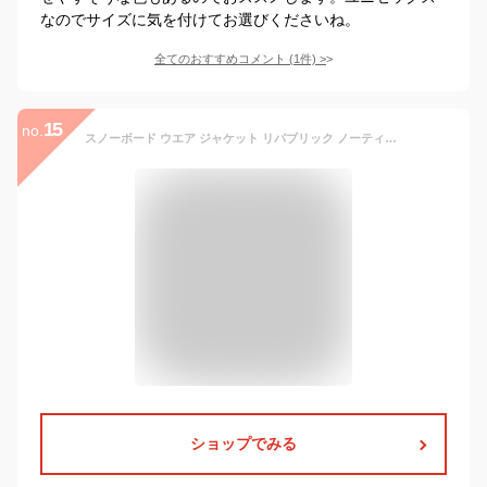
なのでサイズに気を付けてお選びくださいね。
全てのおすすめコメント
(
1
件)
>
15
no.
スノーボード ウエア ジャケット リパブリック ノーティーマウンテンパーカジャケット スノボウェアー 防水 アウトドア メンズ レディース REPUBLIC & CO NAUGHTY MOUNTAIN PARKA jacket 2021-2022
ショップでみる