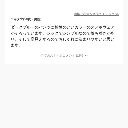
価格と在庫を
楽天
でチェック
>>
ヤギヌマ(50代・男性)
ダークブルーのパンツに相性のいいカラーのスノボウェア
がそろっています。シックでシンプルなので落ち着きがあ
り、そして高見えするのでおしゃれに決まりやすいと思い
ます。
全てのおすすめコメント
(
1
件)
>