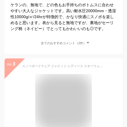
ケランの、無地で、どの色もお手持ちのボトムスに合わせ
やすい大人なジャケットです。高い耐水圧20000mm・透湿
性10000g/㎡/24hrが特徴的で、かなり快適にスノボを楽し
めると思います。表から見ると無地ですが、裏地がセーリ
ング柄（ネイビー）でとってもかわいいのも◎です。
全てのおすすめコメント（2件）
3
no.
スノーボードウェア ジャケット レディース スキーウェア スノボウェア ボードウェア オーバーサイズ ゆったり スノボ スノーボード スノボー スキー スノボーウェア スノーウェア ウェア ウエア 激安 ICJ-926