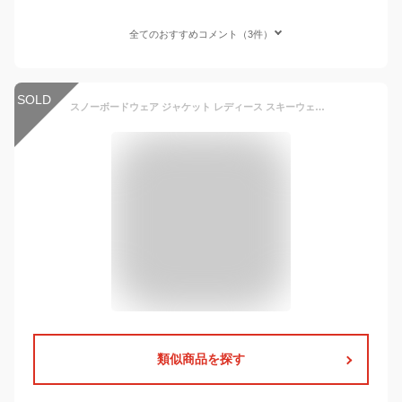
全てのおすすめコメント（3件）
SOLD
スノーボードウェア ジャケット レディース スキーウェア スノボウェア ボードウェア オーバーサイズ ゆったり スノボ スノーボード スノボー スキー スノボーウェア スノーウェア ウェア ウエア 激安 ICJ-820
類似商品を探す