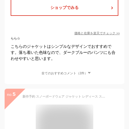
ショップでみる
価格と在庫を
楽天
でチェック
>>
らら☆
こちらのジャケットはシンプルなデザインでおすすめで
す。落ち着いた色味なので、ダークブルーのパンツにも合
わせやすいと思います。
全てのおすすめコメント（2件）
5
no.
新作予約 スノーボードウェア ジャケット レディース スキーウェア スノボウェア ボードウェア オーバーサイズ ゆったり スノボ スノーボード スノボー スキー スノボーウェア スノーウェア ウェア ウエア 激安 ICJ-819