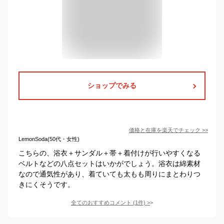
ショップでみる
価格と在庫を
楽天
でチェック
>>
LemonSoda(50代・女性)
こちらの、浴衣＋サンダル＋帯＋着付けが行いやすくなる
ベルトなどの八点セットはいかがでしょう。浴衣は綿素材
なので通気性があり、着ていても太もも周りにまとわりつ
きにくそうです。
全てのおすすめコメント
(
1
件)
>