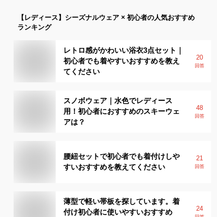
【レディース】
シーズナルウェア × 初心者
の人気おすすめ
ランキング
レトロ感がかわいい浴衣3点セット｜
20
初心者でも着やすいおすすめを教え
回答
てください
スノボウェア｜水色でレディース
48
用！初心者におすすめのスキーウェ
回答
アは？
腰紐セットで初心者でも着付けしや
21
すいおすすめを教えてください
回答
薄型で軽い帯板を探しています。着
24
付け初心者に使いやすいおすすめ
回答