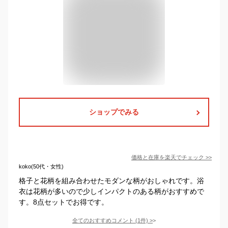
ショップでみる
価格と在庫を
楽天
でチェック
>>
koko(50代・女性)
格子と花柄を組み合わせたモダンな柄がおしゃれです。浴
衣は花柄が多いので少しインパクトのある柄がおすすめで
す。8点セットでお得です。
全てのおすすめコメント
(
1
件)
>