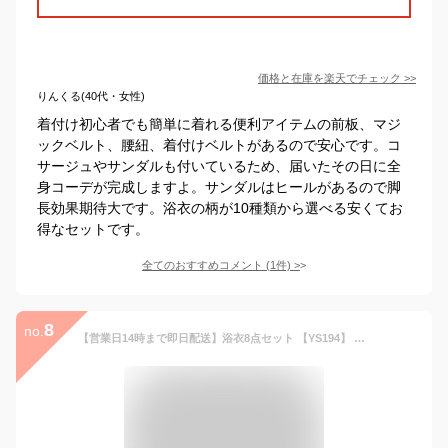
価格と在庫を
楽天
でチェック
>>
りんくる(40代・女性)
着付け初心者でも簡単に着れる便利アイテムの前板、マジ
ックベルト、腰紐、着付けベルトがあるので安心です。コ
サージュやサンダルも付いているため、届いたその日に全
身コーデが完成しますよ。サンダルはヒールがあるので脚
長効果期待大です。浴衣の柄が10種類から選べる安くてお
得なセットです。
全てのおすすめコメント
(
1
件)
>
8
no.
【営業日14時まで即日配送】浴衣8点セット 【YS194】 浴衣 ＋ 帯 ＋ サンダル セット 大人 レディースレディー エレガント ゆかた ユカタ 藤牡丹