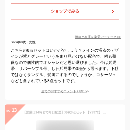
ショップでみる
価格と在庫を
楽天
でチェック
>>
Silvia(60代・女性)
こちらの8点セットはいかがでしょう？メインの浴衣のデザ
インが紫とグレーというあまり見かけない配色で、柄も薔
薇なので個性的でオシャレだと思い選びました。帯は兵児
帯、リバーシブル帯、しわ兵児帯の3種から選べます。下駄
ではなくサンダル、髪飾にするのでしょうか、コサージュ
なども含まれている8点セットです。
全てのおすすめコメント
(
1
件)
>
13
no.
【営業日14時まで即日配送】浴衣8点セット 【YS372】 浴衣 ＋ 帯 ＋ サンダル セット 大人 レディースゆかた 帯 格子 小菊 黄 白黒 紺 ネイビー イエロー ピンク チェック セット レトロ なちょす 150cm 160cm s m l フリーサイズ 送料無料