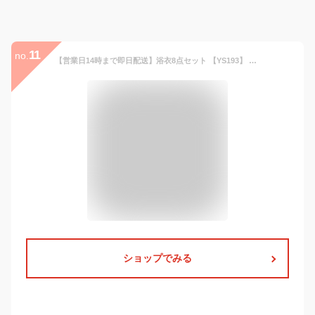
11
no.
【営業日14時まで即日配送】浴衣8点セット 【YS193】 浴衣 ＋ 帯 ＋ サンダル セット 大人 レディース浴衣セット 花火 祭り 大人かわいい ゆかた ユカタ 浴衣 レディース ladies 浴衣セット 帯 派手 浴衣
ショップでみる