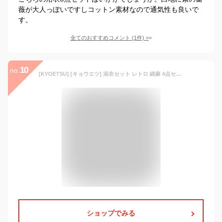
薇が大人っぽいですしコットン素材なので通気性も良いで
す。
全てのおすすめコメント
(
1
件)
>
10
no.
[KYOETSU] [キョウエツ] 浴衣セット レトロ 綿麻 4点セット(浴衣、作り帯、肌着、下駄) fy30 レディース (S, 08-葦に流水千鳥(しわ作り帯 イエロー))
ショップでみる