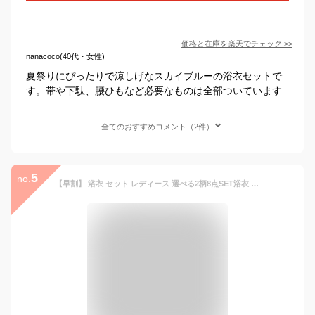
価格と在庫を
楽天
でチェック
>>
nanacoco(40代・女性)
夏祭りにぴったりで涼しげなスカイブルーの浴衣セットで
す。帯や下駄、腰ひもなど必要なものは全部ついています
全てのおすすめコメント（2件）
5
no.
【早割】 浴衣 セット レディース 選べる2柄8点SET浴衣 浴衣セット 浴衣セット ゆかた 簡単 下駄付き 帯付き お祭り 花火 夏 かわいい レトロ 大正ロマン 大人 大人っぽい あす楽