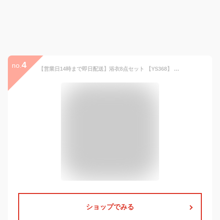
4
no.
【営業日14時まで即日配送】浴衣8点セット 【YS368】 浴衣 ＋ 帯 ＋ サンダル セット 大人 レディースゆかた 菊 幾何学 風車 白 青 ターコイズブルー 水色 ブルー 赤 レトロ モダン 女性 尾崎紗代子 150cm 160cm s m l フリーサイズ 送料無料
ショップでみる