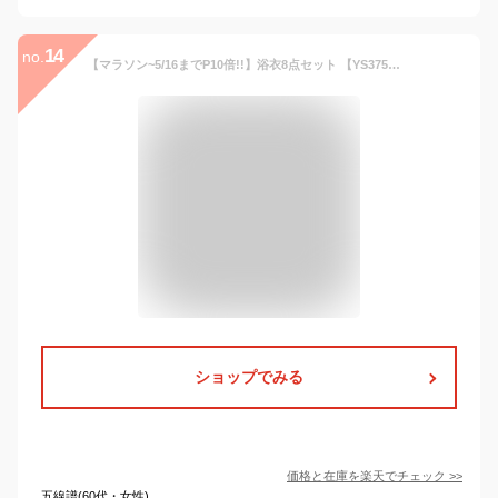
14
no.
【マラソン~5/16までP10倍!!】浴衣8点セット 【YS375】 浴衣 ＋ 帯 ＋ サンダル セット 大人 レディースゆかた 紺色 黄色 青 水色 ネイビー ブルー 百合 ユリ セット 女性 派手 レトロ 和服 尾崎紗代子 150cm 160cm s m l フリーサイズ 送料無料
ショップでみる
価格と在庫を
楽天
でチェック
>>
五線譜(60代・女性)