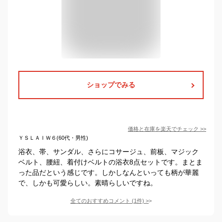
ショップでみる
価格と在庫を
楽天
でチェック
>>
ＹＳＬＡＩＷ６(60代・男性)
浴衣、帯、サンダル、さらにコサージュ、前板、マジック
ベルト、腰紐、着付けベルトの浴衣8点セットです。まとま
った品だという感じです。しかしなんといっても柄が華麗
で、しかも可愛らしい。素晴らしいですね。
全てのおすすめコメント
(
1
件)
>