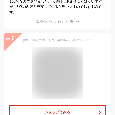
100％なので選びました。お値段はあまり安くはないです
が、8点の内容も充実していると思いますのでおすすめで
す。
全てのおすすめコメント
(
2
件)
>
7
no.
【営業日14時まで即日配送】浴衣 8点セット 大人 レディース 浴衣セット【C】 大人 レディース レディース浴衣 大人レディ 縞 ストライプ 薔薇 風車 格子 青 黒 白 ピンク 赤 紫 浴衣まとめ
ショップでみる