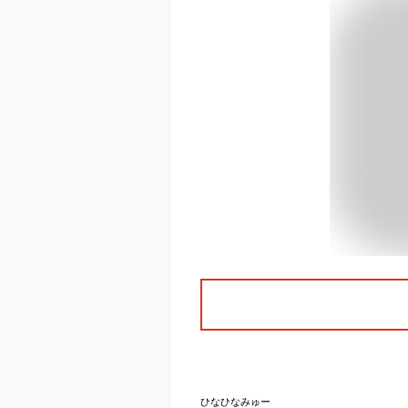
ひなひなみゅー