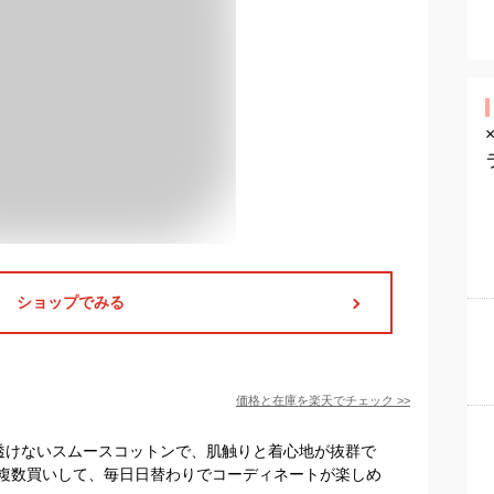
ショップでみる
価格と在庫を
楽天
でチェック
>>
透けないスムースコットンで、肌触りと着心地が抜群で
複数買いして、毎日日替わりでコーディネートが楽しめ