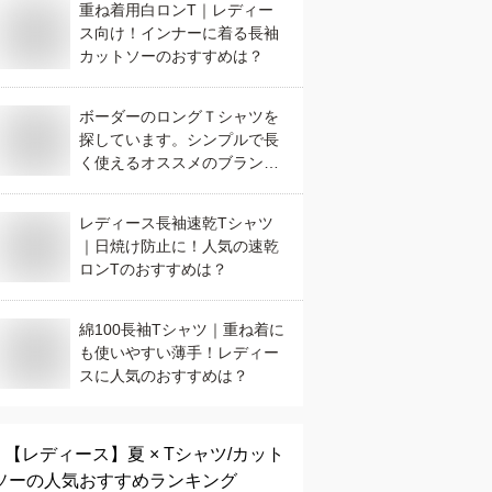
重ね着用白ロンT｜レディー
ス向け！インナーに着る長袖
カットソーのおすすめは？
ボーダーのロングＴシャツを
探しています。シンプルで長
く使えるオススメのブランド
を教えて下さい。
レディース長袖速乾Tシャツ
｜日焼け防止に！人気の速乾
ロンTのおすすめは？
綿100長袖Tシャツ｜重ね着に
も使いやすい薄手！レディー
スに人気のおすすめは？
【レディース】
夏 × Tシャツ/カット
ソー
の人気おすすめランキング