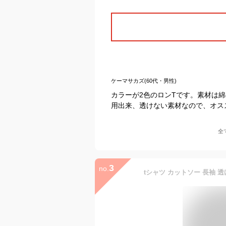
ケーマサカズ(60代・男性)
カラーが2色のロンTです。素材は綿
用出来、透けない素材なので、オス
全
3
no.