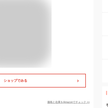
ショップでみる
価格と在庫を
Amazon
でチェック
>>