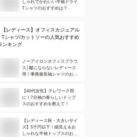
しゃれでかわいい半袖ドライ
Tシャツのおすすめは？
【レディース】
オフィスカジュアル
× Tシャツ/カットソー
の人気おすすめ
ランキング
ノーアイロンオフィスブラウ
ス│皺にならないレディース
用！事務服長袖シャツのおす
すめは？
【40代女性】テレワーク用
に！7分袖の春らしいトップ
スのおすすめを教えて！
【レディース秋・大きいサイ
ズ】5千円以下！細見え＆お
しゃれな半袖トップスのおす