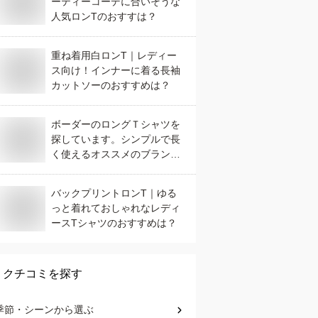
ーティーコーデに合いそうな
人気ロンTのおすすは？
重ね着用白ロンT｜レディー
ス向け！インナーに着る長袖
カットソーのおすすめは？
ボーダーのロングＴシャツを
探しています。シンプルで長
く使えるオススメのブランド
を教えて下さい。
バックプリントロンT｜ゆる
っと着れておしゃれなレディ
ースTシャツのおすすめは？
クチコミを探す
季節・シーン
から選ぶ