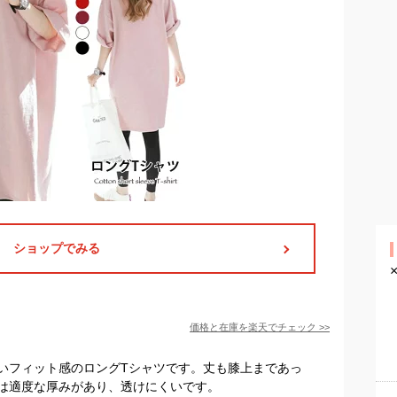
ショップでみる
価格と在庫を
楽天
でチェック
>>
いフィット感のロングTシャツです。丈も膝上まであっ
は適度な厚みがあり、透けにくいです。