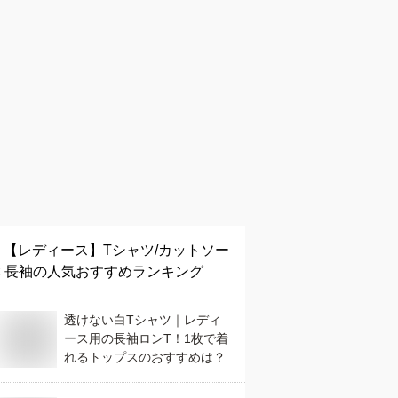
【レディース】
Tシャツ/カットソー
× 長袖
の人気おすすめランキング
透けない白Tシャツ｜レディ
ース用の長袖ロンT！1枚で着
れるトップスのおすすめは？