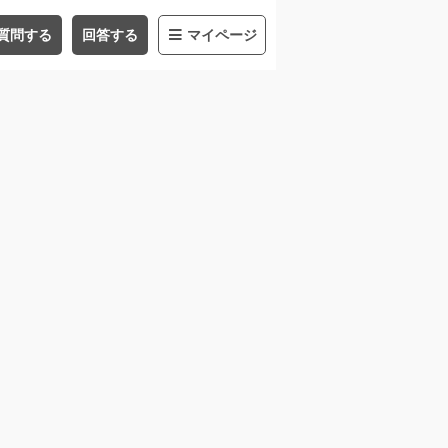
質問する
回答する
マイページ