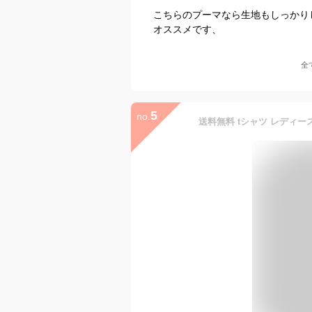
こちらのプーマなら生地もしっかり
オススメです、
全
5
no.