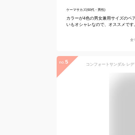
ケーマサカズ(60代・男性)
カラーが4色の男女兼用サイズのペ
いもオシャレなので、オススメです
全
5
no.