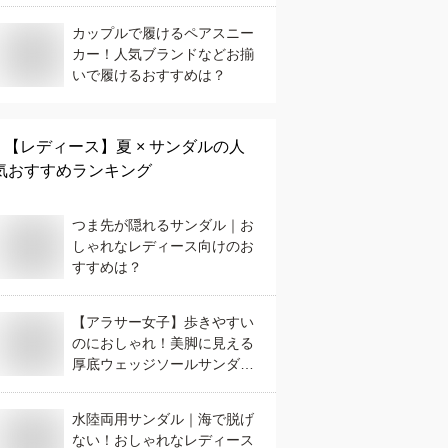
カップルで履けるペアスニー
カー！人気ブランドなどお揃
いで履けるおすすめは？
【レディース】
夏 × サンダル
の人
気おすすめランキング
つま先が隠れるサンダル｜お
しゃれなレディース向けのお
すすめは？
【アラサー女子】歩きやすい
のにおしゃれ！美脚に見える
厚底ウェッジソールサンダル
は？
水陸両用サンダル｜海で脱げ
ない！おしゃれなレディース