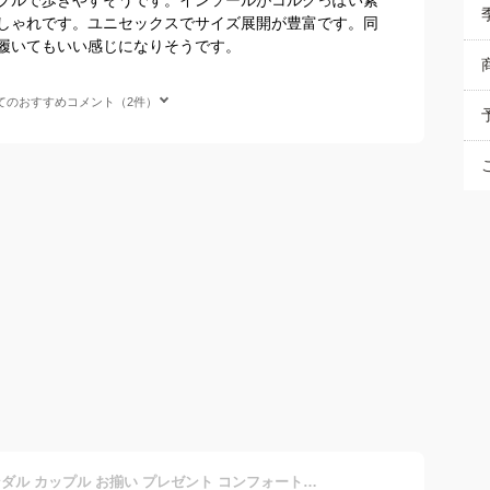
しゃれです。ユニセックスでサイズ展開が豊富です。同
履いてもいい感じになりそうです。
てのおすすめコメント（2件）
スポーツサンダル ペア サンダル カップル お揃い プレゼント コンフォートサンダル メンズ 大きいサイズ レディース スリッポン ペアルック カップル 夏 男女兼用 水陸両用 サンダル ペア スポーツ サンダル 人気 スリッパ おしゃれ 夏用