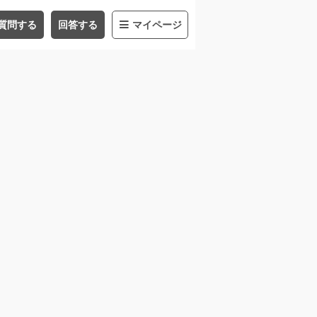
質問する
回答する
マイページ