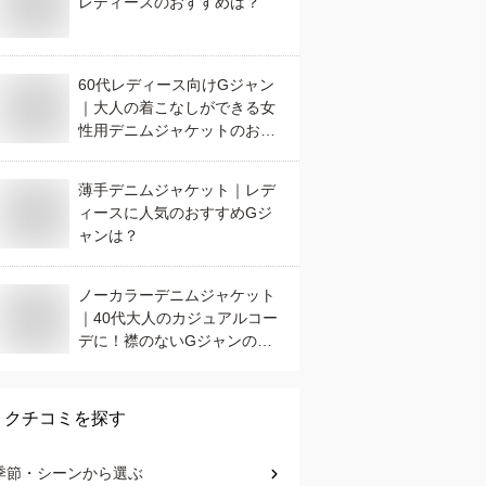
レディースのおすすめは？
60代レディース向けGジャン
｜大人の着こなしができる女
性用デニムジャケットのおす
すめは？
薄手デニムジャケット｜レデ
ィースに人気のおすすめGジ
ャンは？
ノーカラーデニムジャケット
｜40代大人のカジュアルコー
デに！襟のないGジャンのお
すすめは？
クチコミを探す
季節・シーン
から選ぶ