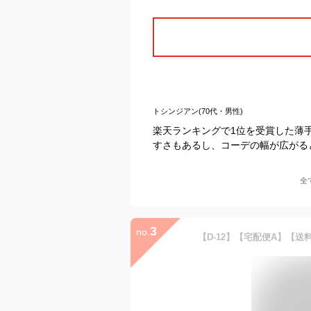
トシンジアン(70代・男性)
楽天ランキングで1位を受賞した薄
すさもあるし、コーデの幅が広がる
全
3
no.