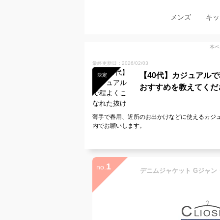
メンズ
キッ
本ペ
最終更新日：2026/02/03
【40代】カジュアル
決定
おすすめを教えてくだ
薄手で春用、近所のお出かけなどに使えるカジュ
内でお願いします。
1
no.