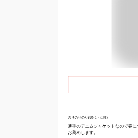
のりのりのり(50代・女性)
薄手のデニムジャケットなので春に
お薦めします。