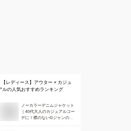
【レディース】
アウター × カジュ
アル
の人気おすすめランキング
ノーカラーデニムジャケット
｜40代大人のカジュアルコー
デに！襟のないGジャンのお
すすめは？