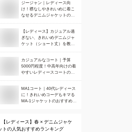
ジージャン｜レディース向
け！襟なしやきれいめに着こ
なせるデニムジャケットのお
すすめは？
【レディース】カジュアル過
ぎない、きれいめデニムジャ
ケット（ショート丈）を教え
て！
カジュアルなコート｜予算
5000円程度！中高年向けの着
やすいレディースコートのお
すすめは？
MA1コート｜40代レディース
に！きれいめコーデもキマる
MA-1ジャケットのおすすめ
は？
【レディース】
春 × デニムジャケ
ット
の人気おすすめランキング