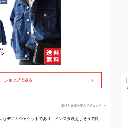
ショップでみる
価格と在庫を
楽天
でチェック
>>
レなデニムジャケットであり、インスタ映えしそうで良