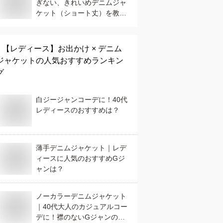
ぎない、きれいめデニムジャ
ケット（ショート丈）を教え
て！
【レディース】
お出かけ × デニム
ジャケット
の人気おすすめランキン
グ
白ジージャンコーデに！40代
レディースのおすすめは？
薄手デニムジャケット｜レデ
ィースに人気のおすすめGジ
ャンは？
ノーカラーデニムジャケット
｜40代大人のカジュアルコー
デに！襟のないGジャンのお