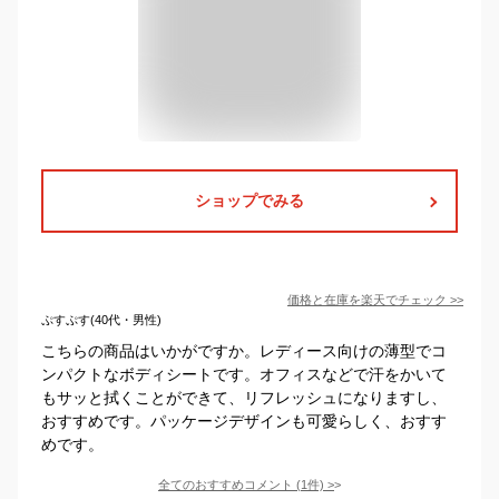
ショップでみる
価格と在庫を
楽天
でチェック
>>
ぷすぷす(40代・男性)
こちらの商品はいかがですか。レディース向けの薄型でコ
ンパクトなボディシートです。オフィスなどで汗をかいて
もサッと拭くことができて、リフレッシュになりますし、
おすすめです。パッケージデザインも可愛らしく、おすす
めです。
全てのおすすめコメント
(
1
件)
>