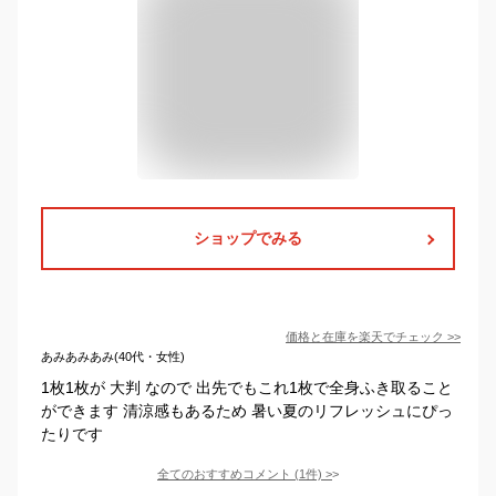
ショップでみる
価格と在庫を
楽天
でチェック
>>
あみあみあみ(40代・女性)
1枚1枚が 大判 なので 出先でもこれ1枚で全身ふき取ること
ができます 清涼感もあるため 暑い夏のリフレッシュにぴっ
たりです
全てのおすすめコメント
(
1
件)
>