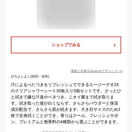
ショップでみる
価格と在庫を
Amazon
でチェック
>>
ひろよしよし(50代・女性)
汗によるべたつきをリフレッシュでできるエージーデオ24
のクリアシャワーシート30枚入り3個セットです。さっとひ
と拭きで嫌な汗臭やベタつき、ニオイ菌まで拭き取りま
す。拭き取った後が白くならず、さらさらパウダーと保湿
成分配合で、さらさら肌が続きます。大き目サイズのため1
枚で全身拭くことができ、香りはクール、フレッシュサボ
ン、プレミアムと無香料の4種類から選ぶことができます。