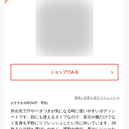
ショップでみる
価格と在庫を
楽天
でチェック
>>
おすすめ太郎(50代・男性)
外出先で汗やベタつきが気になる時に使いやすいボディシ
ートです。顔にも使えるタイプなので、首元や腕だけでな
く全身を手軽にリフレッシュしたい方に向いています。26
枚入りで持ち運びしやすく、通勤や旅行、夏のレジャーな