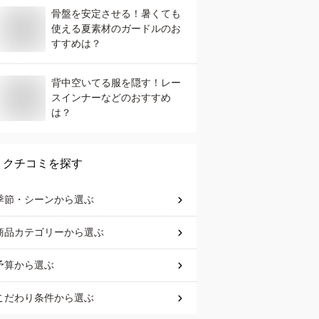
骨盤を安定させる！暑くても
使える夏素材のガードルのお
すすめは？
背中空いてる服を隠す！レー
スインナーなどのおすすめ
は？
クチコミを探す
季節・シーン
から選ぶ
商品カテゴリー
から選ぶ
予算
から選ぶ
こだわり条件
から選ぶ