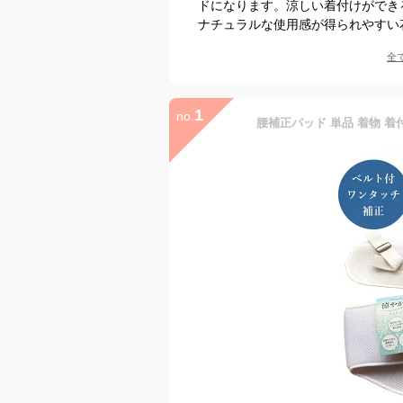
ドになります。涼しい着付けができ
ナチュラルな使用感が得られやすい
全
1
no.