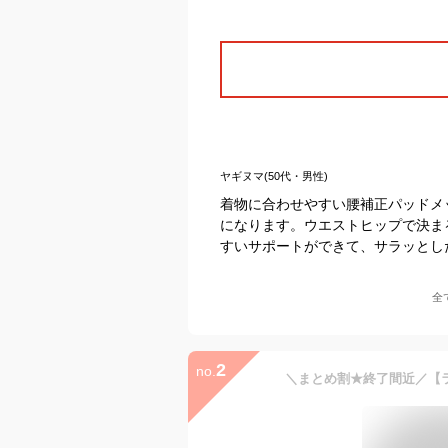
ヤギヌマ(50代・男性)
着物に合わせやすい腰補正パッドメ
になります。ウエストヒップで決ま
すいサポートができて、サラッとし
全
2
no.