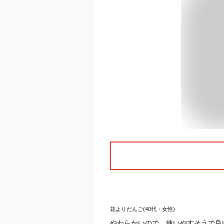
花よりだんご(40代・女性)
やわらかいので、使いやすそうで良