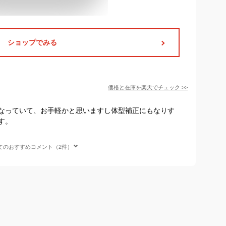
ショップでみる
価格と在庫を
楽天
でチェック
>>
なっていて、お手軽かと思いますし体型補正にもなりす
す。
てのおすすめコメント（2件）