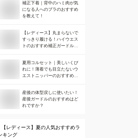
補正下着｜背中のハミ肉が気
になる人へのブラのおすすめ
を教えて！
【レディース】丸まらないで
すっきり履ける！ハイウエス
トのおすすめ補正ガードル
は？
夏用コルセット｜美しいくび
れに！薄着でも目立たないウ
エストニッパーのおすすめ
は？
産後の体型戻しに使いたい！
産後ガードルのおすすめはど
れですか？
【レディース】
夏
の人気おすすめラ
ンキング