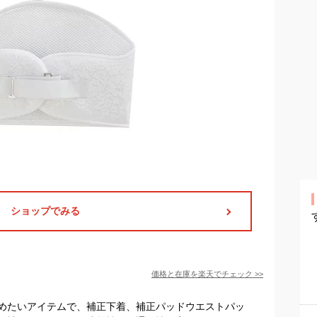
ショップでみる
価格と在庫を
楽天
でチェック
>>
めたいアイテムで、補正下着、補正パッドウエストパッ