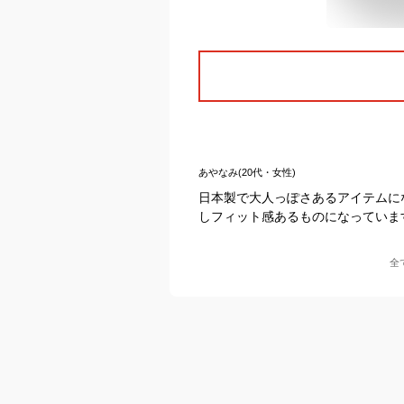
あやなみ(20代・女性)
日本製で大人っぽさあるアイテムに
しフィット感あるものになっていま
全