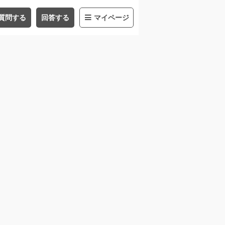
質問する
回答する
マイページ