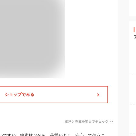
ショップでみる
価格と在庫を
楽天
でチェック
>>
いですね。綿素材だから、品質がよく、安心して使うこ