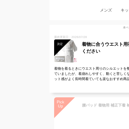
メンズ
キッ
本ペ
最終更新日：2026/07/28
着物に合うウエスト用
決定
ください
着物を着るときにウエスト周りのシルエットを
ていましたが、着崩れしやすく、動くと苦しく
ット感がよく長時間着ていても楽なおすすめ商
Pick
Up