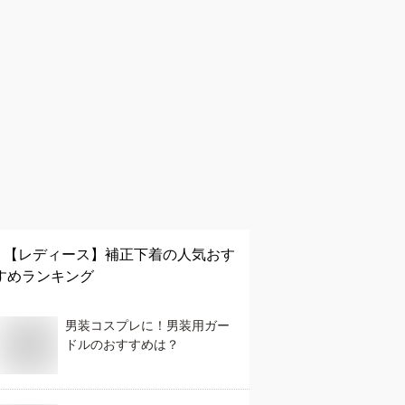
【レディース】
補正下着
の人気おす
すめランキング
男装コスプレに！男装用ガー
ドルのおすすめは？