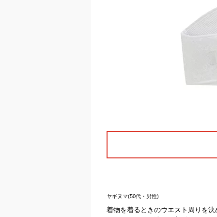
ヤギヌマ(50代・男性)
着物を着るときのウエスト周りを決