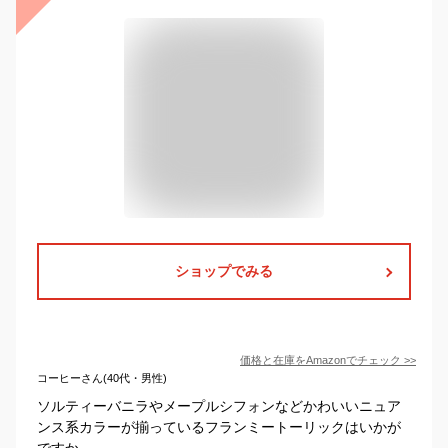
ショップでみる
価格と在庫を
Amazon
でチェック
>>
コーヒーさん(40代・男性)
ソルティーバニラやメープルシフォンなどかわいいニュア
ンス系カラーが揃っているフランミートーリックはいかが
ですか。