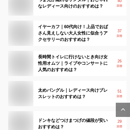
40
なレディース向けのおすすめは？
回答
イヤーカフ｜60代向け！上品でおば
37
さん見えしない大人女性に似合うア
回答
クセサリーのおすすめは？
長時間トイレに行けないとき向け女
26
性用オムツ｜ライブやコンサートに
回答
人気のおすすめは？
太めバングル｜レディース向けブレ
51
スレットのおすすめは？
回答
ドンキなどつけまつげの値段が安い
29
おすすめは？
回答