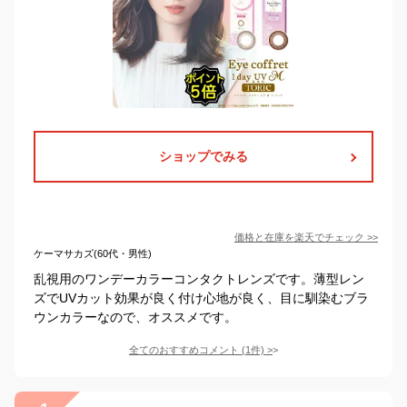
ショップでみる
価格と在庫を
楽天
でチェック
>>
ケーマサカズ(60代・男性)
乱視用のワンデーカラーコンタクトレンズです。薄型レン
ズでUVカット効果が良く付け心地が良く、目に馴染むブラ
ウンカラーなので、オススメです。
全てのおすすめコメント
(
1
件)
>