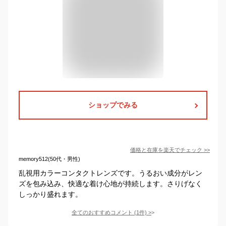
ショップでみる
価格と在庫を
楽天
でチェック
>>
memory512(50代・男性)
乱視用カラーコンタクトレンズです。うるおい成分がレン
ズを包み込み、快適な着け心地が持続します。さりげなく
しっかり盛れます。
全てのおすすめコメント
(
1
件)
>