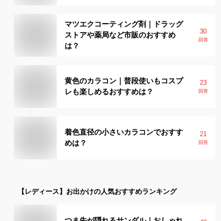
マツエクコーティング剤｜ドラッグ
30
ストアや薬局など市販のおすすめ
回答
は？
黄色のカラコン｜普段使いもコスプ
23
レも楽しめるおすすめは？
回答
着色直径の小さいカラコンでおすす
21
めは？
回答
【レディース】
お出かけ
の人気おすすめランキング
つま先が隠れるサンダル｜おしゃれ