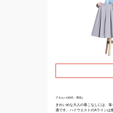
アネルバ(40代・男性)
きれいめな大人の着こなしには、落
適です。ハイウエストのAラインは