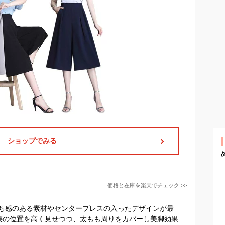
ショップでみる
価格と在庫を
楽天
でチェック
>>
ち感のある素材やセンタープレスの入ったデザインが最
腰の位置を高く見せつつ、太もも周りをカバーし美脚効果