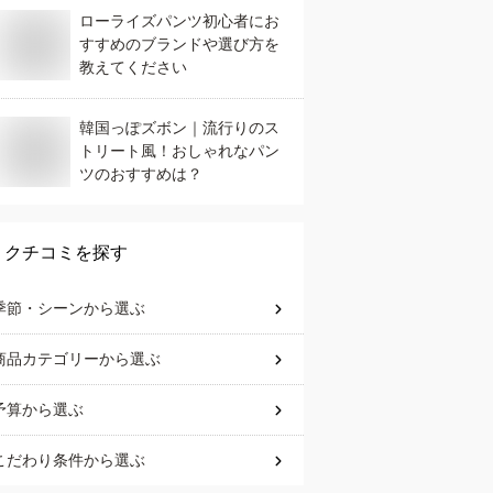
ローライズパンツ初心者にお
すすめのブランドや選び方を
教えてください
韓国っぽズボン｜流行りのス
トリート風！おしゃれなパン
ツのおすすめは？
クチコミを探す
季節・シーン
から選ぶ
商品カテゴリー
から選ぶ
予算
から選ぶ
こだわり条件
から選ぶ