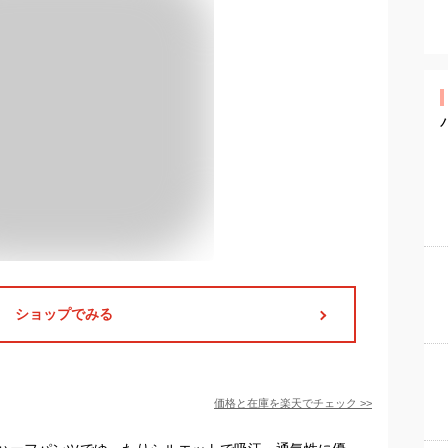
ショップでみる
価格と在庫を
楽天
でチェック
>>