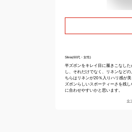
Silvia(60代・女性)
半ズボンをキレイ目に履きこなした
し、それだけでなく、リネンなどの
ちらはリネンが20％入りハリ感が
ズボンらしいスポーティーさを残し
に合わせやすいかと思います。
全