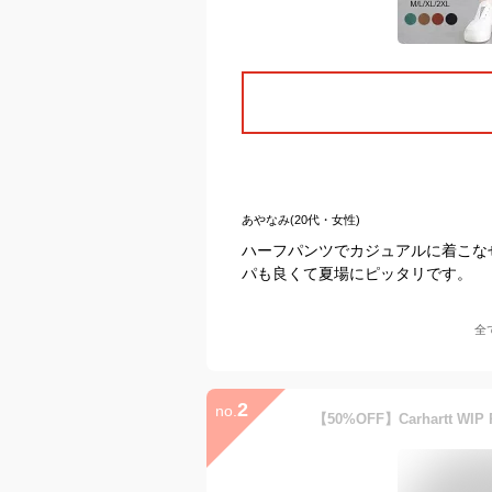
あやなみ(20代・女性)
ハーフパンツでカジュアルに着こな
パも良くて夏場にピッタリです。
全
2
no.