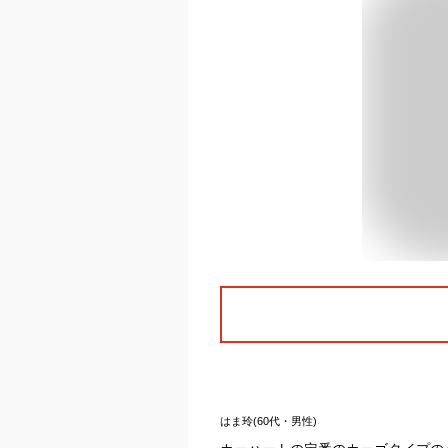
はま玲(60代・男性)