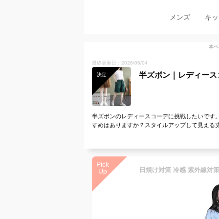
メンズ
キッ
本ペ
最終更新日：2026/06/04
半ズボン｜レディース
決定
半ズボンのレディースコーデに挑戦したいです
すめはありますか？スタイルアップして見える
Pick
Up