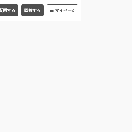
質問する
回答する
マイページ