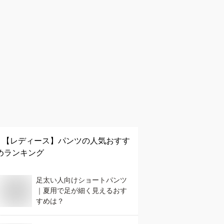
【レディース】
パンツ
の人気おすす
めランキング
足太い人向けショートパンツ
｜夏用で足が細く見えるおす
すめは？