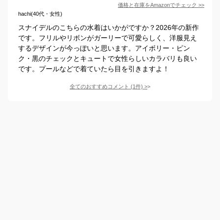
価格と在庫を
Amazon
でチェック
>>
hachi(40代・女性)
スナイデルのこちらの水着はいかがですか？2026年の新作
です。フリルやリボンがガーリーで可愛らしく、洋服見え
するデザインが今っぽいと思います。アイボリー・ピン
ク・黒のチェックとキュートで女性らしいカラバリも良い
です。プールなどで着ていたら目を引きますよ！
全てのおすすめコメント
(
1
件)
>