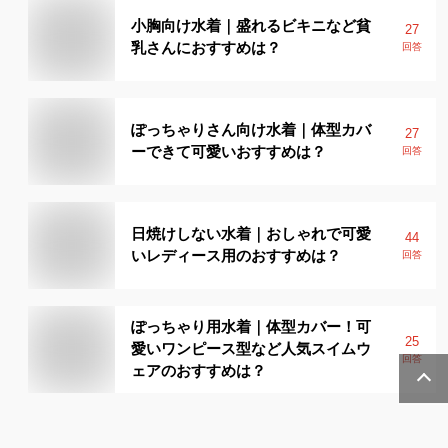
小胸向け水着｜盛れるビキニなど貧
27
乳さんにおすすめは？
回答
ぽっちゃりさん向け水着｜体型カバ
27
ーできて可愛いおすすめは？
回答
日焼けしない水着｜おしゃれで可愛
44
いレディース用のおすすめは？
回答
ぽっちゃり用水着｜体型カバー！可
25
愛いワンピース型など人気スイムウ
回答
ェアのおすすめは？