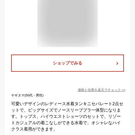
ショップでみる
価格と在庫を
楽天
でチェック
>>
ヤギヌマ(50代・男性)
可愛いデザインのレディース水着タンキニセパレート2点セ
ットで、ビッグサイズでノースリーブブラ一体型になりま
す。トップス、ハイウエストショーツのセットで、リゾー
トカジュアルの着こなしができる水着で、オシャレなハイ
クラス着用ができます。