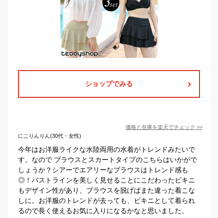
ショップでみる
価格と在庫を
楽天
でチェック
>>
にこりんりん(30代・女性)
今年はお洋服ライクな水陸両用の水着がトレンドみたいで
す。なので ブラウスとスカートタイプのこちらはいかがで
しょうか？シアーでエアリーなブラウスはトレンド感も
◎！バストラインを美しく見せることにこだわったビキニ
もデザイン性があり、ブラウスを脱げばまた違った着こな
しに。お洋服のトレンドが去っても、ビキニとして着られ
るので長く使えるお気に入りになるかなと思いました。