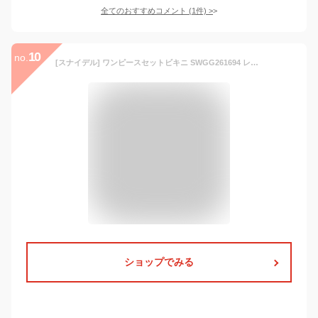
全てのおすすめコメント
(
1
件)
>
10
no.
[スナイデル] ワンピースセットビキニ SWGG261694 レディース IVR Free Size
ショップでみる