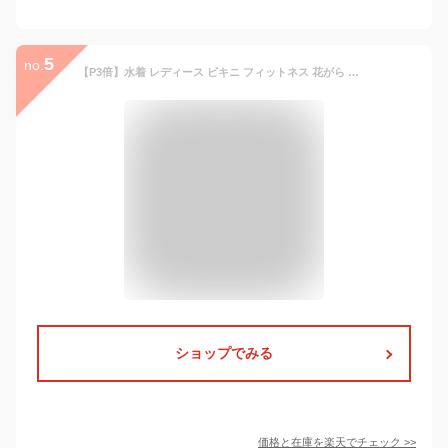
5
no.
【P3倍】水着 レディース ビキニ フィットネス 花がら かわいい バンドゥ おしゃれ 海 プール シンプル セパレート レトロフラワー 通販 2026 ハロウィン コスプレ
ショップでみる
価格と在庫を
楽天
でチェック
>>