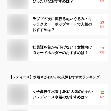
ぴったりなおすすめは？
回答
ラブブの次に流行るぬいぐるみ・キ
23
ャラクター｜ポップマートで人気の
回答
おすすめは？
社員証を首から下げない！女性向け
33
IDカードホルダーのおすすめは？
回答
【レディース】
水着 × かわいい
の人気おすすめランキング
女子高校生水着｜JKに人気のかわい
32
いレディース水着のおすすめは？
回答