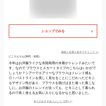
ショップでみる
価格と在庫を
楽天
でチェック
>>
にこりんりん(30代・女性)
今年はお洋服ライクな水陸両用の水着がトレンドみたいで
す。なので ブラウスとスカートタイプのこちらはいかがで
しょうか？シアーでエアリーなブラウスはトレンド感も
◎！バストラインを美しく見せることにこだわったビキニ
もデザイン性があり、ブラウスを脱げばまた違った着こな
しに。お洋服のトレンドが去っても、ビキニとして着られ
るので長く使えるお気に入りになるかなと思いました。
全てのおすすめコメント
(
1
件)
>