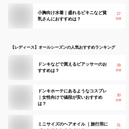
小胸向け水着｜盛れるビキニなど貧
27
乳さんにおすすめは？
回答
【レディース】
オールシーズン
の人気おすすめランキング
ドンキなどで買えるピアッサーのお
39
すすめは？
回答
ドンキホーテにあるようなコスプレ
30
｜女性向けで値段が安いおすすめ
回答
は？
ミニサイズのヘアオイル ｜旅行用に
31