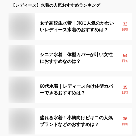
【レディース】
水着
の人気おすすめランキング
女子高校生水着｜JKに人気のかわい
32
いレディース水着のおすすめは？
回答
シニア水着｜体型カバーが叶い女性
54
におすすめなのは？
回答
60代水着｜レディース向け体型カバ
35
ーできるおすすめは？
回答
盛れる水着！小胸向けビキニの人気
36
ブランドなどのおすすめは？
回答