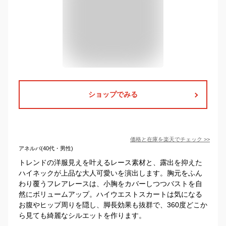
ショップでみる
価格と在庫を
楽天
でチェック
>>
アネルバ(40代・男性)
トレンドの洋服見えを叶えるレース素材と、露出を抑えた
ハイネックが上品な大人可愛いを演出します。胸元をふん
わり覆うフレアレースは、小胸をカバーしつつバストを自
然にボリュームアップ。ハイウエストスカートは気になる
お腹やヒップ周りを隠し、脚長効果も抜群で、360度どこか
ら見ても綺麗なシルエットを作ります。