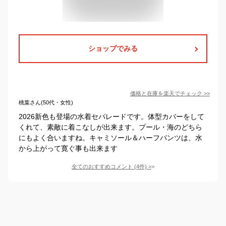
ショップでみる
価格と在庫を
楽天
でチェック
>>
桃葉さん(50代・女性)
2026新色も登場の水着セパレードです。体型カバーをして
くれて、素敵に着こなしが出来ます。プール・海のどちら
にもよく合いますね。キャミソール＆ハーフパンツは、水
から上がって寛ぐ事も出来ます
全てのおすすめコメント
(
4
件)
>