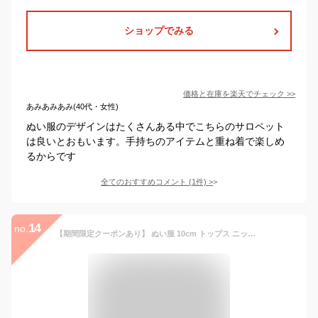
ショップでみる
価格と在庫を
楽天
でチェック
>>
あみあみあみ(40代・女性)
ぬい服のデザインはたくさんある中でこちらのサロペット
は良いとおもいます。手持ちのアイテムと重ね着で楽しめ
るからです
全てのおすすめコメント
(
1
件)
>
14
no.
【期間限定クーポンあり】 ぬい服 10cm トップス ニット ぬいぐるみ 服 ちび ぬい ぷちニット 11cm 小さい コスチューム ぬいぐるみ用 着せ替え 洋服 ぬい活 推し活グッズ オタク オタ活 ヲタ活 グッズ 専門店 おしゃれ 可愛い ギフト エタモ etamo