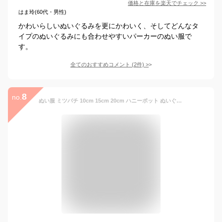
価格と在庫を
楽天
でチェック
>>
はま玲(60代・男性)
かわいらしいぬいぐるみを更にかわいく、そしてどんなタ
イプのぬいぐるみにも合わせやすいパーカーのぬい服で
す。
全てのおすすめコメント
(
2
件)
>
8
no.
ぬい服 ミツバチ 10cm 15cm 20cm ハニーポット ぬいぐるみ 服 小さい ちび みつばち 蜂 帽子 Labubu ラブブ 17cm ぬい活 コスチューム 着せ替え 洋服 ぬい 人形 推し活グッズ グッズ 専門店 可愛い エタモ etamo