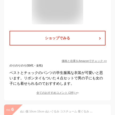
ショップでみる
価格と在庫を
Amazon
でチェック
>>
のりのりのり(50代・女性)
ベストとチェックのパンツの学生服風な衣装が可愛いと思
います。リボンタイもついた４点セットで男の子にも女の
子にも着せられるのでおすすめします。
全てのおすすめコメント
(
2
件)
>
6
no.
ぬい服 10cm 15cm ぬいぐるみ コスチューム 着ぐるみ ねこ おおかみ きつね くろねこ 三毛猫 どうぶつ シンプル 着せ替え 洋服 服 ぬい 推し活グッズ 推しマスコット おしゃれ