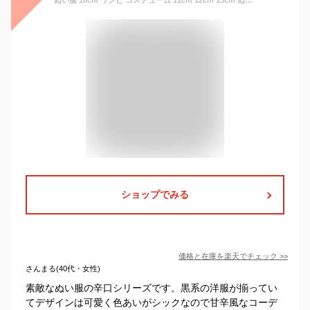
ショップでみる
価格と在庫を
楽天
でチェック
>>
さんまる(40代・女性)
素敵なぬい服の辛口シリーズです。黒系の洋服が揃ってい
てデザインは可愛く色あいがシックなので甘辛風なコーデ