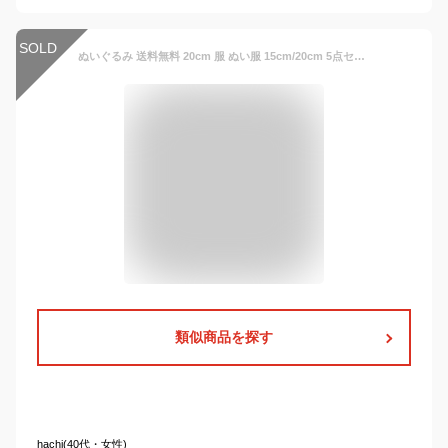
SOLD
ぬいぐるみ 送料無料 20cm 服 ぬい服 15cm/20cm 5点セット 着せ替え スーツ 半ズボン 上着 ぬい オタ活 ネクタイ 洋服 送料無料 白シャツ 服 セット 推し活グッズ 推しマスコット ヲタ活 オタク アイドル コスチューム ヲタ活 グッズ
類似商品を探す
hachi(40代・女性)