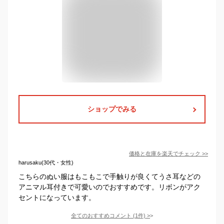
ショップでみる
価格と在庫を
楽天
でチェック
>>
harusaku(30代・女性)
こちらのぬい服はもこもこで手触りが良くてうさ耳などの
アニマル耳付きで可愛いのでおすすめです。リボンがアク
セントになっています。
全てのおすすめコメント
(
1
件)
>