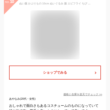
10
no.
ぬい服 かぶりもの 10cm ぬいぐるみ 服 エビフライ ちび たい焼き 餃子 食パン チキン 海老 ピザ タコ イカ焼き もち巾着 12cm ぬいぐるみ用 コスチューム 着せ替え 洋服 被り物 ぬい マジックテープ ぬい活 推し活グッズ グッズ 雑貨 かわいい エタモ etamo
ショップでみる
価格と在庫を
楽天
でチェック
>>
あやなみ(20代・女性)
おしゃれで面白さもあるコスチュームのものになっていて