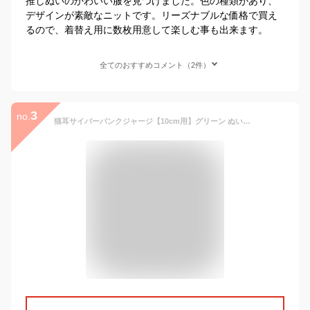
推しぬいのかわいい服を見つけました。色の種類があり、
デザインが素敵なニットです。リーズナブルな価格で買え
るので、着替え用に数枚用意して楽しむ事も出来ます。
全てのおすすめコメント（2件）
3
no.
猫耳サイバーパンクジャージ【10cm用】グリーン ぬい服 [並行輸入品]