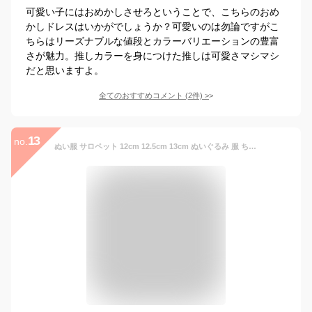
可愛い子にはおめかしさせろということで、こちらのおめ
かしドレスはいかがでしょうか？可愛いのは勿論ですがこ
ちらはリーズナブルな値段とカラーバリエーションの豊富
さが魅力。推しカラーを身につけた推しは可愛さマシマシ
だと思いますよ。
全てのおすすめコメント
(
2
件)
>
13
no.
ぬい服 サロペット 12cm 12.5cm 13cm ぬいぐるみ 服 ちび オーバーオール 10cm 以上 コスチューム ぬいぐるみ用 着せ替え 洋服 ぬい ぬい活 推し活グッズ オタク オタ活 グッズ 雑貨 専門店 おしゃれ 可愛い キダルト ギフト エタモ etamo