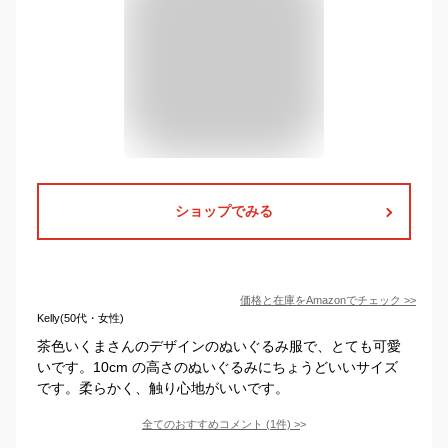
ショップでみる
価格と在庫を
Amazon
でチェック
>>
Kelly(50代・女性)
茶色いくまさんのデザインのぬいぐるみ服で、とても可愛
いです。10cm の高さのぬいぐるみにちょうどいいサイズ
です。柔らかく、触り心地がいいです。
全てのおすすめコメント
(
1
件)
>