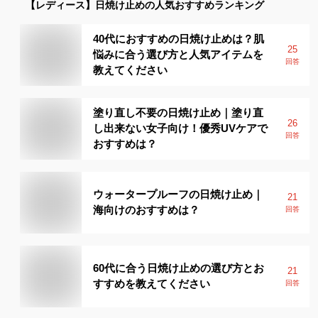
【レディース】
日焼け止め
の人気おすすめランキング
40代におすすめの日焼け止めは？肌
25
悩みに合う選び方と人気アイテムを
回答
教えてください
塗り直し不要の日焼け止め｜塗り直
26
し出来ない女子向け！優秀UVケアで
回答
おすすめは？
ウォータープルーフの日焼け止め｜
21
海向けのおすすめは？
回答
60代に合う日焼け止めの選び方とお
21
すすめを教えてください
回答