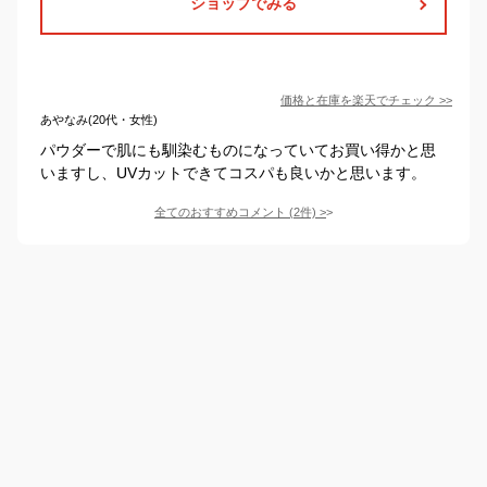
ショップでみる
価格と在庫を
楽天
でチェック
>>
あやなみ(20代・女性)
パウダーで肌にも馴染むものになっていてお買い得かと思
いますし、UVカットできてコスパも良いかと思います。
全てのおすすめコメント
(
2
件)
>