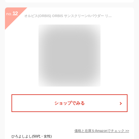
12
no.
オルビス(ORBIS) ORBIS サンスクリーン®パウダー リフィル (パフ付) ルーセント SPF50+・PA++++ (顔用日焼け止めパウダー)
ショップでみる
価格と在庫を
Amazon
でチェック
>>
ひろよしよし(50代・女性)