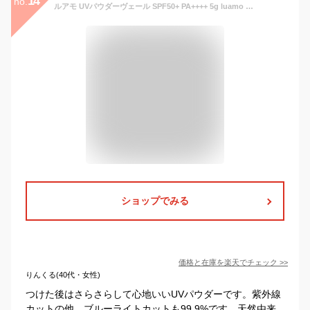
14
no.
ルアモ UVパウダーヴェール SPF50+ PA++++ 5g luamo ルアモ ブルーライト対応 ルースパウダー 酸化セリウム配合
ショップでみる
価格と在庫を
楽天
でチェック
>>
りんくる(40代・女性)
つけた後はさらさらして心地いいUVパウダーです。紫外線
カットの他、ブルーライトカットも99.9%です。天然由来