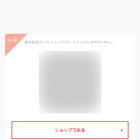
4
no.
無印良品 UVプレストパウダー ナチュラル SPF50+ PA++++ 9.2 g OAP51A4S
ショップでみる