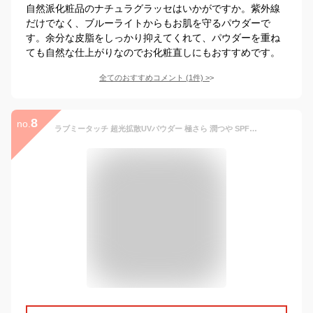
自然派化粧品のナチュラグラッセはいかがですか。紫外線
だけでなく、ブルーライトからもお肌を守るパウダーで
す。余分な皮脂をしっかり抑えてくれて、パウダーを重ね
ても自然な仕上がりなのでお化粧直しにもおすすめです。
全てのおすすめコメント
(
1
件)
>
8
no.
ラブミータッチ 超光拡散UVパウダー 極さら 潤つや SPF50+ PA++++ 単品 ブラシセット パフセット フェイスパウダー フィニッシングパウダー ルースパウダー UV機能 美容成分 皮脂 ダーマコスメ