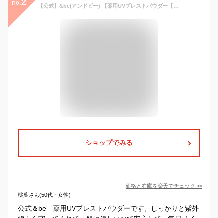
2
no.
【公式】&be(アンドビー) 【薬用UVプレストパウダー【医薬部外品】】 and be 河北メイク 河北裕介 メイクアップアーティスト
ショップでみる
価格と在庫を
楽天
でチェック
>>
桃葉さん(50代・女性)
公式＆be 薬用UVプレストパウダーです。しっかりと紫外