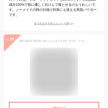
成分100%で肌に優しく石けんで落とせるのもうれしいで
す。ノーメイクの時の日焼け対策にも使える美肌パウダー
です。
全てのおすすめコメント
(
1
件)
>
15
no.
VINTORTE SPF50+ PA++++ミネラルUVパウダー ファンデーション 50 代 フェイスパウダー パウダーファンデーション カバー力 ミネラルファンデーション シワ シミ 隠し 崩れない ファンデーション シルクパウダー uvパウダー ミネラルuvパウダー うるおい 保湿 uvカット