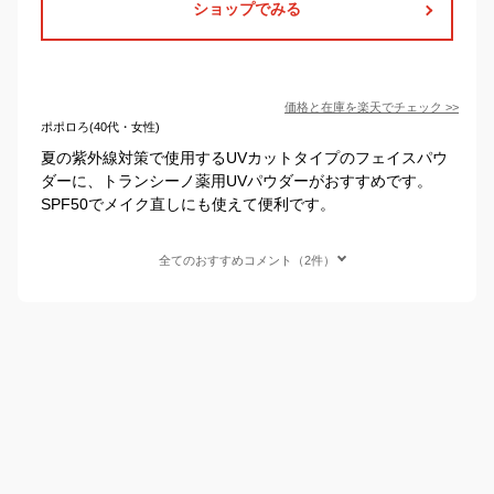
ショップでみる
価格と在庫を
楽天
でチェック
>>
ポポロろ(40代・女性)
夏の紫外線対策で使用するUVカットタイプのフェイスパウ
ダーに、トランシーノ薬用UVパウダーがおすすめです。
SPF50でメイク直しにも使えて便利です。
全てのおすすめコメント（2件）