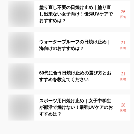
塗り直し不要の日焼け止め｜塗り直
26
し出来ない女子向け！優秀UVケアで
回答
おすすめは？
ウォータープルーフの日焼け止め｜
21
海向けのおすすめは？
回答
60代に合う日焼け止めの選び方とお
21
すすめを教えてください
回答
スポーツ用日焼け止め｜女子中学生
28
が部活で焼けない！最強UVケアのお
回答
すすめは？