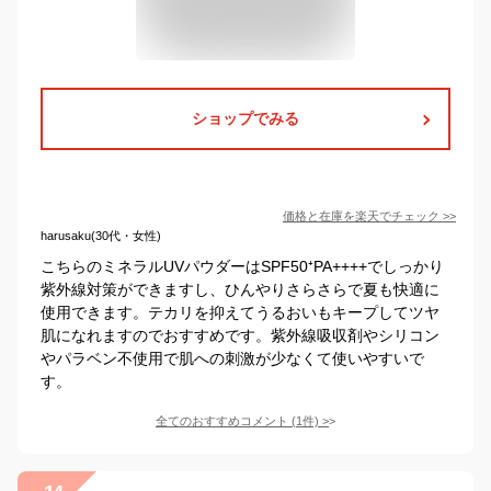
ショップでみる
価格と在庫を
楽天
でチェック
>>
harusaku(30代・女性)
こちらのミネラルUVパウダーはSPF50⁺PA++++でしっかり
紫外線対策ができますし、ひんやりさらさらで夏も快適に
使用できます。テカリを抑えてうるおいもキープしてツヤ
肌になれますのでおすすめです。紫外線吸収剤やシリコン
やパラベン不使用で肌への刺激が少なくて使いやすいで
す。
全てのおすすめコメント
(
1
件)
>