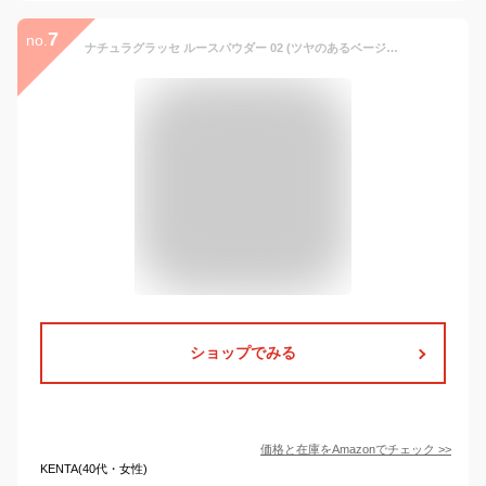
7
no.
ナチュラグラッセ ルースパウダー 02 (ツヤのあるベージュ) フェイスパウダー SPF40 PA+++
ショップでみる
価格と在庫を
Amazon
でチェック
>>
KENTA(40代・女性)