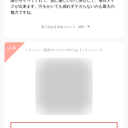
線から守ってくれて、肌に優しいので安心して、毎日メイ
クが出来ます。汗をかいても崩れずテカらないのも最大の
魅力ですね。
全てのおすすめコメント（4件）
3
no.
トランシーノ薬用UVパウダーEX(11g)【トランシーノ】