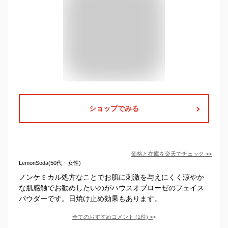
ショップでみる
価格と在庫を
楽天
でチェック
>>
LemonSoda(50代・女性)
ノンケミカル処方なことでお肌に刺激を与えにくく涼やか
な肌感触でお勧めしたいのがハウスオブローゼのフェイス
パウダーです。日焼け止め効果もあります。
全てのおすすめコメント
(
1
件)
>