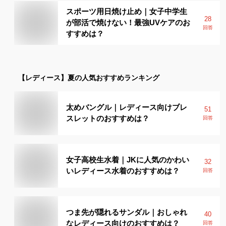
スポーツ用日焼け止め｜女子中学生
28
が部活で焼けない！最強UVケアのお
回答
すすめは？
【レディース】
夏
の人気おすすめランキング
太めバングル｜レディース向けブレ
51
スレットのおすすめは？
回答
女子高校生水着｜JKに人気のかわい
32
いレディース水着のおすすめは？
回答
つま先が隠れるサンダル｜おしゃれ
40
なレディース向けのおすすめは？
回答