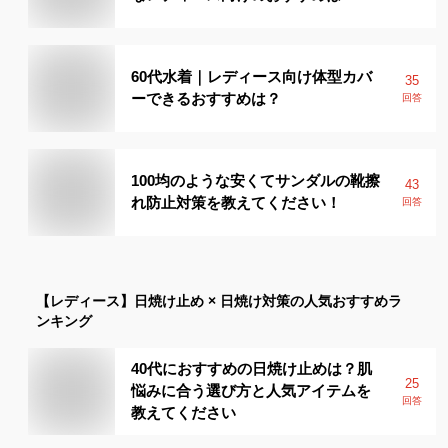
60代水着｜レディース向け体型カバ
35
ーできるおすすめは？
回答
100均のような安くてサンダルの靴擦
43
れ防止対策を教えてください！
回答
【レディース】
日焼け止め × 日焼け対策
の人気おすすめラ
ンキング
40代におすすめの日焼け止めは？肌
25
悩みに合う選び方と人気アイテムを
回答
教えてください