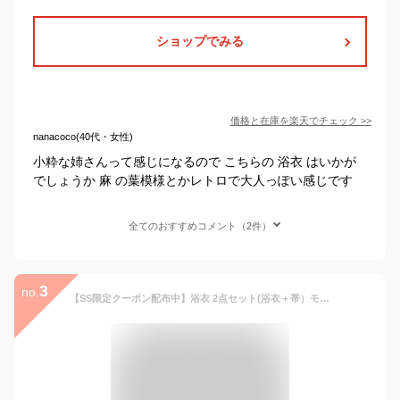
ショップでみる
価格と在庫を
楽天
でチェック
>>
nanacoco(40代・女性)
小粋な姉さんって感じになるので こちらの 浴衣 はいかが
でしょうか 麻 の葉模様とかレトロで大人っぽい感じです
全てのおすすめコメント（2件）
3
no.
【SS限定クーポン配布中】浴衣 2点セット(浴衣＋帯）モダン レディース フリーサイズ 浴衣セット 古典 矢絣 芍薬 ひまわり 椿 赤 黒 白 生成り アイボリー かっこいい 女性 浴衣 楽天発送