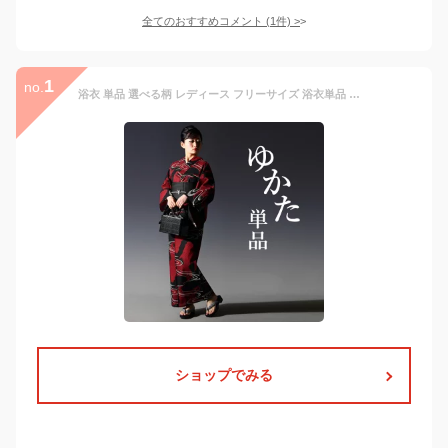
全てのおすすめコメント
(
1
件)
>
1
no.
浴衣 単品 選べる柄 レディース フリーサイズ 浴衣単品 古典 花火 縞 ストライプ 赤 黒 白 生成り アイボリー かっこいい 女性 浴衣 eb252
ショップでみる