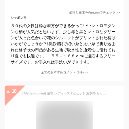
価格と在庫を
Amazon
でチェック
>>
シャボン玉
３０代の女性は粋な着方ができるかっこいいレトロモダン
ンな柄が人気だと思います。少し赤と黒とレトロなグリー
ンが入った色合いで花のシルエットがプリントされた柄は
いかがでしょうか？綿紅梅製で細い糸と太い糸で折り込ま
れた格子状の凹凸がある生地で吸水性と通気性に優れてお
り夏でも快適です。１５５－１６８ｃｍに適応するフリー
サイズです。お手入れは手洗いができます。
全てのおすすめコメント
(
1
件)
>
10
no.
[Aletta domani] 浴衣 レディース 2点セット 浴衣帯 セット 半幅帯 リバーシブル 綿100％ 古典柄 花火大会 夜咲さくらぼたん 紺 黒 ベージュ 簡単 安い 可愛い レトロ モダン 可愛い