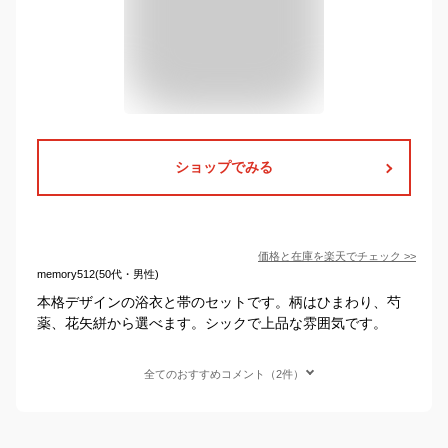
ショップでみる
価格と在庫を
楽天
でチェック
>>
memory512(50代・男性)
本格デザインの浴衣と帯のセットです。柄はひまわり、芍
薬、花矢絣から選べます。シックで上品な雰囲気です。
全てのおすすめコメント（2件）