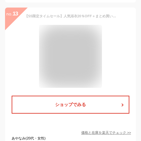
13
no.
【SS限定タイムセール】人気浴衣20％OFF＋まとめ買い最大10％OFF \ 新柄入荷 / 浴衣 レディース セット 2点セット 2026 女性浴衣 帯 浴衣セット 女性 白 黄色 緑 赤 紫 ブルー 花柄 着付け 簡単 S フリー floro 女の子 送料無料【予約】【先着限定プレミアムクーポン対象】
ショップでみる
価格と在庫を
楽天
でチェック
>>
あやなみ(20代・女性)