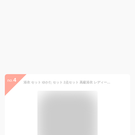
4
no.
浴衣 セット ゆかた セット 2点セット 高級浴衣 レディース 女性 大人 綿麻 麻混 個性派 レトロ 昭和 昭和レトロ 古典 古典柄 大正 送料無料