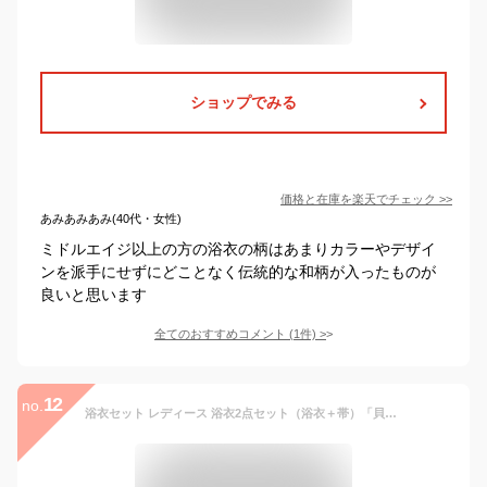
ショップでみる
価格と在庫を
楽天
でチェック
>>
あみあみあみ(40代・女性)
ミドルエイジ以上の方の浴衣の柄はあまりカラーやデザイ
ンを派手にせずにどことなく伝統的な和柄が入ったものが
良いと思います
全てのおすすめコメント
(
1
件)
>
12
no.
浴衣セット レディース 浴衣2点セット（浴衣＋帯）「貝殻・アガパンサス・ゆらぎ金魚・天の川・貝殻・向日葵・雪輪に花の丸・秋草に虫かご」きもの町オリジナル 浴衣福袋 大人 可愛い 個性的 レトロモダン 花火大会 夏祭り 女性用浴衣 女性浴衣 【メール便不可】