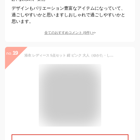
デザインもバリエーション豊富なアイテムになっていて、
過ごしやすいかと思いますしおしゃれで過ごしやすいかと
思います。
全てのおすすめコメント
(
6
件)
>
19
no.
浴衣 レディース 5点セット 紺 ピンク 大人（ゆかた・しわ兵児帯・下駄・着付け本・腰ひも）【藍紺地に和調古典】【梅見月の菊ちらし】