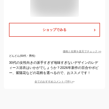
ショップでみる
価格と在庫を
楽天
でチェック
>>
どんどん(50代・男性)
30代の女性向きの派手すぎず地味すぎないデザインのレデ
ィース浴衣はいかがでしょうか？2026年新作の百合やポピ
ー、紫陽花などの花柄を選べるので、おススメです！
全てのおすすめコメント
(
7
件)
>