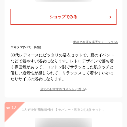
ショップでみる
価格と在庫を
楽天
でチェック
>>
ヤギヌマ(50代・男性)
30代レディースにピッタリの浴衣セットで、夏のイベント
などで着やすい浴衣になります。レトロデザインで落ち着
く雰囲気があって、コットン製でサラッとした肌タッチと
優しい通気性が感じられて、リラックスして着やすいゆっ
たりサイズの浴衣になります。
全てのおすすめコメント
(
3
件)
>
17
no.
1人で"5分"簡単着付け 【 セパレート浴衣 2点 3点 セット 二部式浴衣 A 】 浴衣 レディース セパレート セット 二部式 浴衣セット 女性 yukata ゆかた ユカタ 帯 兵児帯 下駄 簡単 簡易 きなり くすみ 大人 綺麗 可愛い おしゃれ 10代 20代 30代 40代 フリーサイズ (rg)