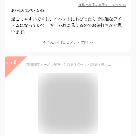
価格と在庫を
楽天
でチェック
>>
あやなみ(20代・女性)
過ごしやすいですし、イベントにもぴったりで快適なアイ
テムになっていて、おしゃれに見えるのでお値打ちかと思
います。
全てのおすすめコメント
(
7
件)
>
2
no.
【期間限定クーポン配布中】浴衣 3点セット(浴衣＋帯＋下駄) レディース フリーサイズ 浴衣セット 古典 よろけ縞 縞 麻の葉 赤 黒 白 生成り アイボリー かっこいい 女性 浴衣セット 楽天発送