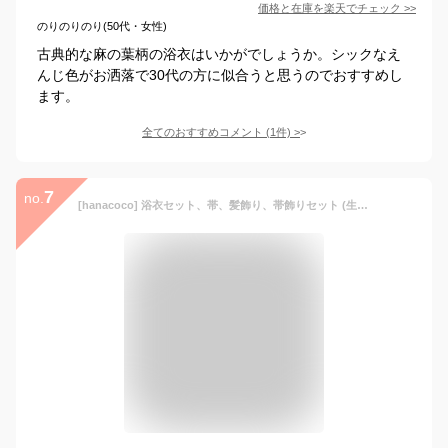
価格と在庫を
楽天
でチェック
>>
のりのりのり(50代・女性)
古典的な麻の葉柄の浴衣はいかがでしょうか。シックなえ
んじ色がお洒落で30代の方に似合うと思うのでおすすめし
ます。
全てのおすすめコメント
(
1
件)
>
7
no.
[hanacoco] 浴衣セット、帯、髪飾り、帯飾りセット (生成り黒の乱れ縞, フリーサイズ)